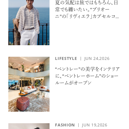
夏の気配は旅ではもちろん、日
常でも纏いたい。“ブリオー
ニ”の「リヴィエラ」カプセルコレ
クションの誘惑
LIFESTYLE
JUN 24,2026
“ベントレー”の美学をインテリア
に、“ベントレーホーム”のショー
ルームがオープン
FASHION
JUN 19,2026