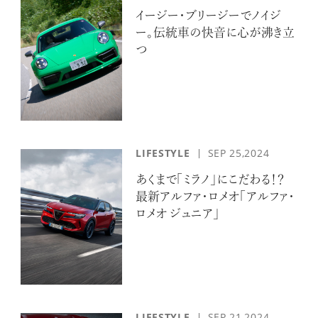
イージー・ブリージーでノイジ
ー。伝統車の快音に心が沸き立
つ
LIFESTYLE
SEP 25,2024
あくまで「ミラノ」にこだわる！？
最新アルファ・ロメオ「アルファ・
ロメオ ジュニア」
LIFESTYLE
SEP 21,2024