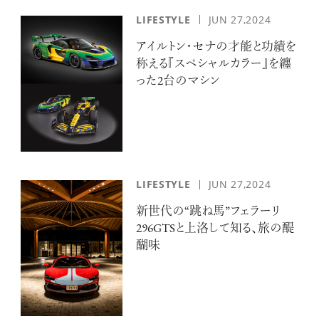
LIFESTYLE
JUN 27,2024
アイルトン・セナの才能と功績を
称える『スペシャルカラー』を纏
った2台のマシン
LIFESTYLE
JUN 27,2024
新世代の“跳ね馬”フェラーリ
296GTSと上洛して知る、旅の醍
醐味