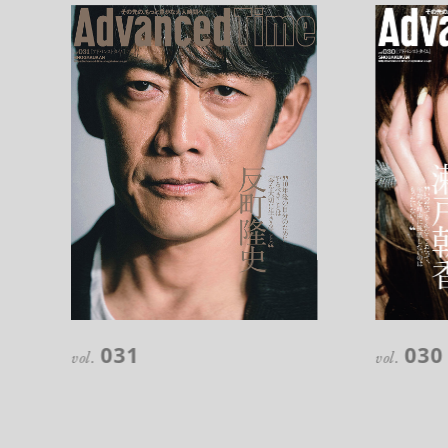
031
030
vol.
vol.