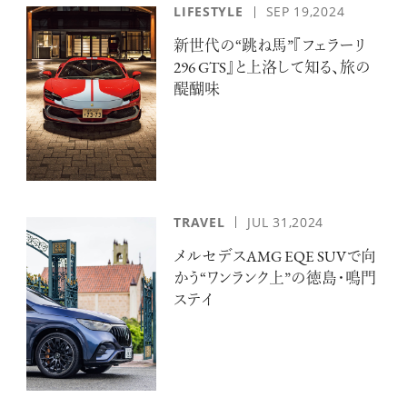
LIFESTYLE
SEP 19,2024
新世代の“跳ね馬”『フェラーリ
296 GTS』と上洛して知る、旅の
醍醐味
TRAVEL
JUL 31,2024
メルセデスAMG EQE SUVで向
かう“ワンランク上”の徳島・鳴門
ステイ