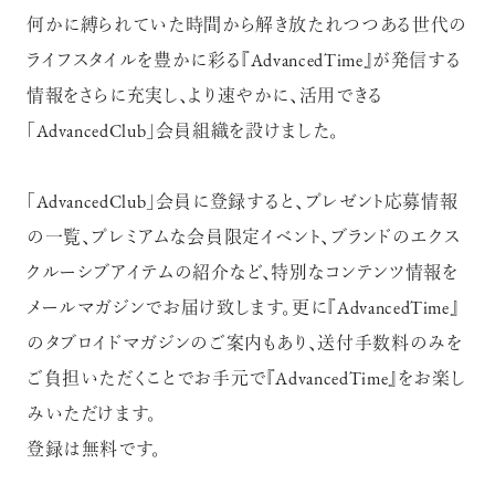
何かに縛られていた時間から解き放たれつつある世代の
ライフスタイルを豊かに彩る『AdvancedTime』が発信する
情報をさらに充実し、より速やかに、活用できる
「AdvancedClub」会員組織を設けました。
「AdvancedClub」会員に登録すると、プレゼント応募情報
の一覧、プレミアムな会員限定イベント、ブランドのエクス
クルーシブアイテムの紹介など、特別なコンテンツ情報を
メールマガジンでお届け致します。更に『AdvancedTime』
のタブロイドマガジンのご案内もあり、送付手数料のみを
ご負担いただくことでお手元で『AdvancedTime』をお楽し
みいただけます。
登録は無料です。