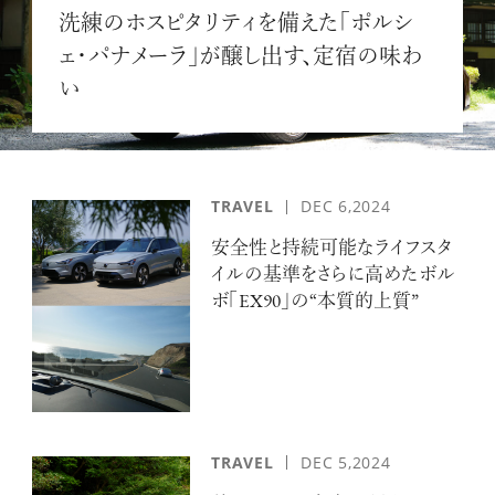
洗練のホスピタリティを備えた「ポルシ
ログイン
ェ・パナメーラ」が醸し出す、定宿の味わ
い
TRAVEL
DEC 6,2024
安全性と持続可能なライフスタ
イルの基準をさらに高めたボル
ボ「EX90」の“本質的上質”
TRAVEL
DEC 5,2024