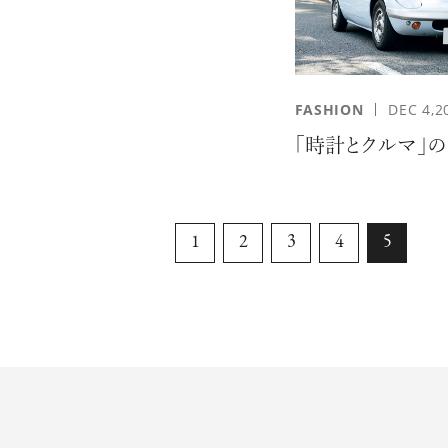
FASHION
DEC 4,2
「時計とクルマ」
1
2
3
4
5