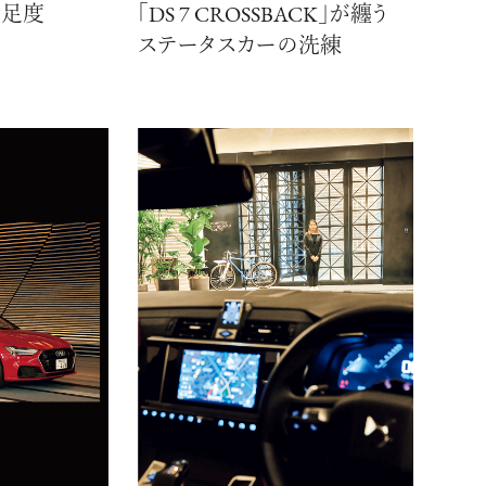
満足度
「DS 7 CROSSBACK」が纏う
ステータスカーの洗練