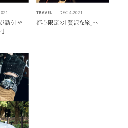
2021
TRAVEL
DEC 4,2021
ackが誘う「や
都心限定の「贅沢な旅」へ
」