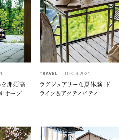
KEUP
#SKINCARE
21
TRAVEL
DEC 4,2021
美を那須高
ラグジュアリーな夏体験！ド
すオープ
ライブ＆アクティビティ
RMET
#VOL.031