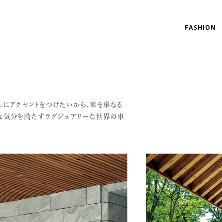
FASHION
しにアクセントをつけたいから、車を単なる
な気分を満たすラグジュアリーな世界の車
リゾート
インテリア
美