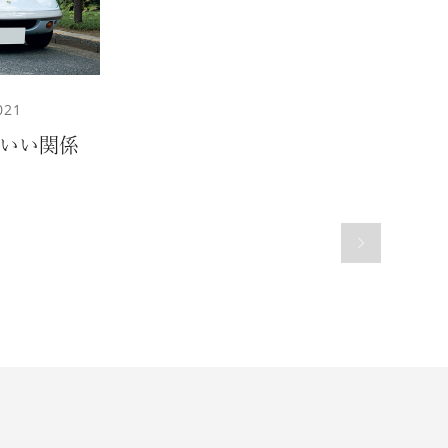
021
のいい関係