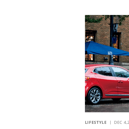
LIFESTYLE
DEC 4,