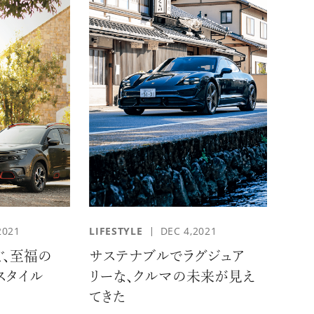
2021
LIFESTYLE
DEC 4,2021
ぐ、至福の
サステナブルでラグジュア
スタイル
リーな、クルマの未来が見え
てきた