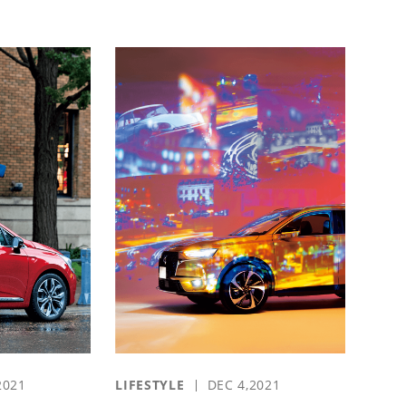
2021
LIFESTYLE
DEC 4,2021