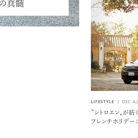
の真髄
LIFESTYLE
DEC 4,
〝シトロエン〟が紡
フレンチホリデー