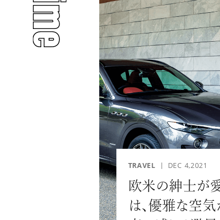
人気のタグ
#INTERVIEW
#WATCH
TRAVEL
DEC 4,2021
#PEOPLE
#GOLF
欧米の紳士が
は、優雅な空気