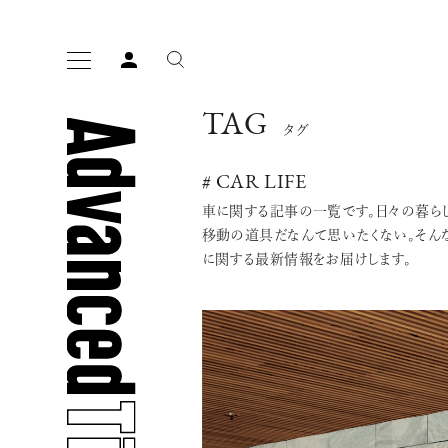
TAG
タグ
# CAR LIFE
車に関する記事の一覧です。日々の暮ら
移動の道具だなんて思いたくない。そん
に関する最新情報をお届けします。
人気の検索ワード
宿泊
プレゼント