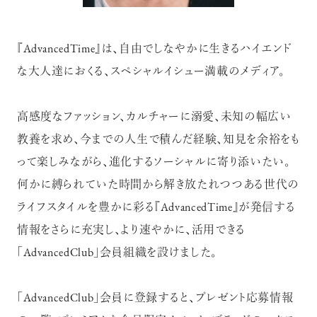
『AdvancedTime』は、自由でしなやかに生きるハイエンド
な大人達におくる、スペシャルイシュー満載のメディア。
高感度なファッション、カルチャーに溺愛、未知の幅広い
教養を求め、今までの人生で積んだ経験、知見を余裕をも
って楽しみながら、進化するソーシャルに寄り添いたい。
何かに縛られていた時間から解き放たれつつある世代の
ライフスタイルを豊かに彩る『AdvancedTime』が発信する
情報をさらに充実し、より速やかに、活用できる
「AdvancedClub」会員組織を設けました。
「AdvancedClub」会員に登録すると、プレゼント応募情報