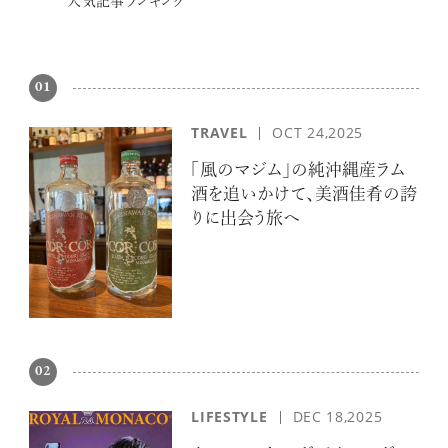
人気記事ランキング
01
TRAVEL
OCT 24,2025
「風のマジム」の純沖縄産ラム
酒を追いかけて、美酒佳肴の誇
りに出会う旅へ
02
LIFESTYLE
DEC 18,2025