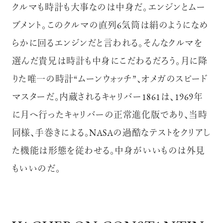
クルマも時計も大事なのは中身だ。エンジンとムー
ブメント。このクルマの直列6気筒は絹のようになめ
らかに回るエンジンだと言われる。そんなクルマを
選んだ貴兄は時計も中身にこだわるだろう。月に降
りた唯一の時計“ムーンウォッチ”、オメガのスピード
マスターだ。内蔵されるキャリバー1861は、1969年
に月へ行ったキャリバーの正常進化版であり、当時
同様、手巻きによる。NASAの過酷なテストをクリアし
た機能は形態を従わせる。中身がいいものは外見
もいいのだ。