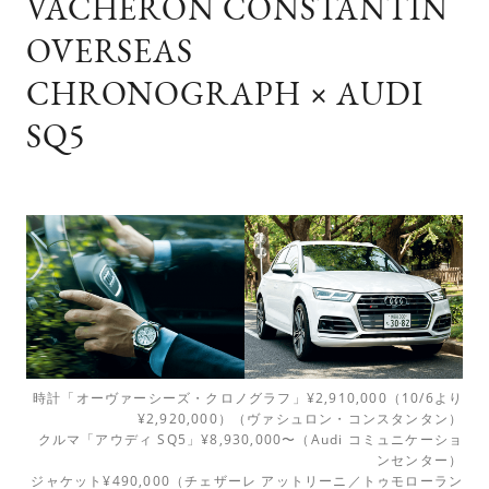
VACHERON CONSTANTIN
OVERSEAS
CHRONOGRAPH × AUDI
SQ5
時計「オーヴァーシーズ・クロノグラフ」¥2,910,000（10/6より
¥2,920,000）（ヴァシュロン・コンスタンタン）
クルマ「アウディ SQ5」¥8,930,000〜（Audi コミュニケーショ
ンセンター）
ジャケット¥490,000（チェザーレ アットリーニ／トゥモローラン