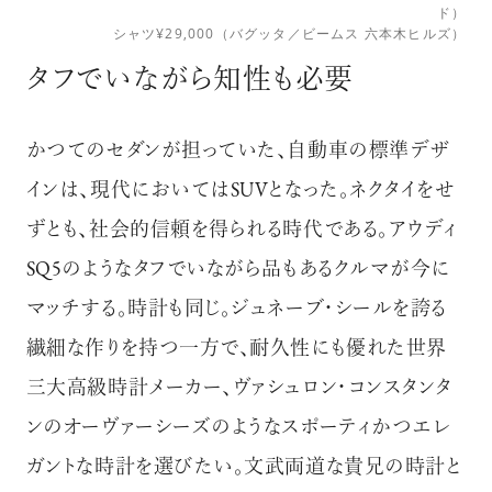
ド）
シャツ¥29,000（バグッタ／ビームス 六本木ヒルズ）
タフでいながら知性も必要
かつてのセダンが担っていた、自動車の標準デザ
インは、現代においてはSUVとなった。ネクタイをせ
ずとも、社会的信頼を得られる時代である。アウディ
SQ5のようなタフでいながら品もあるクルマが今に
マッチする。時計も同じ。ジュネーブ・シールを誇る
繊細な作りを持つ一方で、耐久性にも優れた世界
三大高級時計メーカー、ヴァシュロン・コンスタンタ
ンのオーヴァーシーズのようなスポーティかつエレ
ガントな時計を選びたい。文武両道な貴兄の時計と