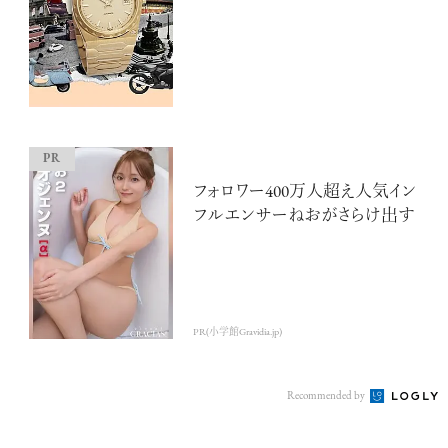
フォロワー400万人超え人気イン
フルエンサーねおがさらけ出す
PR(小学館Gravidia.jp)
Recommended by