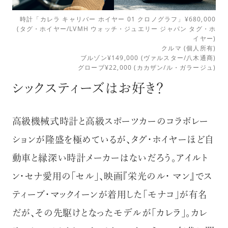
時計「カレラ キャリバー ホイヤー 01 クロノグラフ」¥680,000
(タグ・ホイヤー/LVMH ウォッチ・ジュエリー ジャパン タグ・ホ
イヤー)
クルマ (個人所有)
ブルゾン¥149,000 (ヴァルスター/八木通商)
グローブ¥22,000 (カカザン/ル・ガラージュ)
シックスティーズはお好き？
高級機械式時計と高級スポーツカーのコラボレー
ションが隆盛を極めているが、タグ・ホイヤーほど自
動車と縁深い時計メーカーはないだろう。アイルト
ン・セナ愛用の「セル」、映画『栄光のル・ マン』でス
ティーブ・マックイーンが着用した「モナコ」が有名
だが、その先駆けとなったモデルが「カレラ」。カレ