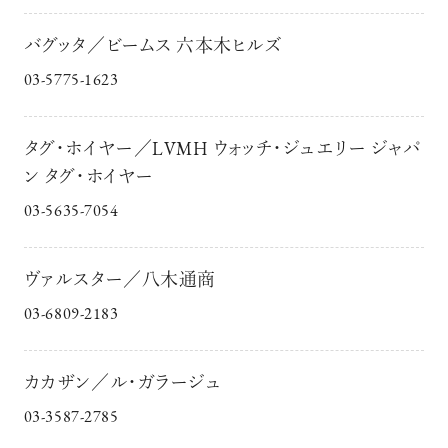
バグッタ／ビームス 六本木ヒルズ
03-5775-1623
タグ・ホイヤー／LVMH ウォッチ・ジュエリー ジャパ
ン タグ・ホイヤー
03-5635-7054
ヴァルスター／八木通商
03-6809-2183
カカザン／ル・ガラージュ
03-3587-2785