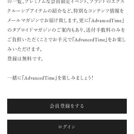
の一覧、プレミアムな会員限定イベント、ブランドのエクス
クルーシブアイテムの紹介など、特別なコンテンツ情報を
メールマガジンでお届け致します。更に『AdvancedTime』
のタブロイドマガジンのご案内もあり、送付手数料のみを
ご負担いただくことでお手元で『AdvancedTime』をお楽し
みいただけます。
登録は無料です。
一緒に『AdvancedTime』を楽しみましょう！
会員登録をする
ログイン