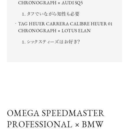
CHRONOGRAPH × AUDI SQ5
タフでいながら知性も必要
TAG HEUER CARRERA CALIBRE HEUER 01
CHRONOGRAPH × LOTUS ELAN
シックスティーズはお好き？
OMEGA SPEEDMASTER
PROFESSIONAL × BMW