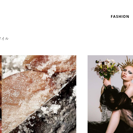
FASHION
タイル
リゾート
インテリア
美