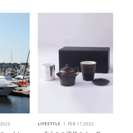
,2022
LIFESTYLE
FEB 17,2022