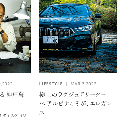
,2022
LIFESTYLE
MAR 3,2022
る 神戸暮
極上のラグジュアリークー
ペ アルピナこそが、エレガン
ス
 ダイスケ イワ