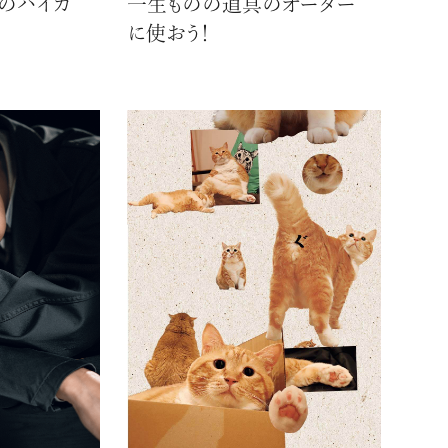
のハイカ
一生ものの道具のオーダー
に使おう！