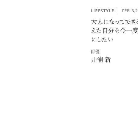
LIFESTYLE
FEB 3,
大人になってでき
えた自分を今一度
にしたい
俳優
井浦 新