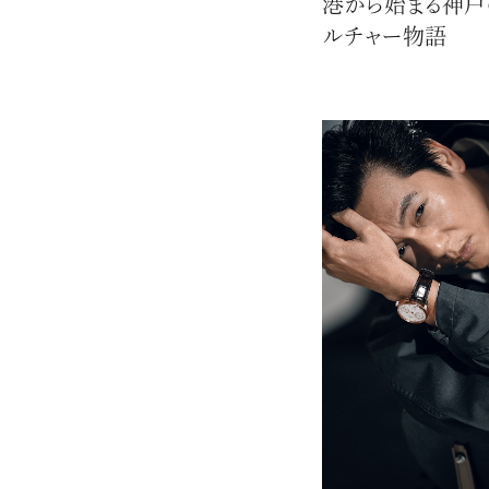
港から始まる神戸
ルチャー物語
応募情報の一覧、プレミアム
イテムの紹介など、特
す。更に
もあり、送付手数料のみを
をお楽しみいただけます。
グイン