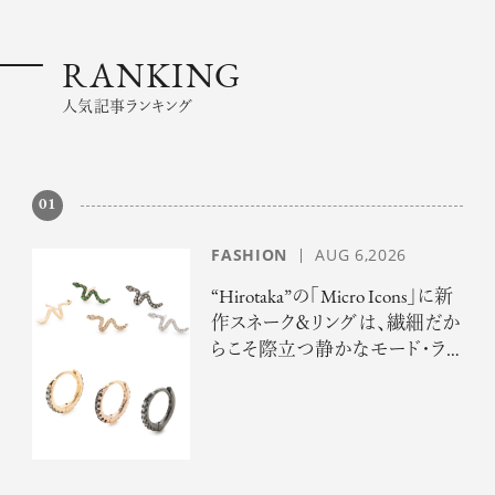
RANKING
人気記事ランキング
01
FASHION
AUG 6,2026
“Hirotaka”の「Micro Icons」に新
作スネーク＆リングは、繊細だか
らこそ際立つ静かなモード・ラ
グジュアリー