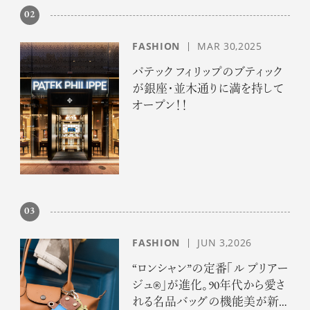
02
FASHION
MAR 30,2025
パテック フィリップのブティック
が銀座・並木通りに満を持して
オープン！！
03
FASHION
JUN 3,2026
“ロンシャン”の定番「ル プリアー
ジュ®」が進化。90年代から愛さ
れる名品バッグの機能美が新