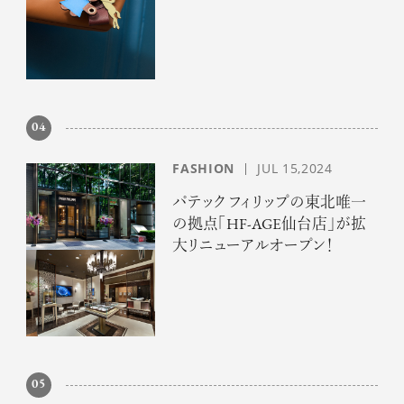
章へ
04
FASHION
JUL 15,2024
パテック フィリップの東北唯一
の拠点「HF-AGE仙台店」が拡
大リニューアルオープン！
05