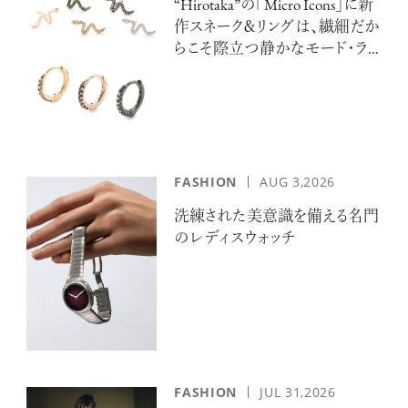
“Hirotaka”の「Micro Icons」に新
ログイン
作スネーク＆リングは、繊細だか
らこそ際立つ静かなモード・ラ
グジュアリー
FASHION
AUG 3,2026
洗練された美意識を備える名門
のレディスウォッチ
FASHION
JUL 31,2026