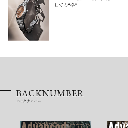
しての“格”
BACKNUMBER
バックナンバー