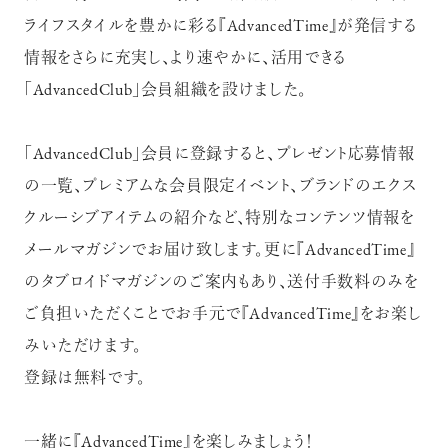
ライフスタイルを豊かに彩る『AdvancedTime』が発信する
情報をさらに充実し、より速やかに、活用できる
「AdvancedClub」会員組織を設けました。
「AdvancedClub」会員に登録すると、プレゼント応募情報
の一覧、プレミアムな会員限定イベント、ブランドのエクス
クルーシブアイテムの紹介など、特別なコンテンツ情報を
メールマガジンでお届け致します。更に『AdvancedTime』
のタブロイドマガジンのご案内もあり、送付手数料のみを
ご負担いただくことでお手元で『AdvancedTime』をお楽し
みいただけます。
登録は無料です。
一緒に『AdvancedTime』を楽しみましょう！