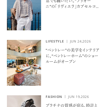
常でも纏いたい。“ブリオー
ニ”の「リヴィエラ」カプセルコレ
クションの誘惑
LIFESTYLE
JUN 24,2026
“ベントレー”の美学をインテリア
に、“ベントレーホーム”のショー
ルームがオープン
FASHION
JUN 19,2026
プラチナの質感が宿る、時計と