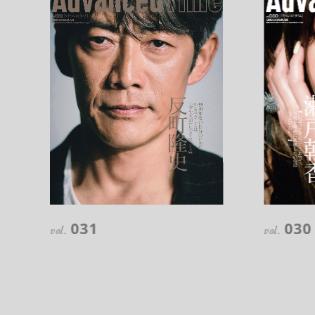
031
030
vol.
vol.