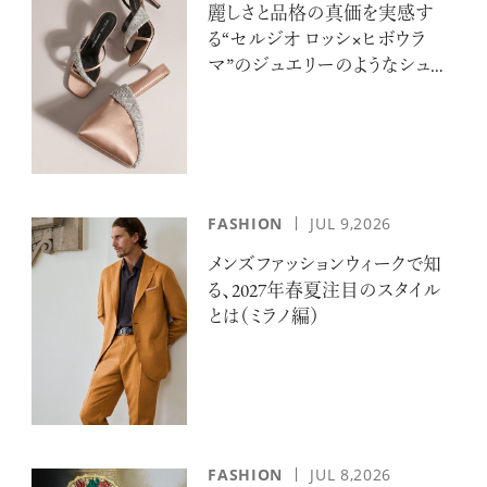
麗しさと品格の真価を実感す
る“セルジオ ロッシ×ヒボウラ
マ”のジュエリーのようなシュー
ズ＆バッグ
FASHION
JUL 9,2026
メンズファッションウィークで知
る、2027年春夏注目のスタイル
とは（ミラノ編）
FASHION
JUL 8,2026