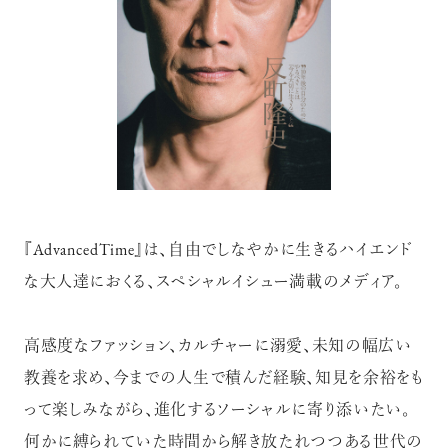
『AdvancedTime』は、自由でしなやかに生きるハイエンド
な大人達におくる、スペシャルイシュー満載のメディア。
高感度なファッション、カルチャーに溺愛、未知の幅広い
教養を求め、今までの人生で積んだ経験、知見を余裕をも
って楽しみながら、進化するソーシャルに寄り添いたい。
何かに縛られていた時間から解き放たれつつある世代の