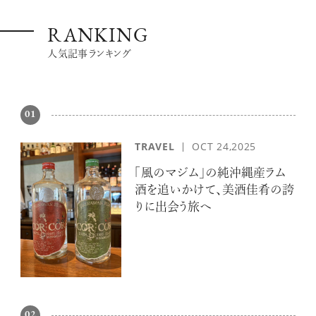
RANKING
人気記事ランキング
01
TRAVEL
OCT 24,2025
「風のマジム」の純沖縄産ラム
酒を追いかけて、美酒佳肴の誇
りに出会う旅へ
02