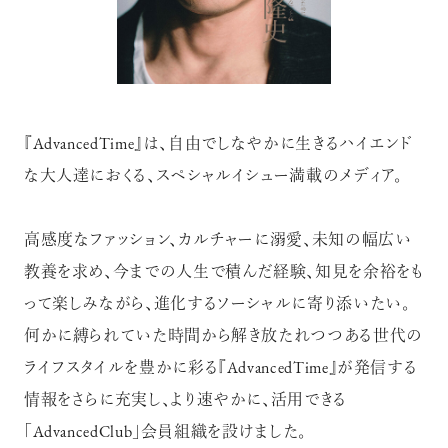
『AdvancedTime』は、自由でしなやかに生きるハイエンド
な大人達におくる、スペシャルイシュー満載のメディア。
高感度なファッション、カルチャーに溺愛、未知の幅広い
教養を求め、今までの人生で積んだ経験、知見を余裕をも
って楽しみながら、進化するソーシャルに寄り添いたい。
何かに縛られていた時間から解き放たれつつある世代の
ライフスタイルを豊かに彩る『AdvancedTime』が発信する
情報をさらに充実し、より速やかに、活用できる
「AdvancedClub」会員組織を設けました。