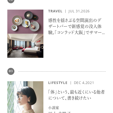
TRAVEL
JUL 31,2026
感性を揺さぶる空間演出のデ
ザートバーで新感覚の没入体
験。「コンラッド大阪」でサマー
エスケープ
03
LIFESTYLE
DEC 4,2021
「体」という、最も近くにいる他者
について、書き続けたい
小説家