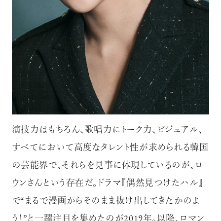
演技力はもちろん、歌唱力にトーク力、ビジュアル、
すべてにおいて高度なタレント性が求められる韓国
の芸能界で、それらを見事に体現しているのが、ロ
ウンさんという存在だ。ドラマ『偶然見つけたハル』
で“まるで漫画からそのまま抜け出してきたかのよ
う！”と一躍注目を集めたのが2019年。以降、ロマン