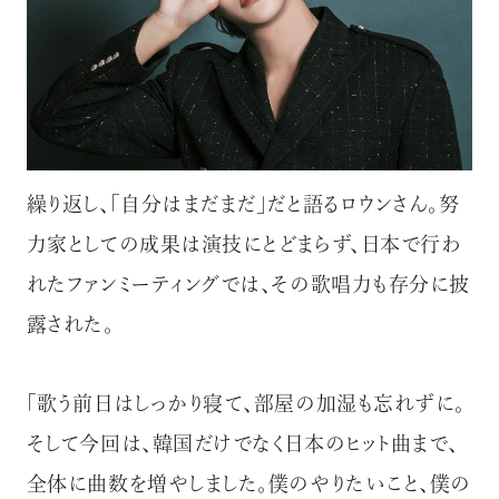
繰り返し、「自分はまだまだ」だと語るロウンさん。努
力家としての成果は演技にとどまらず、日本で行わ
れたファンミーティングでは、その歌唱力も存分に披
露された。
「歌う前日はしっかり寝て、部屋の加湿も忘れずに。
そして今回は、韓国だけでなく日本のヒット曲まで、
全体に曲数を増やしました。僕のやりたいこと、僕の