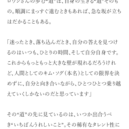
ロウンさんの歩む“道”は、自身の生きる“道”そのも
の。順調にまっすぐ進むときもあれば、急な坂が立ち
はだかることもある。
「迷ったとき、落ち込んだとき、自分の答えを見つけ
るのはいつも、ひとりの時間、そして自分自身です。
これからもっともっと大きな壁が現れるだろうけれ
ど、人間としてのキム・ソグ（本名）としての限界を決
めずに、自分と向き合いながら、ひとつひとつ乗り越
えていくしかないのだと思っています」
その“道”の先に見ているのは、いつか出合うべ
き“いちばんうれしいこと”。その稀有なタレント性に