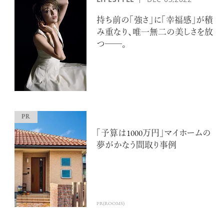
持ち前の「強さ」に「幸福感」が積
み重なり、唯一無二の美しさを放
つ──。
「予算は1000万円」マイホームの
夢がかなう間取り事例
PR(ROOMS)