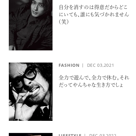
自分を消すのは得意だからどこ
にいても、誰にも気づかれません
（笑）
FASHION
DEC
03,2021
全力で遊んで、全力で休む。それ
だってやんちゃな生き方でしょ
LIFESTYLE
DEC
03,2022