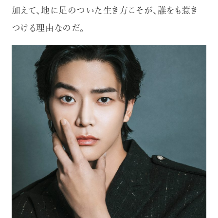
加えて、地に足のついた生き方こそが、誰をも惹き
つける理由なのだ。