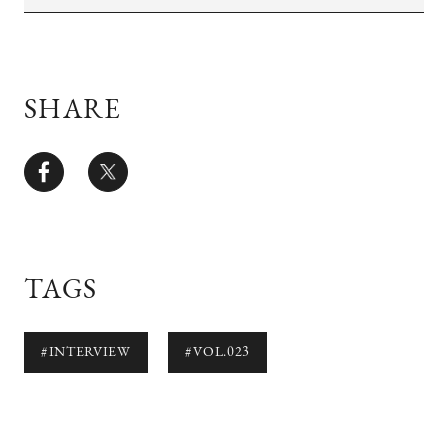
SHARE
TAGS
#INTERVIEW
#VOL.023