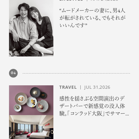
“ムードメーカーの妻に、男4人
が転がされている、でもそれが
いいんです”
04
TRAVEL
JUL 31,2026
感性を揺さぶる空間演出のデ
ザートバーで新感覚の没入体
験。「コンラッド大阪」でサマー
エスケープ