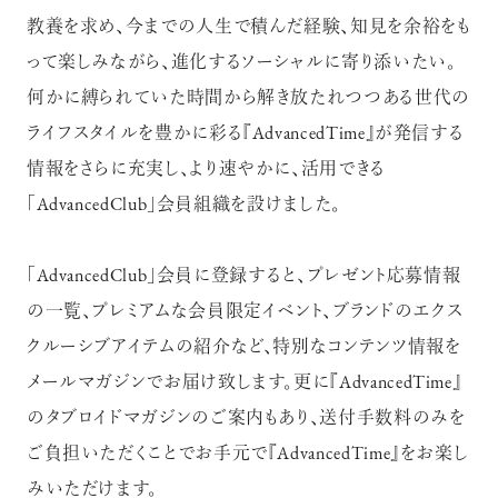
教養を求め、今までの人生で積んだ経験、知見を余裕をも
って楽しみながら、進化するソーシャルに寄り添いたい。
何かに縛られていた時間から解き放たれつつある世代の
ライフスタイルを豊かに彩る『AdvancedTime』が発信する
情報をさらに充実し、より速やかに、活用できる
「AdvancedClub」会員組織を設けました。
「AdvancedClub」会員に登録すると、プレゼント応募情報
の一覧、プレミアムな会員限定イベント、ブランドのエクス
クルーシブアイテムの紹介など、特別なコンテンツ情報を
メールマガジンでお届け致します。更に『AdvancedTime』
のタブロイドマガジンのご案内もあり、送付手数料のみを
ご負担いただくことでお手元で『AdvancedTime』をお楽し
みいただけます。