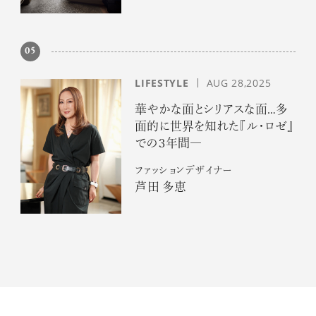
05
LIFESTYLE
AUG 28,2025
華やかな面とシリアスな面…多
面的に世界を知れた『ル・ロゼ』
での３年間―
ファッションデザイナー
芦田 多恵