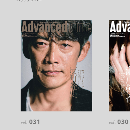
バックナンバー
031
030
vol.
vol.