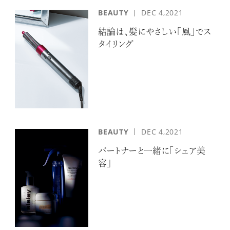
ログイン
BEAUTY
DEC 4,2021
結論は、髪にやさしい「風」でス
タイリング
BEAUTY
DEC 4,2021
パートナーと一緒に「シェア美
容」