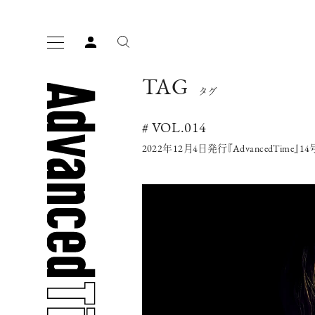
TAG
タグ
# VOL.014
2022年12月4日発行『AdvancedTim
人気の検索ワード
宿泊
プレゼント