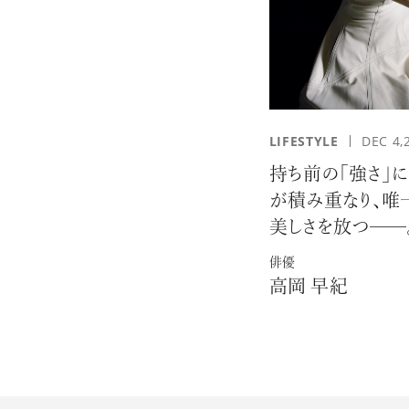
LIFESTYLE
DEC 4,
持ち前の「強さ」に
が積み重なり、唯
美しさを放つ──
俳優
高岡 早紀