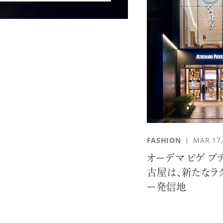
FASHION
MAR 17
オーデマ ピゲ ブテ
古屋は、新たなラ
ー発信地