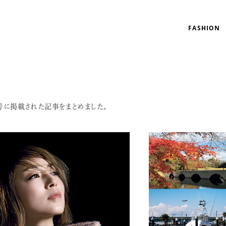
FASHION
e』14号に掲載された記事をまとめました。
リゾート
インテリア
美