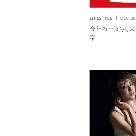
応募情報の一覧、プレミアム
LIFESTYLE
DEC 28
イテムの紹介など、特
今年の一文字、来
す。更に
字
もあり、送付手数料のみを
をお楽しみいただけます。
グイン