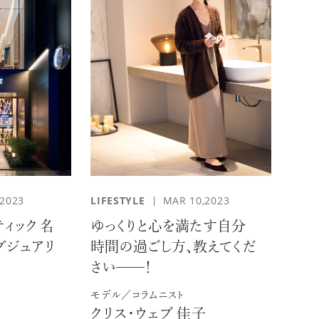
,2023
LIFESTYLE
MAR 10,2023
ィック 名
ゆっくりと心を満たす自分
グジュアリ
時間の過ごし方、教えてくだ
さい──！
モデル／コラムニスト
クリス・ウェブ 佳子