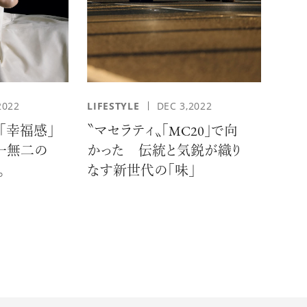
2022
LIFESTYLE
DEC 3,2022
「幸福感」
〝マセラティ〟「MC20」で向
一無二の
かった 伝統と気鋭が織り
。
なす新世代の「味」