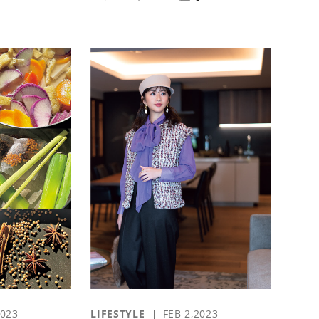
2023
LIFESTYLE
FEB 2,2023