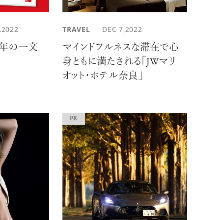
,2022
TRAVEL
DEC 7,2022
年の一文
マインドフルネスな滞在で心
身ともに満たされる「JWマリ
オット・ホテル奈良」