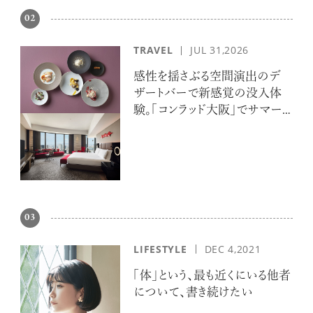
02
TRAVEL
JUL 31,2026
感性を揺さぶる空間演出のデ
ザートバーで新感覚の没入体
験。「コンラッド大阪」でサマー
エスケープ
03
LIFESTYLE
DEC 4,2021
「体」という、最も近くにいる他者
について、書き続けたい