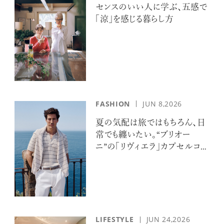
センスのいい人に学ぶ、五感で
「涼」を感じる暮らし方
FASHION
JUN 8,2026
夏の気配は旅ではもちろん、日
常でも纏いたい。“ブリオー
ニ”の「リヴィエラ」カプセルコレ
クションの誘惑
LIFESTYLE
JUN 24,2026