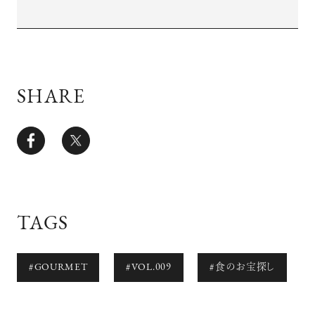
SHARE
TAGS
#GOURMET
#VOL.009
#食のお宝探し