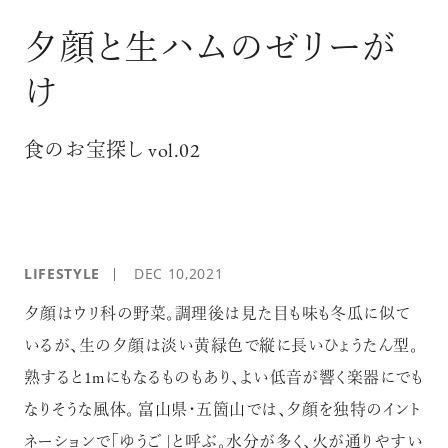
ログイン
夕顔と生ハムのゼリーが
け
食のお宝探し vol.02
LIFESTYLE
DEC 10,2021
夕顔はウリ科の野菜。調理後は見た目も味も冬瓜に似て
いるが、生の夕顔は淡い黄緑色で縦に長いひょうたん型。
熟すると1mにもなるものもあり、よい低音が響く楽器にでも
なりそうな風体。 富山県・五箇山では、夕顔を独特のイント
ネーションで「ゆうご」と呼ぶ。水分が多く、火が通りやすい