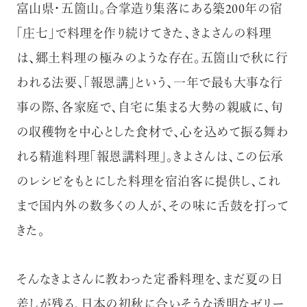
富山県・五箇山。合掌造り集落にある築200年の宿
「庄七」で料理を作り続けてきた、きよさんの料理
は、郷土料理の極みのような存在。五箇山で秋に行
われる法要、「報恩講」という、一年で最も大事な行
事の際、各家庭で、自宅に集まる大勢の親戚に、旬
の収穫物を中心とした食材で、心を込めて振る舞わ
れる精進料理「報恩講料理」。きよさんは、この伝承
のレシピをもとにした料理を宿泊客に提供し、これ
まで国内外の数多くの人が、その味に舌鼓を打って
きた。
そんなきよさんに教わった定番料理を、まだ夏の日
差しが残る、日本の初秋に合いそうな透明なゼリー