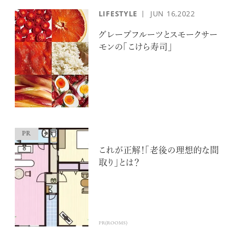
LIFESTYLE
JUN
16,2022
グレープフルーツとスモークサー
モンの「こけら寿司」
これが正解！「老後の理想的な間
取り」とは？
PR(ROOMS)