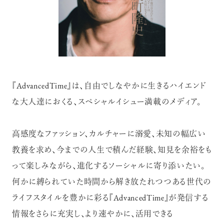
『AdvancedTime』は、自由でしなやかに生きるハイエンド
な大人達におくる、スペシャルイシュー満載のメディア。
高感度なファッション、カルチャーに溺愛、未知の幅広い
教養を求め、今までの人生で積んだ経験、知見を余裕をも
って楽しみながら、進化するソーシャルに寄り添いたい。
何かに縛られていた時間から解き放たれつつある世代の
ライフスタイルを豊かに彩る『AdvancedTime』が発信する
情報をさらに充実し、より速やかに、活用できる