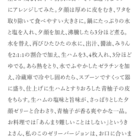
にアレンジしてみた。夕顔は厚めに皮をむき、ワタを
取り除いて食べやすい大きさに。鍋にたっぷりの水
と塩を入れ、夕顔を加え、沸騰したら3分ほど煮る。
水を替え、再びひたひたの水に、出汁、醬油、みりん
を2:1:1の割合で加え、生ハムを3、4枚入れ、3分ほど
ゆでる。あら熱をとり、水でふやかしたゼラチンを加
え、冷蔵庫で冷やし固めたら、スプーンですくって器
に盛り、仕上げに生ハムとすりおろした青柚子の皮
をちらす。生ハムの塩味と旨味が、さっぱりとした夕
顔ゼリーと合わさり、青柚子が香る爽やかな一品。
お料理では「あんまり難しいことはしない」というき
よさん、私のこのゼリーバージョンは、お口に合いま