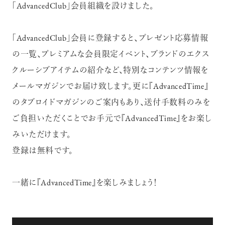
「AdvancedClub」会員組織を設けました。
「AdvancedClub」会員に登録すると、プレゼント応募情報
の一覧、プレミアムな会員限定イベント、ブランドのエクス
クルーシブアイテムの紹介など、特別なコンテンツ情報を
メールマガジンでお届け致します。更に『AdvancedTime』
のタブロイドマガジンのご案内もあり、送付手数料のみを
ご負担いただくことでお手元で『AdvancedTime』をお楽し
みいただけます。
登録は無料です。
一緒に『AdvancedTime』を楽しみましょう！