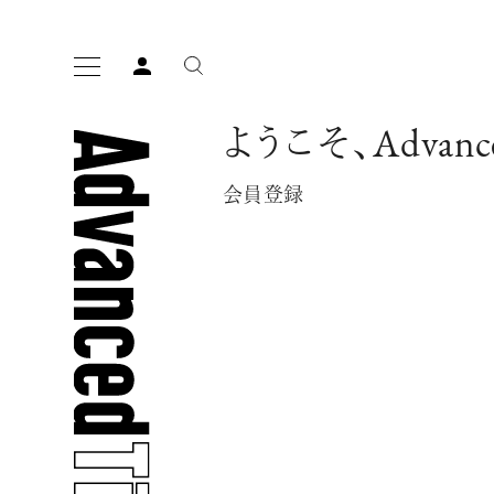
ようこそ、Advanc
会員登録
人気の検索ワード
宿泊
プレゼント