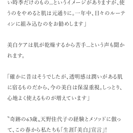
い時季だけのもの…というイメージがありますが、使
うのをやめると肌は元通りに。一年中、日々のルーテ
ィンに組み込むのをお勧めします」
美白ケアは肌が乾燥するから苦手…という声も聞か
れます。
「確かに昔はそうでしたが、透明感は潤いがある肌
に宿るものだから、今の美白は保湿重視。しっとり、
心地よく使えるものが増えています」
〝奇跡の63歳〟天野佳代子の経験とメソッドに倣っ
て、この春から私たちも「生涯『美白』宣言」！