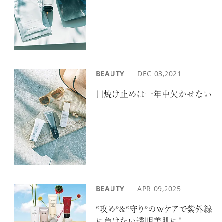
BEAUTY
DEC
03,2021
日焼け止めは一年中欠かせない
BEAUTY
APR
09,2025
“攻め”＆“守り”のWケアで紫外線
に負けない透明美肌に！