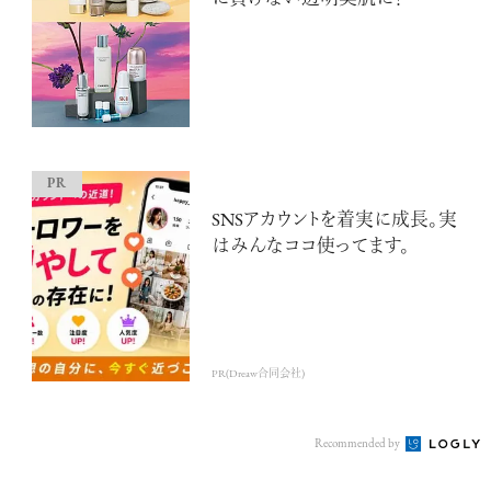
SNSアカウントを着実に成長。実
はみんなココ使ってます。
PR(Dreaw合同会社)
Recommended by