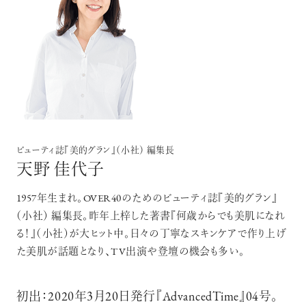
ビューティ誌『美的グラン』（小社） 編集長
天野 佳代子
1957年生まれ。OVER40のためのビューティ誌『美的グラン』
（小社） 編集長。昨年上梓した著書『何歳からでも美肌になれ
る！』（小社）が大ヒット中。日々の丁寧なスキンケアで作り上げ
た美肌が話題となり、TV出演や登壇の機会も多い。
初出：2020年3月20日発行『AdvancedTime』04号。