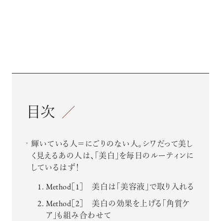
目次
輝いている人＝にごりのない人。シワだって美し
く見えるあの人は、「美白」を毎日のルーティンに
しているはず！
Method［1］ 美白は「美容液」で取り入れる
Method［2］ 美白の効果を上げる「角質ケ
ア」も組み合わせて