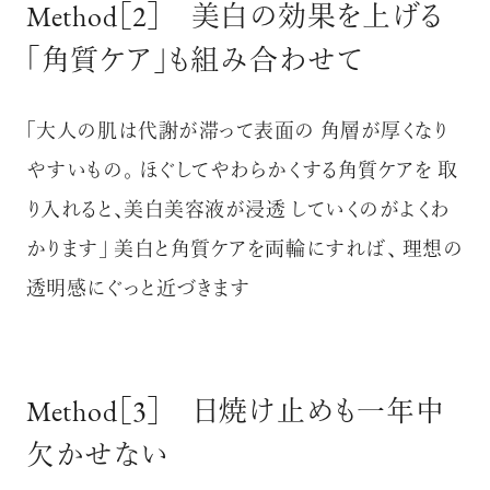
Method［2］ 美白の効果を上げる
「角質ケア」も組み合わせて
「大人の肌は代謝が滞って表面の 角層が厚くなり
やすいもの。 ほぐしてやわらかくする角質ケアを 取
り入れると、美白美容液が浸透 していくのがよくわ
かります」 美白と角質ケアを両輪にすれば、 理想の
透明感にぐっと近づきます
Method［3］ 日焼け止めも一年中
欠かせない