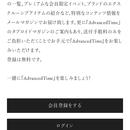
の一覧、プレミアムな会員限定イベント、ブランドのエクス
クルーシブアイテムの紹介など、特別なコンテンツ情報を
メールマガジンでお届け致します。更に『AdvancedTime』
のタブロイドマガジンのご案内もあり、送付手数料のみを
ご負担いただくことでお手元で『AdvancedTime』をお楽し
みいただけます。
登録は無料です。
一緒に『AdvancedTime』を楽しみましょう！
会員登録をする
ログイン