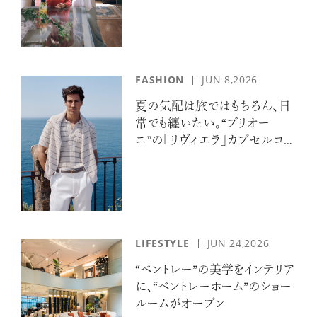
FASHION
JUN 8,2026
夏の気配は旅ではもちろん、日
常でも纏いたい。“ブリオー
ニ”の「リヴィエラ」カプセルコレ
クションの誘惑
LIFESTYLE
JUN 24,2026
“ベントレー”の美学をインテリア
に、“ベントレーホーム”のショー
ルームがオープン