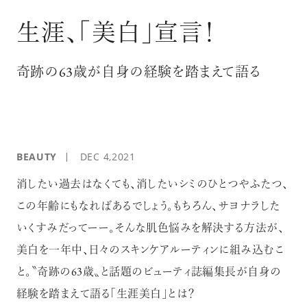
ログイン
生涯、「美白」宣言！
奇跡の63歳が自身の経験を踏まえて語る
BEAUTY
DEC 4,2021
消したい過去はなくても、消したいシミのひとつやふたつ、
この年齢にもなればあるでしょう。もちろん、サヨナラした
いくすみだってーー。そんな肌色悩みを解決する方法が、
美白を一年中、日々のスキンケアルーティンに組み込むこ
と。〝奇跡の63歳〟と話題のビューティ誌編集長が自身の
経験を踏まえて語る「生涯美白」とは？