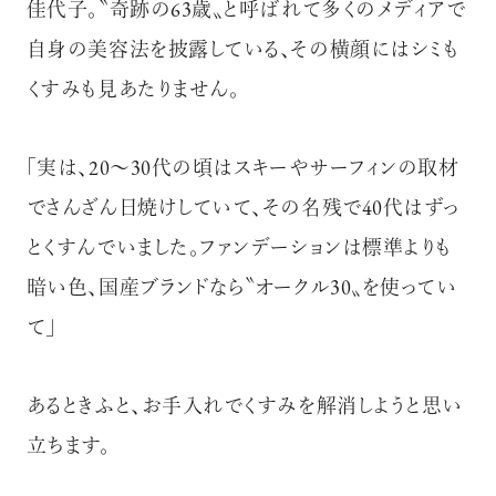
佳代子。〝奇跡の63歳〟と呼ばれて多くのメディアで
自身の美容法を披露している、その横顔にはシミも
くすみも見あたりません。
「実は、20〜30代の頃はスキーやサーフィンの取材
でさんざん日焼けしていて、その名残で40代はずっ
とくすんでいました。ファンデーションは標準よりも
暗い色、国産ブランドなら〝オークル30〟を使ってい
て」
あるときふと、お手入れでくすみを解消しようと思い
立ちます。