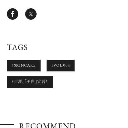
TAGS
#SKINCARE
#VOL.004
#生涯、「美白」宣言！
RECOMMEND