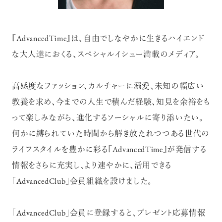
『AdvancedTime』は、自由でしなやかに生きるハイエンド
な大人達におくる、スペシャルイシュー満載のメディア。
高感度なファッション、カルチャーに溺愛、未知の幅広い
教養を求め、今までの人生で積んだ経験、知見を余裕をも
って楽しみながら、進化するソーシャルに寄り添いたい。
何かに縛られていた時間から解き放たれつつある世代の
ライフスタイルを豊かに彩る『AdvancedTime』が発信する
情報をさらに充実し、より速やかに、活用できる
「AdvancedClub」会員組織を設けました。
「AdvancedClub」会員に登録すると、プレゼント応募情報