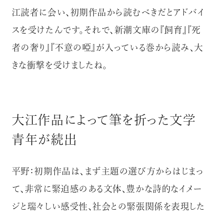
江読者に会い、初期作品から読むべきだとアドバイ
スを受けたんです。それで、新潮文庫の『飼育』『死
者の奢り』『不意の啞』が入っている巻から読み、大
きな衝撃を受けましたね。
大江作品によって筆を折った文学
青年が続出
平野：初期作品は、まず主題の選び方からはじまっ
て、非常に緊迫感のある文体、豊かな詩的なイメー
ジと瑞々しい感受性、社会との緊張関係を表現した