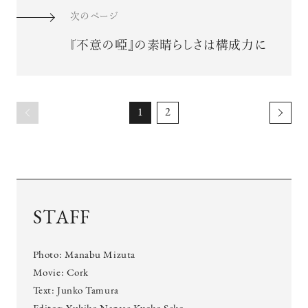
次のページ
『不意の啞』の素晴らしさは構成力に
1
2
STAFF
Photo: Manabu Mizuta
Movie: Cork
Text: Junko Tamura