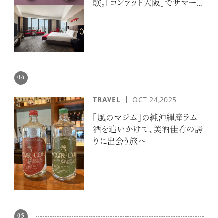
験。「コンラッド大阪」でサマー
エスケープ
04
TRAVEL
OCT 24,2025
「風のマジム」の純沖縄産ラム
酒を追いかけて、美酒佳肴の誇
りに出会う旅へ
05