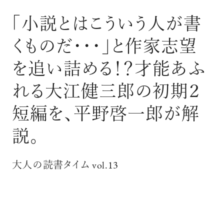
ログイン
「小説とはこういう人が書
くものだ･･･」と作家志望
を追い詰める！？才能あふ
れる大江健三郎の初期２
短編を、平野啓一郎が解
説。
大人の読書タイム vol.13