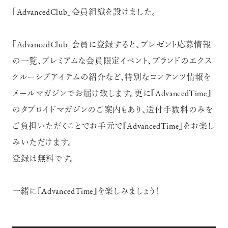
「AdvancedClub」会員組織を設けました。
「AdvancedClub」会員に登録すると、プレゼント応募情報
の一覧、プレミアムな会員限定イベント、ブランドのエクス
超絶技巧が生み出すエナメル工芸
クルーシブアイテムの紹介など、特別なコンテンツ情報を
のアートピース
メールマガジンでお届け致します。更に『AdvancedTime』
のタブロイドマガジンのご案内もあり、送付手数料のみを
ご負担いただくことでお手元で『AdvancedTime』をお楽し
みいただけます。
登録は無料です。
記憶に残る特別な体験をオーダーメ
イド！京都で話題のラグジュアリー人
力車
一緒に『AdvancedTime』を楽しみましょう！