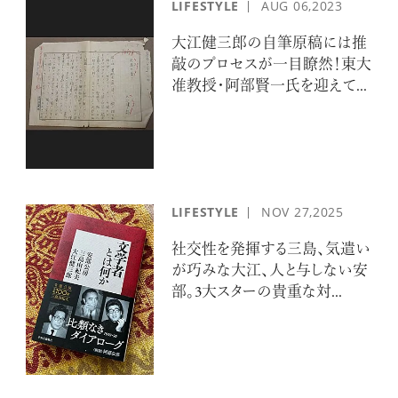
LIFESTYLE
AUG
06,2023
大江健三郎の自筆原稿には推
敲のプロセスが一目瞭然！東大
准教授・阿部賢一氏を迎えて...
LIFESTYLE
NOV
27,2025
社交性を発揮する三島、気遣い
が巧みな大江、人と与しない安
部。3大スターの貴重な対...