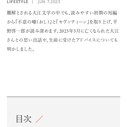
LIFESTYLE
JUN 7,2023
難解とされる大江文学の中でも、読みやすい初期の短編
から『不意の唖（おし）』と『セヴンティーン』を取り上げ、平
野啓一郎が読み深めます。2023年3月に亡くなられた大江
さんとの思い出話や、生前に受けたアドバイスについても
明かしました。
目次