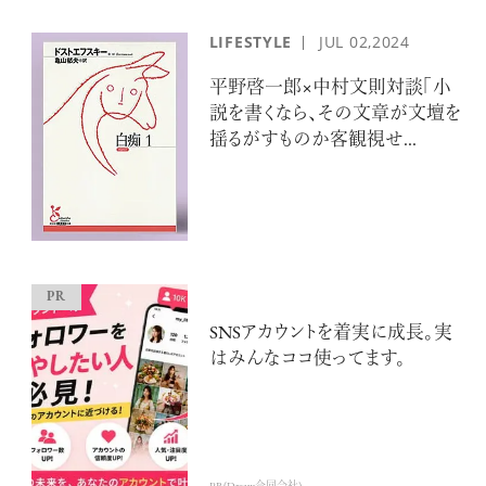
LIFESTYLE
JUL
02,2024
平野啓一郎×中村文則対談「小
説を書くなら、その文章が文壇を
揺るがすものか客観視せ...
SNSアカウントを着実に成長。実
はみんなココ使ってます。