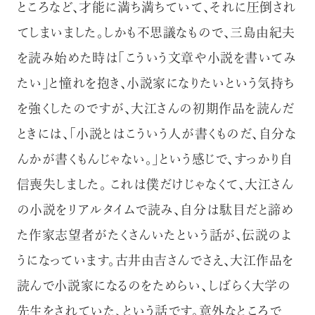
ところなど、才能に満ち満ちていて、それに圧倒され
てしまいました。しかも不思議なもので、三島由紀夫
を読み始めた時は「こういう文章や小説を書いてみ
たい」と憧れを抱き、小説家になりたいという気持ち
を強くしたのですが、大江さんの初期作品を読んだ
ときには、「小説とはこういう人が書くものだ、自分な
んかが書くもんじゃない。」という感じで、すっかり自
信喪失しました。 これは僕だけじゃなくて、大江さん
の小説をリアルタイムで読み、自分は駄目だと諦め
た作家志望者がたくさんいたという話が、伝説のよ
うになっています。古井由吉さんでさえ、大江作品を
読んで小説家になるのをためらい、しばらく大学の
先生をされていた、という話です。意外なところで