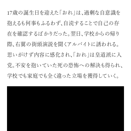
17歳の誕生日を迎えた「おれ」は、過剰な自意識を
抱えるも何事もふるわず、自涜することで自己の存
在を確認するばかりだった。翌日、学校からの帰り
際、右翼の街頭演説を聞くアルバイトに誘われる。
思いがけず内容に感化され、「おれ」は皇道派に入
党。不安を抱いていた死の恐怖への解決も得られ、
学校でも家庭でも全く違った立場を獲得していく。