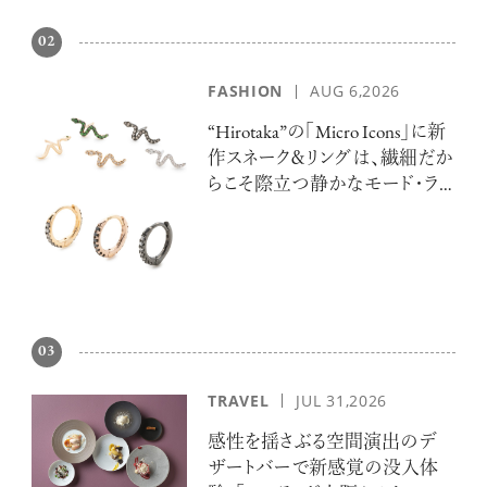
02
FASHION
AUG 6,2026
“Hirotaka”の「Micro Icons」に新
作スネーク＆リングは、繊細だか
らこそ際立つ静かなモード・ラ
グジュアリー
03
TRAVEL
JUL 31,2026
感性を揺さぶる空間演出のデ
ザートバーで新感覚の没入体