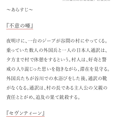
～あらすじ～
『不意の唖』
夜明けに、一台のジープが谷間の村にやってくる。
乗っていた数人の外国兵と一人の日本人通訳は、
夕方まで村で休憩をするという。村人は、好奇と警
戒の入り混じった思いを抱きながら、滞在を見守る。
外国兵たちが谷川での水浴びをした後、通訳の靴
がなくなる。通訳は、村の長である主人公の父親の
責任ととがめ、追及の果て銃殺する。
『セヴンティーン』