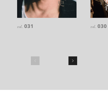
031
030
vol.
vol.