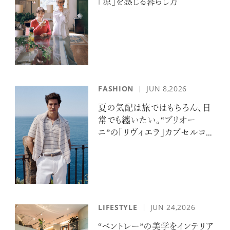
「涼」を感じる暮らし方
FASHION
JUN 8,2026
夏の気配は旅ではもちろん、日
常でも纏いたい。“ブリオー
ニ”の「リヴィエラ」カプセルコレ
クションの誘惑
LIFESTYLE
JUN 24,2026
“ベントレー”の美学をインテリア