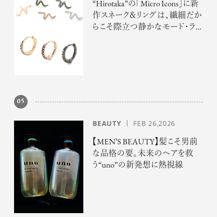
“Hirotaka”の「Micro Icons」に新
作スネーク＆リングは、繊細だか
らこそ際立つ静かなモード・ラ
グジュアリー
05
BEAUTY
FEB 26,2026
【MEN’S BEAUTY】髪こそ男前
な品格の要。未来のヘアを救
う“uno”の新発想に熱視線