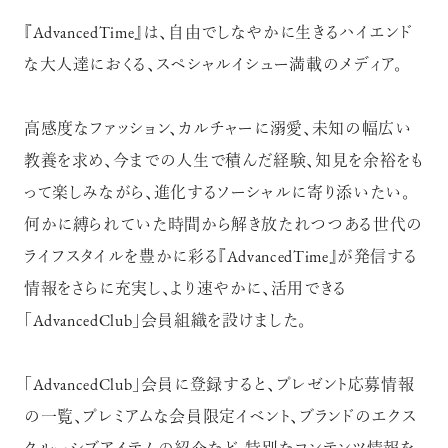
『AdvancedTime』は、自由でしなやかに生きるハイエンド
な大人達におくる、スペシャルイシュー満載のメディア。
高感度なファッション、カルチャーに溺愛、未知の幅広い
教養を求め、今までの人生で積んだ経験、知見を余裕をも
って楽しみながら、進化するソーシャルに寄り添いたい。
何かに縛られていた時間から解き放たれつつある世代の
ライフスタイルを豊かに彩る『AdvancedTime』が発信する
情報をさらに充実し、より速やかに、活用できる
「AdvancedClub」会員組織を設けました。
「AdvancedClub」会員に登録すると、プレゼント応募情報
の一覧、プレミアムな会員限定イベント、ブランドのエクス