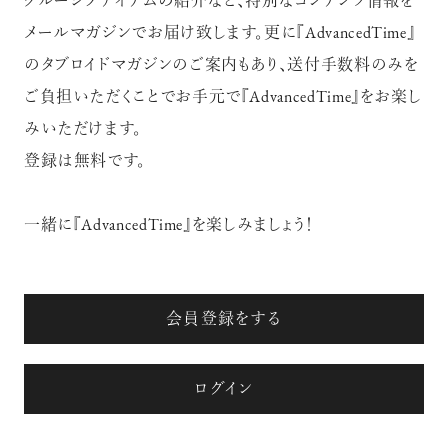
クルーシブアイテムの紹介など、特別なコンテンツ情報を
メールマガジンでお届け致します。更に『AdvancedTime』
のタブロイドマガジンのご案内もあり、送付手数料のみを
ご負担いただくことでお手元で『AdvancedTime』をお楽し
みいただけます。
登録は無料です。
一緒に『AdvancedTime』を楽しみましょう！
会員登録をする
ログイン