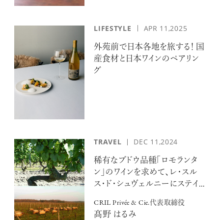
LIFESTYLE
APR 11,2025
外苑前で日本各地を旅する！ 国
産食材と日本ワインのペアリン
グ
TRAVEL
DEC 11,2024
稀有なブドウ品種「ロモランタ
ン」のワインを求めて、レ・スル
ス・ド・シュヴェルニーにステイ
する旅
CRIL Privée & Cie.代表取締役
髙野 はるみ