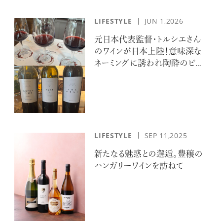
ログイン
LIFESTYLE
JUN 1,2026
元日本代表監督・トルシエさん
のワインが日本上陸！意味深な
ネーミングに誘われ陶酔のピッ
チへ
LIFESTYLE
SEP 11,2025
新たなる魅惑との邂逅。豊穣の
ハンガリーワインを訪ねて