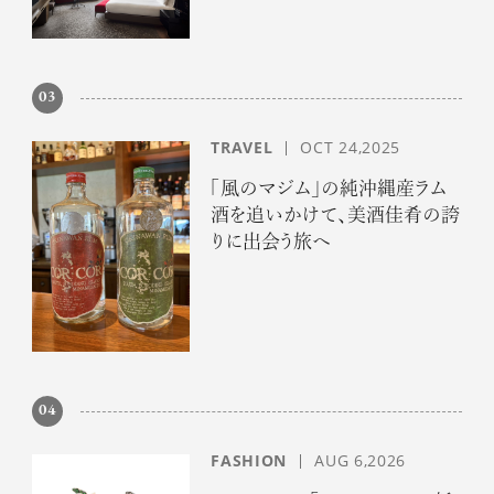
03
TRAVEL
OCT 24,2025
「風のマジム」の純沖縄産ラム
酒を追いかけて、美酒佳肴の誇
りに出会う旅へ
04
FASHION
AUG 6,2026