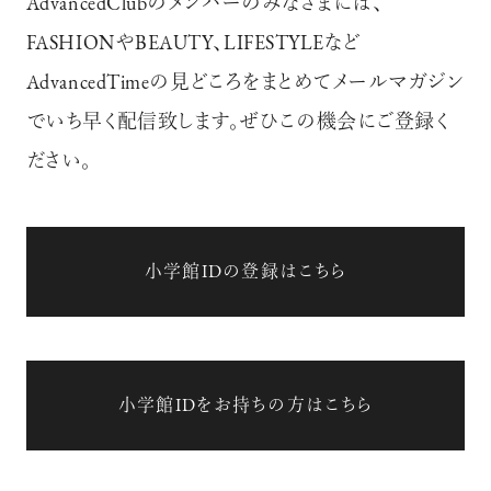
AdvancedClubのメンバーのみなさまには、
FASHIONやBEAUTY、LIFESTYLEなど
AdvancedTimeの見どころをまとめてメールマガジン
でいち早く配信致します。ぜひこの機会にご登録く
ださい。
小学館IDの登録はこちら
小学館IDをお持ちの方はこちら