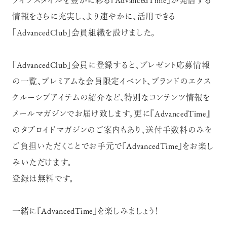
ライフスタイルを豊かに彩る『AdvancedTime』が発信する
情報をさらに充実し、より速やかに、活用できる
「AdvancedClub」会員組織を設けました。
「AdvancedClub」会員に登録すると、プレゼント応募情報
の一覧、プレミアムな会員限定イベント、ブランドのエクス
クルーシブアイテムの紹介など、特別なコンテンツ情報を
メールマガジンでお届け致します。更に『AdvancedTime』
のタブロイドマガジンのご案内もあり、送付手数料のみを
ご負担いただくことでお手元で『AdvancedTime』をお楽し
みいただけます。
登録は無料です。
一緒に『AdvancedTime』を楽しみましょう！