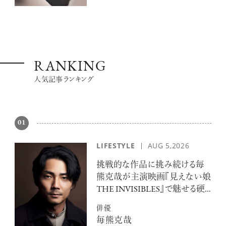
RANKING
人気記事ランキング
01
LIFESTYLE
AUG 5,2026
挑戦的な作品に挑み続ける毎
熊克哉が主演映画『見えない娘
THE INVISIBLES』で魅せる硬
派な色気
俳優
毎熊克哉