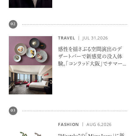
02
TRAVEL
JUL 31,2026
感性を揺さぶる空間演出のデ
ザートバーで新感覚の没入体
験。「コンラッド大阪」でサマー
エスケープ
03
FASHION
AUG 6,2026