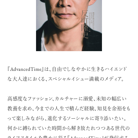
『AdvancedTime』は、自由でしなやかに生きるハイエンド
な大人達におくる、スペシャルイシュー満載のメディア。
高感度なファッション、カルチャーに溺愛、未知の幅広い
教養を求め、今までの人生で積んだ経験、知見を余裕をも
って楽しみながら、進化するソーシャルに寄り添いたい。
何かに縛られていた時間から解き放たれつつある世代の