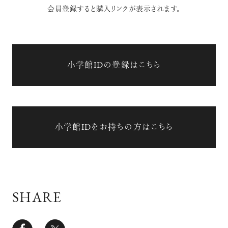
会員登録すると購入リンクが表示されます。
小学館IDの登録はこちら
小学館IDをお持ちの方はこちら
SHARE