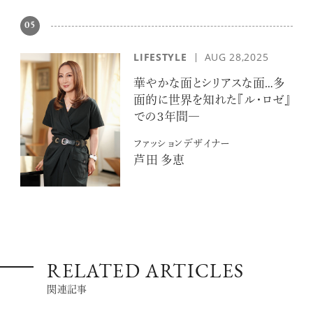
05
LIFESTYLE
AUG 28,2025
華やかな面とシリアスな面…多
面的に世界を知れた『ル・ロゼ』
での３年間―
ファッションデザイナー
芦田 多恵
RELATED ARTICLES
関連記事