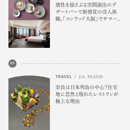
感性を揺さぶる空間演出のデ
ザートバーで新感覚の没入体
験。「コンラッド大阪」でサマー
エスケープ
05
TRAVEL
JUL 30,2026
奈良は日本列島の中心？住宅
地に忽然と現れたレストランが
極上な理由