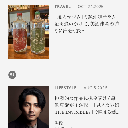
TRAVEL
OCT 24,2025
「風のマジム」の純沖縄産ラム
酒を追いかけて、美酒佳肴の誇
りに出会う旅へ
02
LIFESTYLE
AUG 5,2026
挑戦的な作品に挑み続ける毎
熊克哉が主演映画『見えない娘
THE INVISIBLES』で魅せる硬
派な色気
俳優