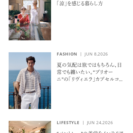
「涼」を感じる暮らし方
FASHION
JUN 8,2026
夏の気配は旅ではもちろん、日
常でも纏いたい。“ブリオー
ニ”の「リヴィエラ」カプセルコレ
クションの誘惑
LIFESTYLE
JUN 24,2026