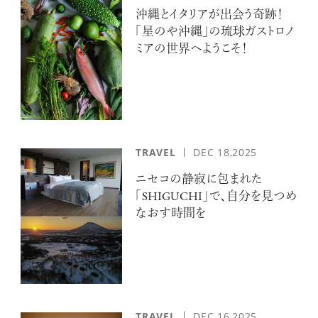
沖縄とイタリアが出会う奇跡！
「星のや沖縄」の琉球ガストロノ
ミアの世界へようこそ！
TRAVEL
DEC 18,2025
ニセコの静寂に包まれた
「SHIGUCHI」で、自分を見つめ
なおす時間を
TRAVEL
DEC 16,2025