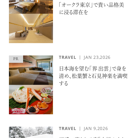
「オークラ東京」で貴い品格美
に浸る滞在を
TRAVEL
JAN 23,2026
日本海を望む「界 出雲」で身を
清め、松葉蟹と石見神楽を満喫
する
TRAVEL
JAN 9,2026