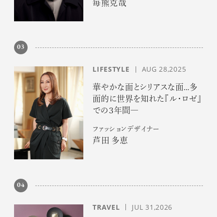
毎熊克哉
03
LIFESTYLE
AUG 28,2025
華やかな面とシリアスな面…多
面的に世界を知れた『ル・ロゼ』
での３年間―
ファッションデザイナー
芦田 多恵
04
TRAVEL
JUL 31,2026