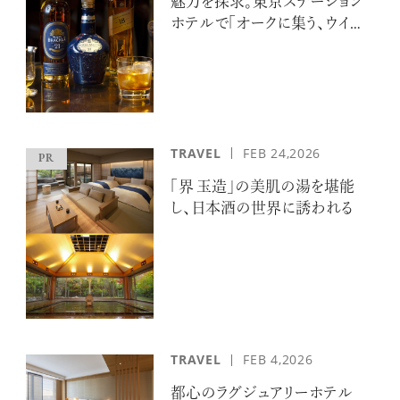
魅力を探求。東京ステーション
ホテルで「オークに集う、ウイス
キーの嗜み」を開催
TRAVEL
FEB 24,2026
「界 玉造」の美肌の湯を堪能
し、日本酒の世界に誘われる
TRAVEL
FEB 4,2026
都心のラグジュアリーホテル