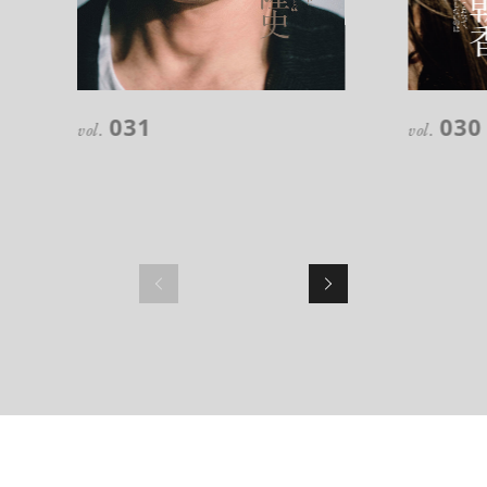
031
030
vol.
vol.