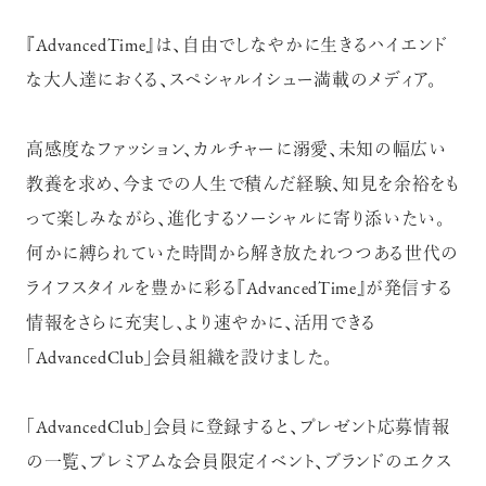
『AdvancedTime』は、自由でしなやかに生きるハイエンド
な大人達におくる、スペシャルイシュー満載のメディア。
高感度なファッション、カルチャーに溺愛、未知の幅広い
教養を求め、今までの人生で積んだ経験、知見を余裕をも
って楽しみながら、進化するソーシャルに寄り添いたい。
何かに縛られていた時間から解き放たれつつある世代の
ライフスタイルを豊かに彩る『AdvancedTime』が発信する
情報をさらに充実し、より速やかに、活用できる
「AdvancedClub」会員組織を設けました。
「AdvancedClub」会員に登録すると、プレゼント応募情報
の一覧、プレミアムな会員限定イベント、ブランドのエクス