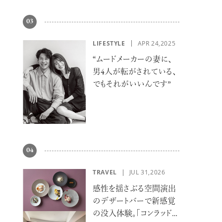
03
LIFESTYLE
APR 24,2025
“ムードメーカーの妻に、
男4人が転がされている、
でもそれがいいんです”
04
TRAVEL
JUL 31,2026
感性を揺さぶる空間演出
のデザートバーで新感覚
の没入体験。「コンラッド