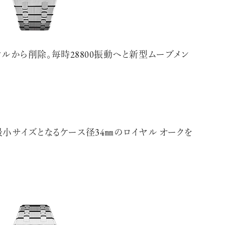
イヤルから削除。毎時28800振動へと新型ムーブメン
小サイズとなるケース径34㎜のロイヤル オークを