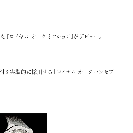
 『ロイヤル オーク オフショア』がデビュー。
を実験的に採用する 『ロイヤル オーク コンセプ