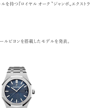
ルを持つ『ロイヤル オーク 〝ジャンボ〟エクストラ
ゥールビヨンを搭載したモデルを発表。