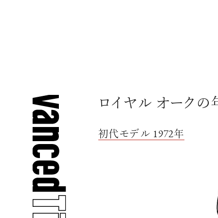
ロイヤル オークの
初代モデル 1972年
人気の検索ワード
宿泊
プレゼント