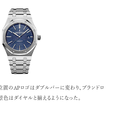
応募情報の一覧、プレミアム
イテムの紹介など、特
す。更に
もあり、送付手数料のみを
をお楽しみいただけます。
時位置のAPロゴはダブルバーに変わり、ブランドロ
景色はダイヤルと揃えるようになった。
グイン