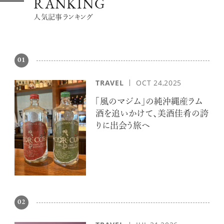
RANKING
人気記事ランキング
01
TRAVEL
OCT 24,2025
「風のマジム」の純沖縄産ラム
酒を追いかけて、美酒佳肴の誇
りに出会う旅へ
02