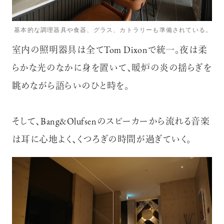
基本的な調理器具や食器、グラス、カトラリーも準備されている。
室内の照明器具は全てTom Dixonで統一。夜は柔
らかな光のなかに身を置いて、暖炉の炎の揺らぎを
眺めながら語らいのひと時を。
そして、Bang&Olufsenのスピーカーから流れる音楽
は耳に心地よく、くつろぎの時間が過ぎていく。