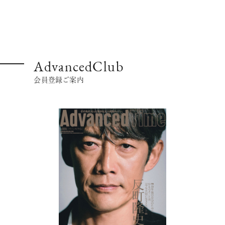
AdvancedClub
超絶技巧が生み出すエナメル工芸
会員登録ご案内
のアートピース
記憶に残る特別な体験をオーダーメ
イド！京都で話題のラグジュアリー人
力車