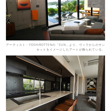
アーティスト・YOSHIROTTENの「SUN」より、ヴィラからのサン
セットをイメージしたアートが飾られている。