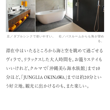
左／ダブルシンクで使いやすい。 右／バスルームからも海が望め
る。
滞在中はいたるところから海と空を眺めて過ごせる
ヴィラで、リラックスした大人時間を。お籠りステイも
いいけれど、クルマで「沖縄美ら海水族館」まで10
分ほど、「JUNGLIA OKINAWA」までは約20分とい
う好立地。観光に出かけるのも、また楽しい。