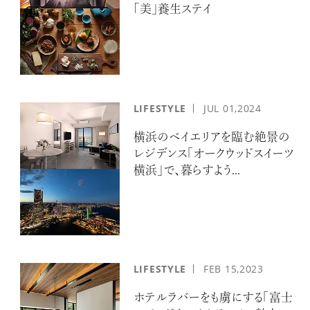
｢美｣養生ステイ
LIFESTYLE
JUL
01,2024
横浜のベイエリアを臨む絶景の
レジデンス「オークウッドスイーツ
横浜」で、暮らすよう...
LIFESTYLE
FEB
15,2023
ホテルラバーをも虜にする「富士