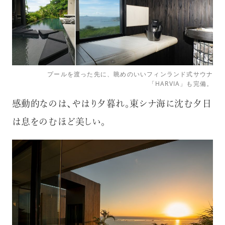
プールを渡った先に、眺めのいいフィンランド式サウナ
「HARVIA」も完備。
感動的なのは、やはり夕暮れ。東シナ海に沈む夕日
は息をのむほど美しい。