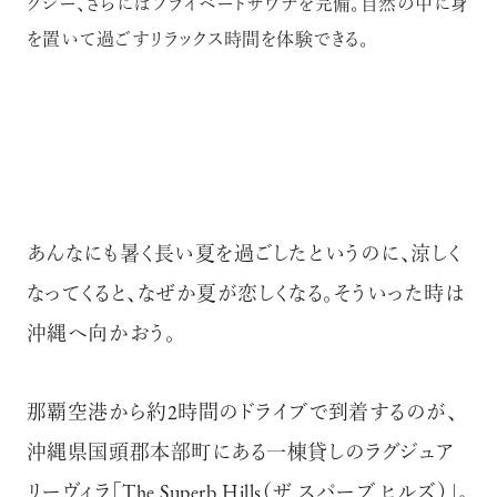
グジー、さらにはプライベートサウナを完備。自然の中に身
を置いて過ごすリラックス時間を体験できる。
あんなにも暑く長い夏を過ごしたというのに、涼しく
なってくると、なぜか夏が恋しくなる。そういった時は
沖縄へ向かおう。
那覇空港から約2時間のドライブで到着するのが、
沖縄県国頭郡本部町にある一棟貸しのラグジュア
リーヴィラ「The Superb Hills（ザ スパーブ ヒルズ）」。