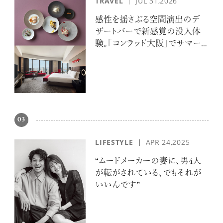
TRAVEL
JUL 31,2026
感性を揺さぶる空間演出のデ
ザートバーで新感覚の没入体
験。「コンラッド大阪」でサマー
エスケープ
03
LIFESTYLE
APR 24,2025
“ムードメーカーの妻に、男4人
が転がされている、でもそれが
いいんです”