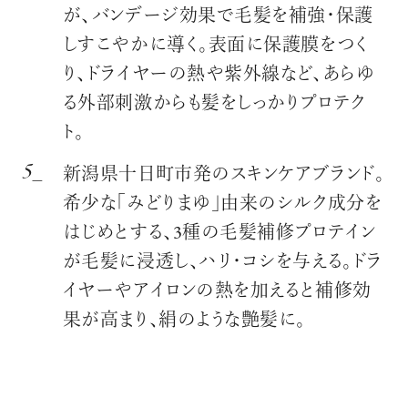
が、バンデージ効果で毛髪を補強・保護
しすこやかに導く。表面に保護膜をつく
り、ドライヤーの熱や紫外線など、あらゆ
る外部刺激からも髪をしっかりプロテク
ト。
新潟県十日町市発のスキンケアブランド。
希少な「みどりまゆ」由来のシルク成分を
はじめとする、3種の毛髪補修プロテイン
が毛髪に浸透し、ハリ・コシを与える。ドラ
イヤーやアイロンの熱を加えると補修効
果が高まり、絹のような艶髪に。