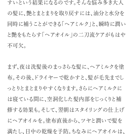
すいという結果になるのです。そんな悩み多き大人
の髪に、艶とまとまりを取り戻すには、油分と水分を
同時に補うことができる「ヘアミルク」と、瞬時に潤い
と艶をもたらす「ヘアオイル」の二刀流ケアがもはや
不可欠。
まず、夜は洗髪後のまっさらな髪に、ヘアミルクを塗
布。その後、ドライヤーで乾かすと、髪が毛先までし
っとりとまとまりやすくなります。さらにヘアミルクに
は寝ている間に、空洞化した髪内部をじっくりと補
修する効果も。そして、翌朝はスタイリングの仕上げ
にヘアオイルを。塗布直後から、ツヤと潤いで髪を
満たし、日中の乾燥を予防。ちなみにヘアオイルは、