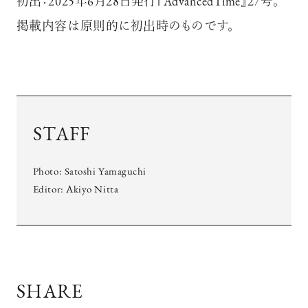
初出：2025年6月28日発行『AdvancedTime』27号。
掲載内容は原則的に初出時のものです。
STAFF
Photo:
Satoshi Yamaguchi
Editor:
Akiyo Nitta
SHARE