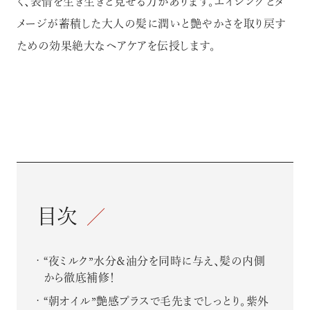
く、表情を生き生きと見せる力があります。エイジングとダ
メージが蓄積した大人の髪に潤いと艶やかさを取り戻す
ための効果絶大なヘアケアを伝授します。
目次
“夜ミルク”水分＆油分を同時に与え、髪の内側
から徹底補修！
“朝オイル”艶感プラスで毛先までしっとり。紫外