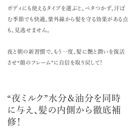
ボディにも使えるタイプを選ぶと、ベタつかず、汗ば
む季節でも快適。紫外線から髪を守る効果がある点
も、見逃せません。
夜と朝の新習慣で、もう一度、髪に艶と潤いを復活
させ“顔のフレーム”に自信を取り戻して！
“夜ミルク”水分＆油分を同時
に与え、髪の内側から徹底補
修！