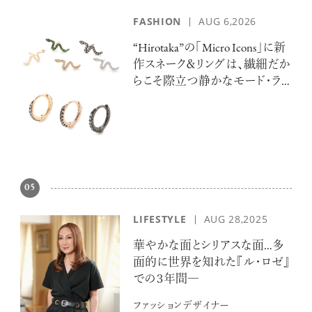
FASHION
AUG 6,2026
“Hirotaka”の「Micro Icons」に新
作スネーク＆リングは、繊細だか
らこそ際立つ静かなモード・ラ
グジュアリー
05
LIFESTYLE
AUG 28,2025
華やかな面とシリアスな面…多
面的に世界を知れた『ル・ロゼ』
での３年間―
ファッションデザイナー