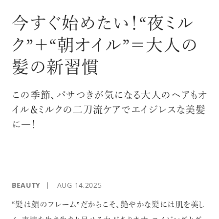
ログイン
今すぐ始めたい！“夜ミル
ク”＋“朝オイル”＝大人の
髪の新習慣
この季節、パサつきが気になる大人のヘアもオ
イル＆ミルクの二刀流ケアでエイジレスな美髪
に―！
BEAUTY
AUG 14,2025
“髪は顔のフレーム”だからこそ、艶やかな髪には肌を美し