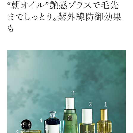
“朝オイル”艶感プラスで毛先
までしっとり。紫外線防御効果
も