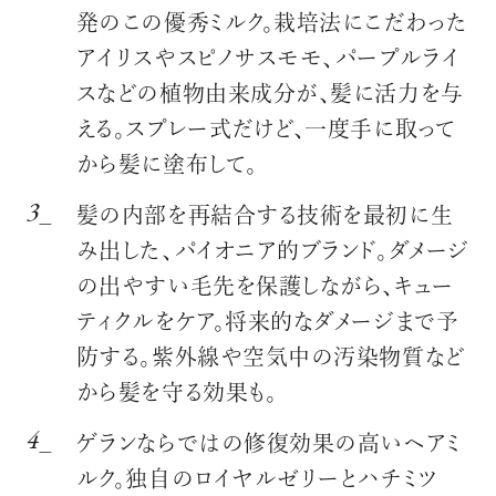
発のこの優秀ミルク。栽培法にこだわった
アイリスやスピノサスモモ、パープルライ
スなどの植物由来成分が、髪に活力を与
える。スプレー式だけど、一度手に取って
から髪に塗布して。
髪の内部を再結合する技術を最初に生
み出した、パイオニア的ブランド。ダメージ
の出やすい毛先を保護しながら、キュー
ティクルをケア。将来的なダメージまで予
防する。紫外線や空気中の汚染物質など
から髪を守る効果も。
ゲランならではの修復効果の高いヘアミ
ルク。独自のロイヤルゼリーとハチミツ