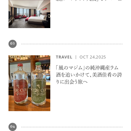
エスケープ
03
TRAVEL
OCT 24,2025
「風のマジム」の純沖縄産ラム
酒を追いかけて、美酒佳肴の誇
りに出会う旅へ
04