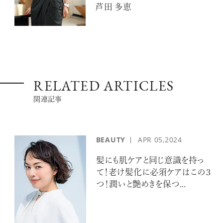
芦田 多恵
RELATED ARTICLES
関連記事
BEAUTY
APR
05,2024
髪にも肌ケアと同じ意識を持っ
て！老け髪化に必須ケアはこの３
つ！潤いと艶めきを保つ...