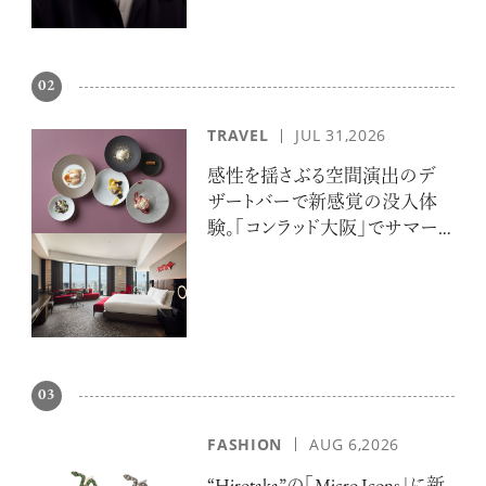
02
TRAVEL
JUL 31,2026
感性を揺さぶる空間演出のデ
ザートバーで新感覚の没入体
験。「コンラッド大阪」でサマー
エスケープ
03
FASHION
AUG 6,2026