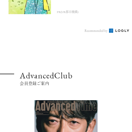
PR(UR都市機構)
Recommended by
AdvancedClub
会員登録ご案内