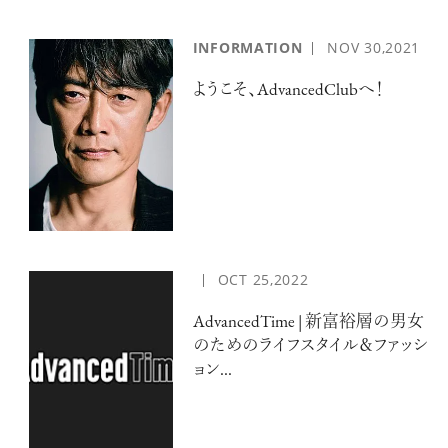
INFORMATION
NOV
30,2021
ようこそ、AdvancedClubへ！
OCT
25,2022
AdvancedTime | 新富裕層の男女
のためのライフスタイル＆ファッシ
ョン...