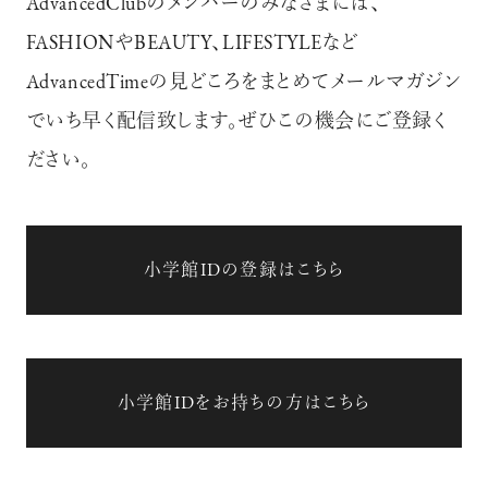
AdvancedClubのメンバーのみなさまには、
FASHIONやBEAUTY、LIFESTYLEなど
AdvancedTimeの見どころをまとめてメールマガジン
でいち早く配信致します。ぜひこの機会にご登録く
ださい。
小学館IDの登録はこちら
小学館IDをお持ちの方はこちら