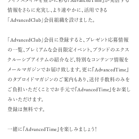
ライフスタイルを豊かに彩る『AdvancedTime』が発信する
情報をさらに充実し、より速やかに、活用できる
「AdvancedClub」会員組織を設けました。
「AdvancedClub」会員に登録すると、プレゼント応募情報
の一覧、プレミアムな会員限定イベント、ブランドのエクス
クルーシブアイテムの紹介など、特別なコンテンツ情報を
メールマガジンでお届け致します。更に『AdvancedTime』
のタブロイドマガジンのご案内もあり、送付手数料のみを
ご負担いただくことでお手元で『AdvancedTime』をお楽し
みいただけます。
登録は無料です。
一緒に『AdvancedTime』を楽しみましょう！