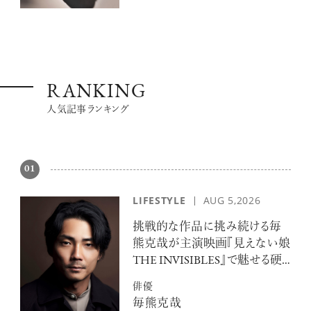
RANKING
人気記事ランキング
01
LIFESTYLE
AUG 5,2026
挑戦的な作品に挑み続ける毎
熊克哉が主演映画『見えない娘
THE INVISIBLES』で魅せる硬
派な色気
俳優
毎熊克哉