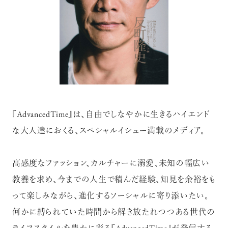
『AdvancedTime』は、自由でしなやかに生きるハイエンド
な大人達におくる、スペシャルイシュー満載のメディア。
高感度なファッション、カルチャーに溺愛、未知の幅広い
教養を求め、今までの人生で積んだ経験、知見を余裕をも
って楽しみながら、進化するソーシャルに寄り添いたい。
何かに縛られていた時間から解き放たれつつある世代の