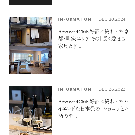
INFORMATION
DEC
20,2024
AdvancedClub 好評に終わった京
都・町家エリアでの「長く愛せる
家具と季...
INFORMATION
DEC
26,2022
AdvancedClub 好評に終わったハ
イエンドな日本発の「ショコラとお
酒のテ...