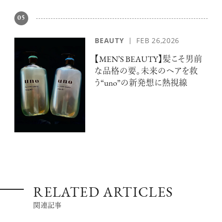
05
BEAUTY
FEB 26,2026
【MEN’S BEAUTY】髪こそ男前
な品格の要。未来のヘアを救
う“uno”の新発想に熱視線
RELATED ARTICLES
関連記事