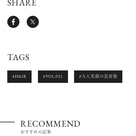
SHARE
TAGS
#HAIR
#VOL.021
#大人笑顔の美容塾
RECOMMEND
おすすめの記事