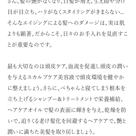
さん。髪の艶がなくなり、白髪が増え、生え際や分け
目が目立ち、ハリがなくスタイリングがきまらない…
そんなエイジングによる髪へのダメージは、実は肌
よりも顕著。だからこそ、日々のお手入れを見直すこ
とが重要なのです。
最も大切なのは頭皮ケア。血流を促進し頭皮の潤い
を与えるスカルプケア美容液で頭皮環境を健やか
に整えましょう。さらに、ぺちゃんと寝てしまう根本を
立ち上げるシャンプー＆トリートメントで栄養補給、
ヘアケアオイルで髪の表面に輝きを与え、乾燥を防
いで。迫りくる老け髪化を回避するヘアケアで、艶と
潤いに満ちた美髪を取り戻しましょう。