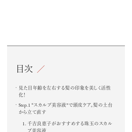
目次
見た目年齢を左右する髪の印象を美しく活性
化！
Step.1 “スカルプ美容液”で頭皮ケア。髪の土台
から立て直す
千吉良恵子がおすすめする珠玉のスカル
プ美容液