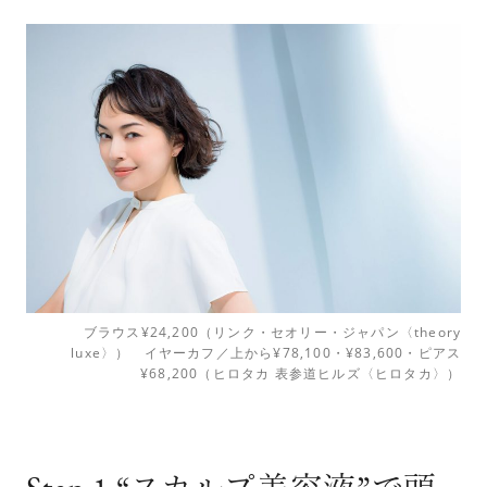
ブラウス¥24,200（リンク・セオリー・ジャパン〈theory
luxe〉） イヤーカフ／上から¥78,100・¥83,600・ピアス
¥68,200（ヒロタカ 表参道ヒルズ〈ヒロタカ〉）