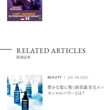
ーティスト 赤松裕介とは
RELATED ARTICLES
関連記事
BEAUTY
JUL
04,2022
豊かな髪に導く新常識 育毛エッ
センスのパワーとは？