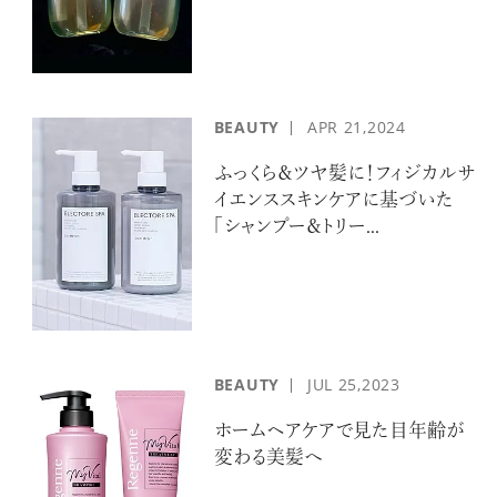
BEAUTY
APR
21,2024
ふっくら＆ツヤ髪に！フィジカルサ
イエンススキンケアに基づいた
「シャンプー＆トリー...
BEAUTY
JUL
25,2023
ホームヘアケアで見た目年齢が
変わる美髪へ