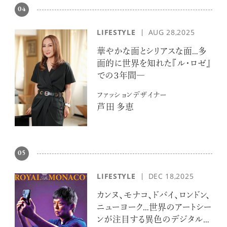
04
LIFESTYLE
AUG 28,2025
華やかな面とシリアスな面…多
面的に世界を知れた『ル・ロゼ』
での３年間―
ファッションデザイナー
芦田 多恵
05
LIFESTYLE
DEC 18,2025
カンヌ、モナコ、ドバイ、ロンドン、
ニューヨーク…世界のアートシー
ンが注目する異色のデジタルア