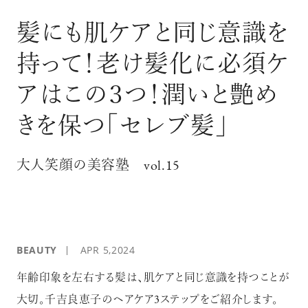
ログイン
髪にも肌ケアと同じ意識を
持って！老け髪化に必須ケ
アはこの３つ！潤いと艶め
きを保つ「セレブ髪」
大人笑顔の美容塾 vol.15
BEAUTY
APR 5,2024
年齢印象を左右する髪は、肌ケアと同じ意識を持つことが
大切。千吉良恵子のヘアケア3ステップをご紹介します。