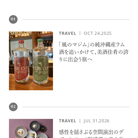
01
TRAVEL
OCT 24,2025
「風のマジム」の純沖縄産ラム
酒を追いかけて、美酒佳肴の誇
りに出会う旅へ
02
TRAVEL
JUL 31,2026
感性を揺さぶる空間演出のデ