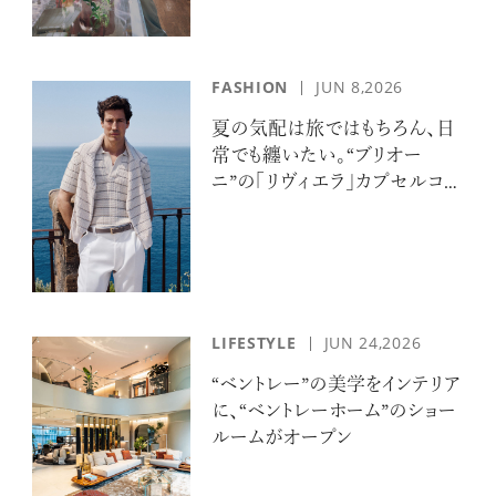
FASHION
JUN 8,2026
夏の気配は旅ではもちろん、日
常でも纏いたい。“ブリオー
ニ”の「リヴィエラ」カプセルコレ
クションの誘惑
LIFESTYLE
JUN 24,2026
“ベントレー”の美学をインテリア
に、“ベントレーホーム”のショー
ルームがオープン