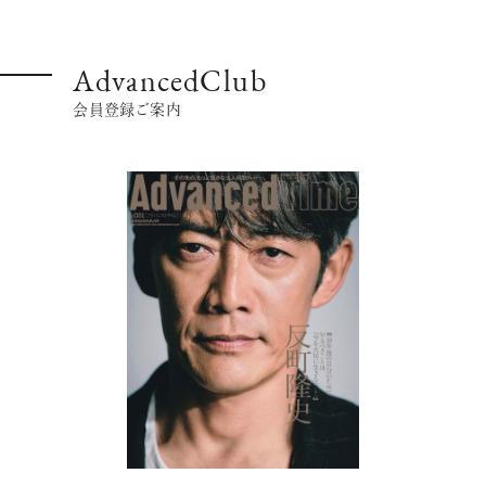
AdvancedClub
会員登録ご案内
超絶技巧が生み出すエナメル工芸
のアートピース
記憶に残る特別な体験をオーダーメ
イド！京都で話題のラグジュアリー人
力車