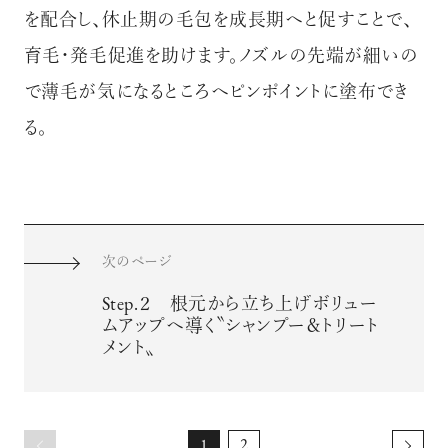
を配合し、休止期の毛包を成長期へと促すことで、
育毛・発毛促進を助けます。ノズルの先端が細いの
で薄毛が気になるところへピンポイントに塗布でき
る。
次のページ
Step.２ 根元から立ち上げボリュー
ムアップへ導く〝シャンプー＆トリート
メント〟
1
2