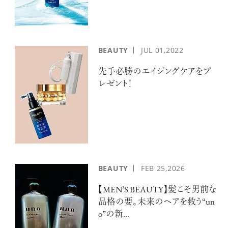
BEAUTY
JUL
01,2022
先手必勝のエイジングケアをプ
レゼント！
BEAUTY
FEB
25,2026
【MEN’S BEAUTY】髪こそ男前な
品格の要。未来のヘアを救う“un
o”の新...