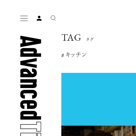
TAG
タグ
# キッチン
人気の検索ワード
宿泊
プレゼント