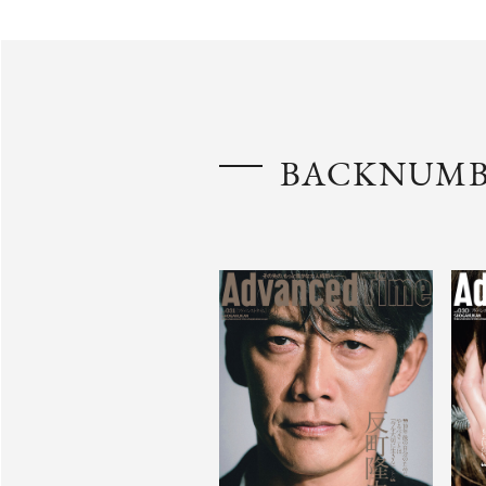
BACKNUM