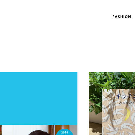
FASHION
リゾート
インテリア
美