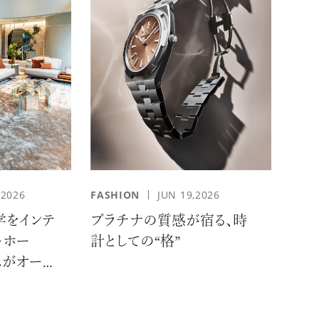
,2026
FASHION
JUN 19,2026
学をインテ
プラチナの質感が宿る、時
ーホー
計としての“格”
ムがオープ