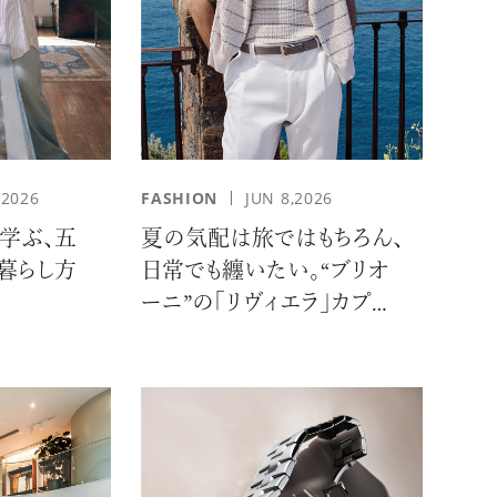
,2026
FASHION
JUN 8,2026
学ぶ、五
夏の気配は旅ではもちろん、
る暮らし方
日常でも纏いたい。“ブリオ
ーニ”の「リヴィエラ」カプセ
ルコレクションの誘惑