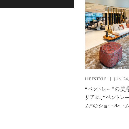
LIFESTYLE
JUN 24
“ベントレー”の美
リアに、“ベントレ
ム”のショールー
ン