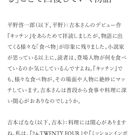
平野啓一郎（以下、平野）：吉本さんのデビュー作
『キッチン』をあらためて拝読しましたが、物語に出
てくる様々な「食べ物」が印象に残りました。小説家
が思っている以上に、読者は、登場人物が何を食べ
ているのか気にしているんですよね。『キッチン』で
も、様々な食べ物が、その場面や人物に絶妙にマッ
チしています。吉本さんは普段から食事や料理に深
い関心がおありなのでしょうか。
吉本ばなな（以下、吉本）：料理には関心があります
ね。私は、『24-TWENTY FOUR』や『ミッションインポ