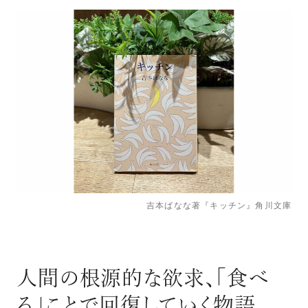
吉本ばなな著『キッチン』角川文庫
人間の根源的な欲求、「食べ
る」ことで回復していく物語