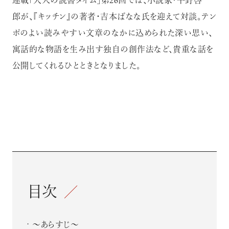
連載「大人の読書タイム」第26回では、小説家・平野啓一
郎が、『キッチン』の著者・吉本ばなな氏を迎えて対談。テン
ポのよい読みやすい文章のなかに込められた深い思い、
寓話的な物語を生み出す独自の創作法など、貴重な話を
公開してくれるひとときとなりました。
目次
～あらすじ～