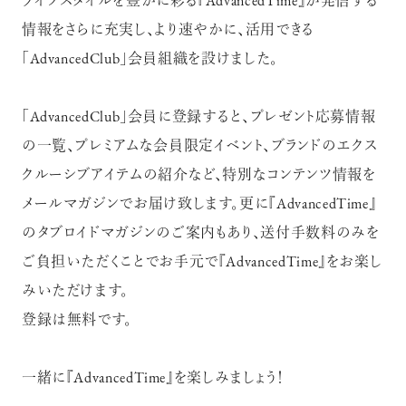
ライフスタイルを豊かに彩る『AdvancedTime』が発信する
情報をさらに充実し、より速やかに、活用できる
「AdvancedClub」会員組織を設けました。
「AdvancedClub」会員に登録すると、プレゼント応募情報
の一覧、プレミアムな会員限定イベント、ブランドのエクス
クルーシブアイテムの紹介など、特別なコンテンツ情報を
メールマガジンでお届け致します。更に『AdvancedTime』
のタブロイドマガジンのご案内もあり、送付手数料のみを
ご負担いただくことでお手元で『AdvancedTime』をお楽し
みいただけます。
登録は無料です。
一緒に『AdvancedTime』を楽しみましょう！