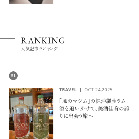
RANKING
人気記事ランキング
01
TRAVEL
OCT 24,2025
「風のマジム」の純沖縄産ラム
酒を追いかけて、美酒佳肴の誇
りに出会う旅へ