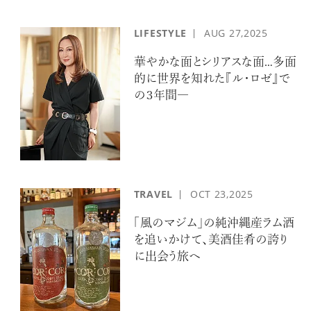
LIFESTYLE
AUG
27,2025
華やかな面とシリアスな面…多面
的に世界を知れた『ル・ロゼ』で
の３年間―
TRAVEL
OCT
23,2025
「風のマジム」の純沖縄産ラム酒
を追いかけて、美酒佳肴の誇り
に出会う旅へ