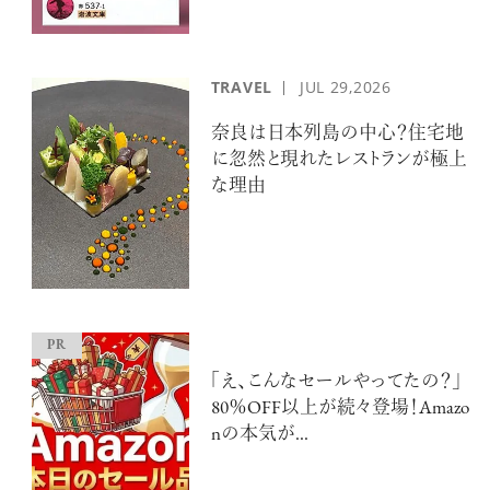
TRAVEL
JUL
29,2026
奈良は日本列島の中心？住宅地
に忽然と現れたレストランが極上
な理由
「え、こんなセールやってたの？」
80％OFF以上が続々登場！Amazo
nの本気が...