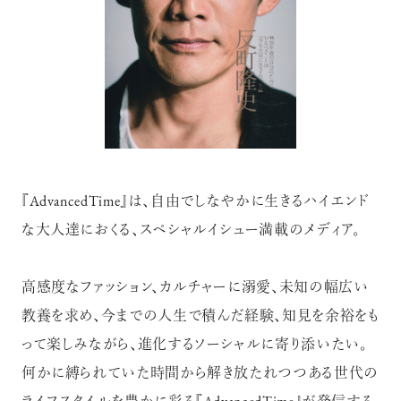
『AdvancedTime』は、自由でしなやかに生きるハイエンド
な大人達におくる、スペシャルイシュー満載のメディア。
高感度なファッション、カルチャーに溺愛、未知の幅広い
教養を求め、今までの人生で積んだ経験、知見を余裕をも
って楽しみながら、進化するソーシャルに寄り添いたい。
何かに縛られていた時間から解き放たれつつある世代の