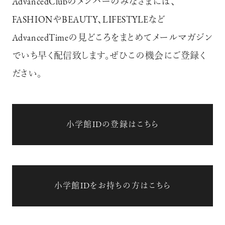
AdvancedClubのメンバーのみなさまには、
FASHIONやBEAUTY、LIFESTYLEなど
AdvancedTimeの見どころをまとめてメールマガジン
でいち早く配信致します。ぜひこの機会にご登録く
ださい。
小学館IDの登録はこちら
小学館IDをお持ちの方はこちら