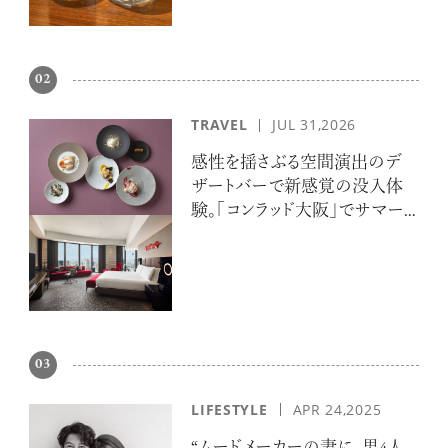
02
TRAVEL
JUL 31,2026
感性を揺さぶる空間演出のデ
ザートバーで新感覚の没入体
験。「コンラッド大阪」でサマー
エスケープ
03
LIFESTYLE
APR 24,2025