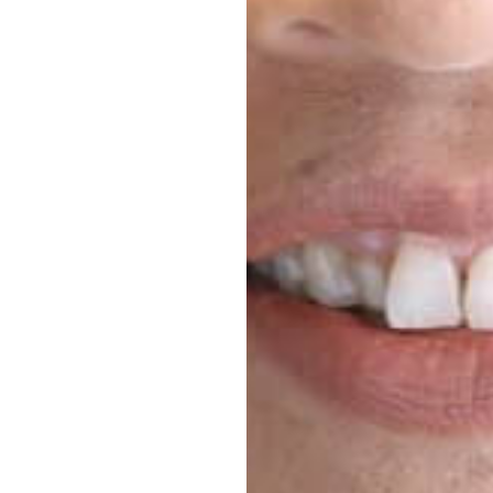
応募情報の一覧、プレミアム
イテムの紹介など、特
す。更に
もあり、送付手数料のみを
をお楽しみいただけます。
グイン