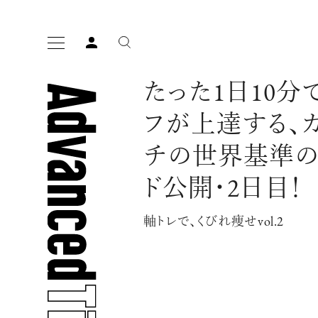
たった1日10分
フが上達する、
チの世界基準の
ド公開・2日目！
人気の検索ワード
軸トレで、くびれ痩せvol.2
宿泊
プレゼント