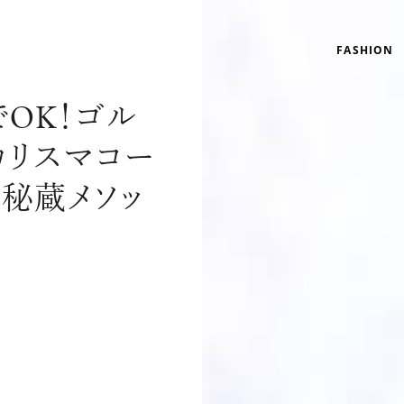
FASHION
でOK！ゴル
カリスマコー
秘蔵メソッ
リゾート
インテリア
美