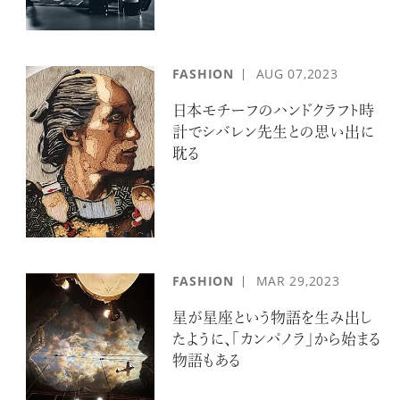
FASHION
AUG
07,2023
日本モチーフのハンドクラフト時
計でシバレン先生との思い出に
耽る
FASHION
MAR
29,2023
星が星座という物語を生み出し
たように、「カンパノラ」から始まる
物語もある