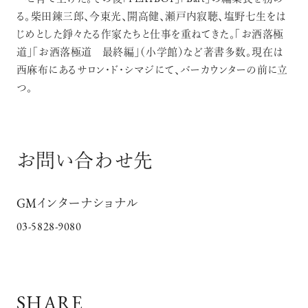
る。柴田錬三郎、今東光、開高健、瀬戸内寂聴、塩野七生をは
じめとした錚々たる作家たちと仕事を重ねてきた。「お洒落極
道」「お洒落極道 最終編」（小学館）など著書多数。現在は
西麻布にあるサロン・ド・シマジにて、バーカウンターの前に立
つ。
お問い合わせ先
GMインターナショナル
03-5828-9080
SHARE