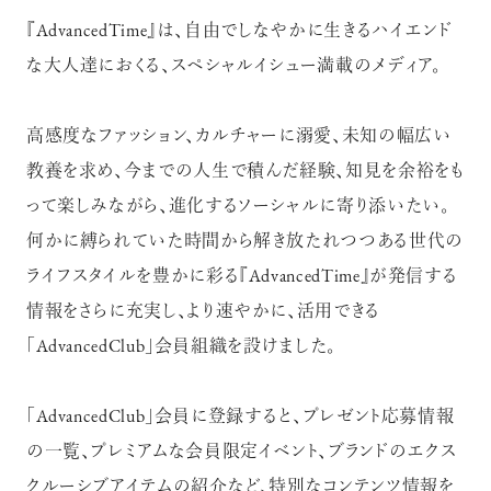
『AdvancedTime』は、自由でしなやかに生きるハイエンド
な大人達におくる、スペシャルイシュー満載のメディア。
高感度なファッション、カルチャーに溺愛、未知の幅広い
教養を求め、今までの人生で積んだ経験、知見を余裕をも
って楽しみながら、進化するソーシャルに寄り添いたい。
何かに縛られていた時間から解き放たれつつある世代の
ライフスタイルを豊かに彩る『AdvancedTime』が発信する
情報をさらに充実し、より速やかに、活用できる
「AdvancedClub」会員組織を設けました。
「AdvancedClub」会員に登録すると、プレゼント応募情報
の一覧、プレミアムな会員限定イベント、ブランドのエクス
クルーシブアイテムの紹介など、特別なコンテンツ情報を