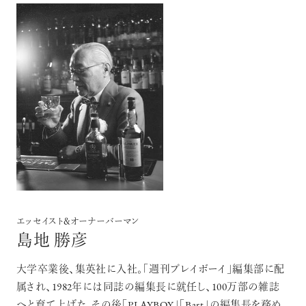
エッセイスト＆オーナーバーマン
島地 勝彦
大学卒業後、集英社に入社。「週刊プレイボーイ」編集部に配
属され、1982年には同誌の編集長に就任し、100万部の雑誌
へと育て上げた。その後「PLAYBOY」「Bart」の編集長を務め