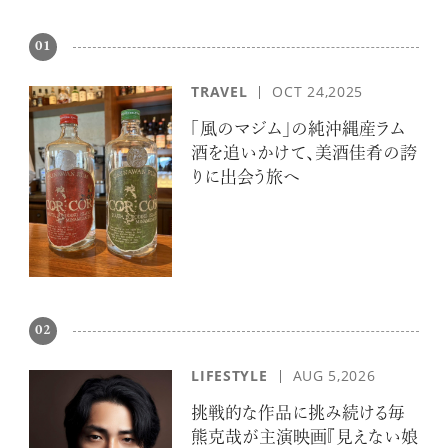
01
TRAVEL
OCT 24,2025
「風のマジム」の純沖縄産ラム
酒を追いかけて、美酒佳肴の誇
りに出会う旅へ
02
LIFESTYLE
AUG 5,2026
挑戦的な作品に挑み続ける毎
熊克哉が主演映画『見えない娘