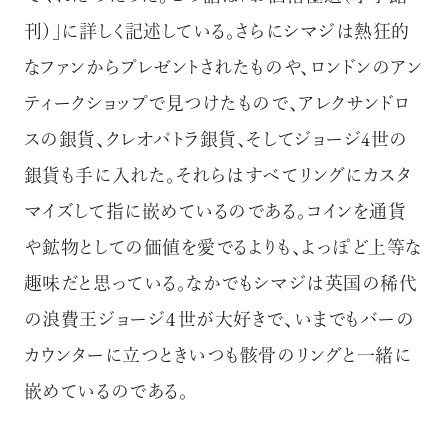
刊）」に詳しく記述している。さらにシマジは熱狂的
なファンからプレゼントされたものや、ロンドンのアン
ティークショップで見つけたもので、アレクサンドロ
スの銀貨、クレオパトラ銀貨、そしてジョージ
4世の
銀貨も手に入れた。それらはすべてリングにカスタ
マイズして指に嵌めているのである。コインを通貨
や鉱物としての価値を愛でるよりも、よっぽど上等な
趣味だと思っている。なかでもシマジは英国の稀代
の浪費王ジョージ４世が大好きで、いまでもバーの
カウンターに立つときいつも骸骨のリングと一緒に
嵌めているのである。