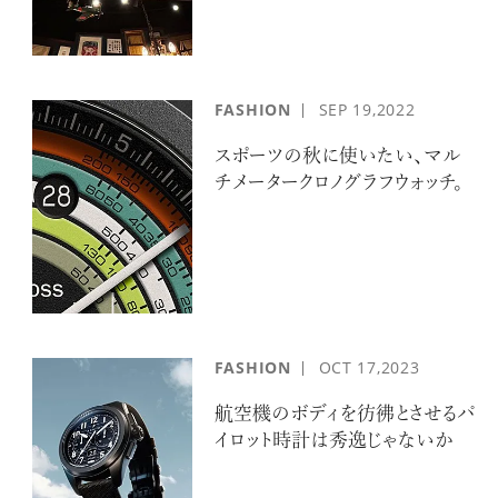
FASHION
SEP
19,2022
スポーツの秋に使いたい、マル
チメータークロノグラフウォッチ。
FASHION
OCT
17,2023
航空機のボディを彷彿とさせるパ
イロット時計は秀逸じゃないか