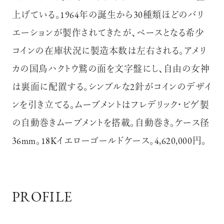
上げている。1964年の誕生から30種類ほどのバリ
エーションが製作されてきたが、ベースとなる希少
コインの在庫状況に製造本数は左右される。アメリ
カの国鳥ハクトウ鷲の面を文字盤にし、自由の女神
は裏面に配置する。シンプルな2針がコインのデザイ
ンを引き立てる。ムーブメントはフレデリック・ピゲ製
の自動巻きムーブメントを搭載。自動巻き。ケース径
36mm。18Kイエローゴールドケース。4,620,000円。
PROFILE