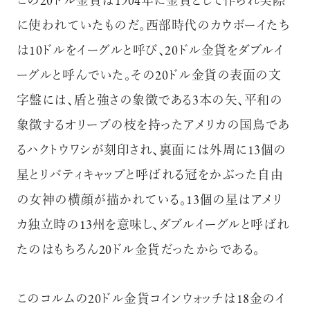
この20ドル金貨は1904年に金貨として作られ実際
に使われていたものだ。西部時代のカウボーイたち
は10ドルをイーグルと呼び、20ドル金貨をダブルイ
ーグルと呼んでいた。その20ドル金貨の表面の文
字盤には、盾と強さの象徴である3本の矢、平和の
象徴するオリーブの枝を持ったアメリカの国鳥であ
るハクトウワシが刻印され、裏面には外周に13個の
星とリバティキャップと呼ばれる冠をかぶった自由
の女神の横顔が描かれている。13個の星はアメリ
カ独立時の13州を意味し、ダブルイーグルと呼ばれ
たのはもちろん20ドル金貨だったからである。
このコルムの20ドル金貨コインウォッチは18金のイ