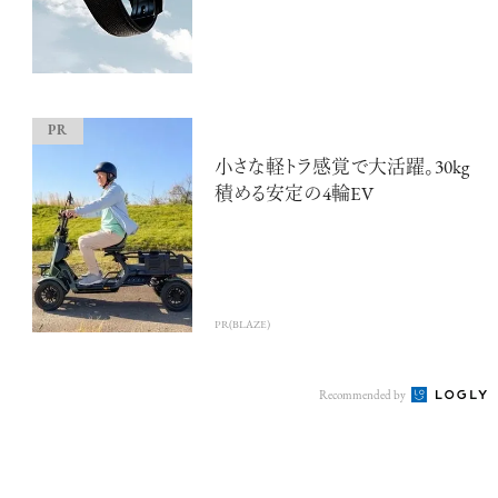
小さな軽トラ感覚で大活躍。30kg
積める安定の4輪EV
PR(BLAZE)
Recommended by