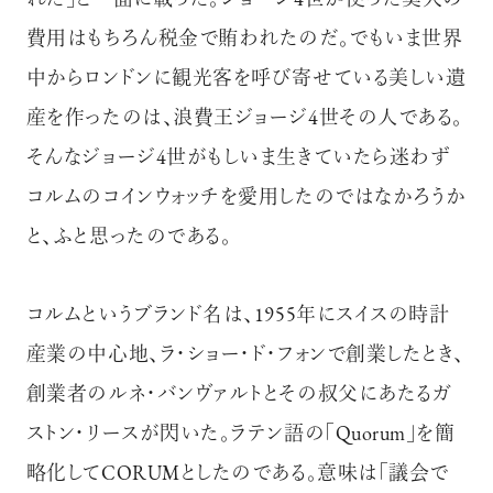
れた」と一面に載った。ジョージ
4世が使った莫大の
費用はもちろん税金で賄われたのだ。でもいま世界
中からロンドンに観光客を呼び寄せている美しい遺
産を作ったのは、浪費王ジョージ
4世その人である。
そんなジョージ
4世がもしいま生きていたら迷わず
コルムのコインウォッチを愛用したのではなかろうか
と、ふと思ったのである。
コルムというブランド名は、1955年にスイスの時計
産業の中心地、ラ・ショー・ド・フォンで創業したとき、
創業者のルネ・バンヴァルトとその叔父にあたるガ
ストン・リースが閃いた。ラテン語の「Quorum」を簡
略化してCORUMとしたのである。意味は「議会で