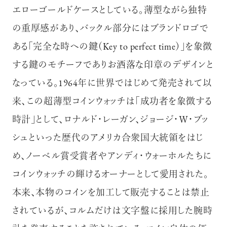
エローゴールドケースとしている。薄型ながら独特
の重厚感があり、バックル部分にはブランドロゴで
ある「完全な時への鍵（Key to perfect time）」を象徴
する鍵のモチーフでありお洒落な印章のデザインと
なっている。1964年に世界ではじめて発売されて以
来、この超薄型コインウォッチは「成功者を象徴する
時計」として、ロナルド・レーガン、ジョージ・Ｗ・ブッ
シュといった歴代のアメリカ合衆国大統領をはじ
め、ノーベル賞受賞者やアンディ・ウォーホルたちに
コインウォッチの輝けるオーナーとして愛用された。
本来、本物のコインを加工して販売することは禁止
されているが、コルムだけは文字盤に採用した腕時