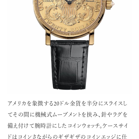
アメリカを象徴する20ドル金貨を半分にスライスし
てその間に機械式ムーブメントを挟み、針やラグを
備え付けて腕時計にしたコインウォッチ。ケースサイ
ドはコインさながらのギザギザのコインエッジに仕