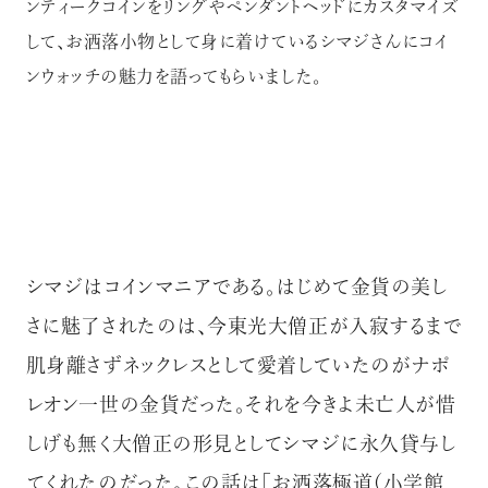
ンティークコインをリングやペンダントヘッドにカスタマイズ
して、お洒落小物として身に着けているシマジさんにコイ
ンウォッチの魅力を語ってもらいました。
シマジはコインマニアである。はじめて金貨の美し
さに魅了されたのは、今東光大僧正が入寂するまで
肌身離さずネックレスとして愛着していたのがナポ
レオン一世の金貨だった。それを今きよ未亡人が惜
しげも無く大僧正の形見としてシマジに永久貸与し
てくれたのだった。この話は「お洒落極道（小学館