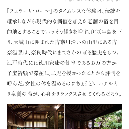
『フェラーリ・ローマ』のタイムレスな体験は、伝統を
継承しながら現代的な価値を加えた老舗の宿を目
的地とすることでいっそう輝きを増す。伊豆半島を下
り、天城山に囲まれた吉奈川沿いの山里にある吉
奈温泉は、奈良時代にまでさかのぼる歴史をもつ。
江戸時代には徳川家康の側室であるお万の方が
子宝祈願で滞在し、二児を授かったことから評判を
呼んだ。女性の体を温めるのにちょうどいいアルカ
リ泉質の湯が、心身をリラックスさせてくれるだろう。