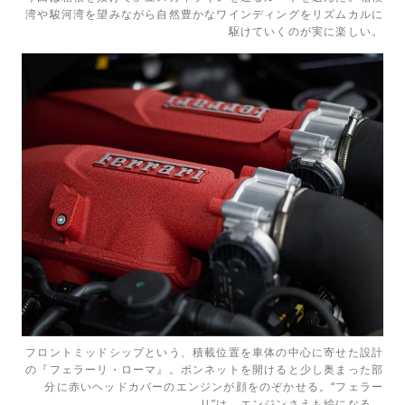
湾や駿河湾を望みながら自然豊かなワインディングをリズムカルに
駆けていくのが実に楽しい。
フロントミッドシップという、積載位置を車体の中心に寄せた設計
の『フェラーリ・ローマ』。ボンネットを開けると少し奥まった部
分に赤いヘッドカバーのエンジンが顔をのぞかせる。“フェラー
リ”は、エンジンさえも絵になる。