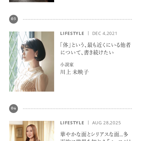
03
LIFESTYLE
DEC 4,2021
「体」という、最も近くにいる他者
について、書き続けたい
小説家
川上 未映子
04
LIFESTYLE
AUG 28,2025
華やかな面とシリアスな面…多