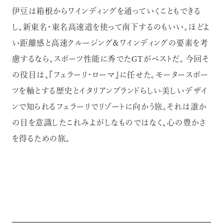
伊豆は箱根からワインディングを通っていくこともできる
し、新東名・東名高速道を使って南下するのもいい。ほどよ
い距離感と高速クルージング＆ワインディングの要素を考
慮するなら、スポーツ性能に秀でたGTがベストだ。 今回そ
の役目は、『フェラーリ・ローマ』に任せた。モータースポー
ツを軸とする歴史とイタリアンブランドらしい美しいデザイ
ンで知られるフェラーリでリゾートに向かう旅。それは誰か
の目を意識したこれみよがしなものではなく、心の豊かさ
を得るための旅。