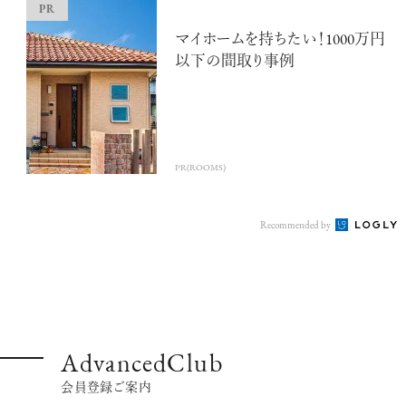
マイホームを持ちたい！1000万円
以下の間取り事例
超絶技巧が生み出すエナメル工芸
のアートピース
PR(ROOMS)
Recommended by
記憶に残る特別な体験をオーダーメ
イド！京都で話題のラグジュアリー人
力車
AdvancedClub
会員登録ご案内