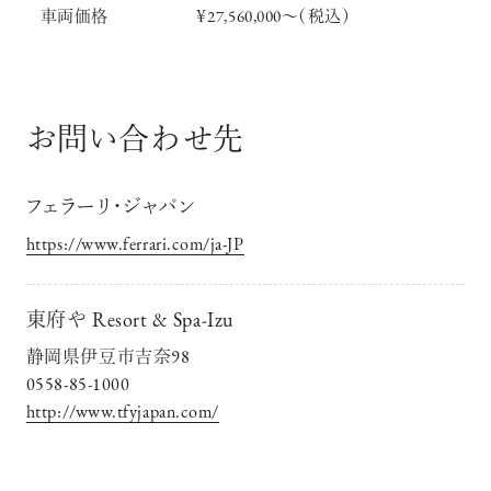
車両価格
￥27,560,000～（税込）
お問い合わせ先
フェラーリ・ジャパン
https://www.ferrari.com/ja-JP
東府や Resort & Spa-Izu
静岡県伊豆市吉奈98
0558-85-1000
http://www.tfyjapan.com/