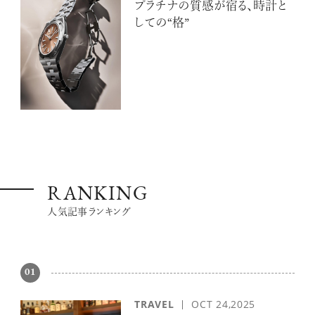
プラチナの質感が宿る、時計と
しての“格”
RANKING
人気記事ランキング
01
TRAVEL
OCT 24,2025