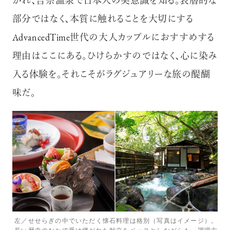
かれ、吉奈温泉で日本人の美意識を知る。表層的な
部分ではなく、本質に触れることを大切にする
AdvancedTime世代の大人カップルにおすすめする
理由はここにある。ひけらかすのではなく、心に染み
入る体験を。それこそがラグジュアリーな旅の醍醐
味だ。
左／せせらぎの中でいただく懐石料理は格別（写真はイメージ）。