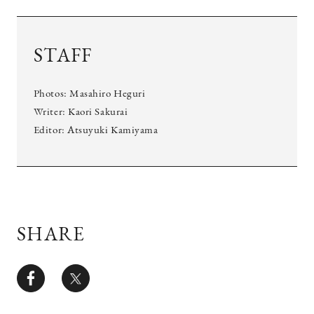
STAFF
Photos: Masahiro Heguri
Writer: Kaori Sakurai
Editor: Atsuyuki Kamiyama
SHARE