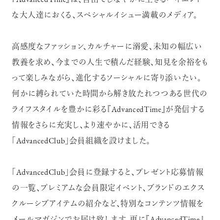
『AdvancedTime』は、自由でしなやかに生きるハイエンド
な大人達におくる、スペシャルイシュー満載のメディア。
高感度なファッション、カルチャーに溺愛、未知の幅広い
教養を求め、今までの人生で積んだ経験、知見を余裕をも
って楽しみながら、進化するソーシャルに寄り添いたい。
何かに縛られていた時間から解き放たれつつある世代の
ライフスタイルを豊かに彩る『AdvancedTime』が発信する
情報をさらに充実し、より速やかに、活用できる
「AdvancedClub」会員組織を設けました。
「AdvancedClub」会員に登録すると、プレゼント応募情報
の一覧、プレミアムな会員限定イベント、ブランドのエクス
クルーシブアイテムの紹介など、特別なコンテンツ情報を