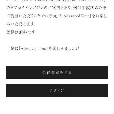
メールマガジンでお届け致します。更に『AdvancedTime』
のタブロイドマガジンのご案内もあり、送付手数料のみを
ご負担いただくことでお手元で『AdvancedTime』をお楽し
みいただけます。
登録は無料です。
一緒に『AdvancedTime』を楽しみましょう！
会員登録をする
ログイン