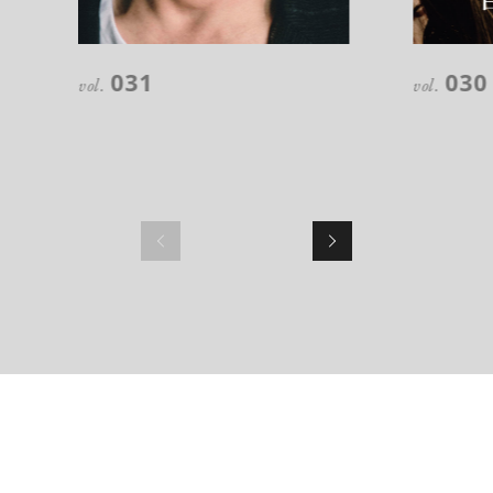
031
030
vol.
vol.