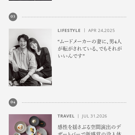
03
LIFESTYLE
APR 24,2025
“ムードメーカーの妻に、男4人
が転がされている、でもそれが
いいんです”
04
TRAVEL
JUL 31,2026
感性を揺さぶる空間演出のデ
ザートバーで新感覚の没入体