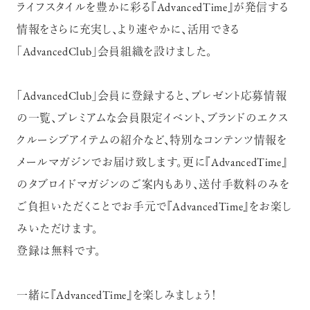
ライフスタイルを豊かに彩る『AdvancedTime』が発信する
情報をさらに充実し、より速やかに、活用できる
「AdvancedClub」会員組織を設けました。
「AdvancedClub」会員に登録すると、プレゼント応募情報
の一覧、プレミアムな会員限定イベント、ブランドのエクス
クルーシブアイテムの紹介など、特別なコンテンツ情報を
メールマガジンでお届け致します。更に『AdvancedTime』
のタブロイドマガジンのご案内もあり、送付手数料のみを
ご負担いただくことでお手元で『AdvancedTime』をお楽し
みいただけます。
登録は無料です。
一緒に『AdvancedTime』を楽しみましょう！