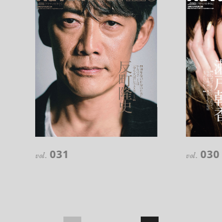
031
030
vol.
vol.