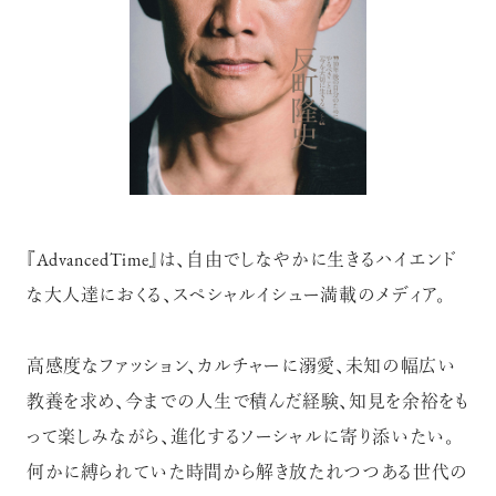
『AdvancedTime』は、自由でしなやかに生きるハイエンド
な大人達におくる、スペシャルイシュー満載のメディア。
高感度なファッション、カルチャーに溺愛、未知の幅広い
教養を求め、今までの人生で積んだ経験、知見を余裕をも
って楽しみながら、進化するソーシャルに寄り添いたい。
何かに縛られていた時間から解き放たれつつある世代の