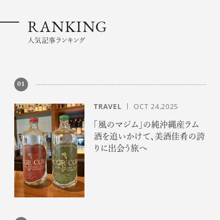
RANKING
人気記事ランキング
01
TRAVEL
OCT 24,2025
「風のマジム」の純沖縄産ラム
酒を追いかけて、美酒佳肴の誇
りに出会う旅へ