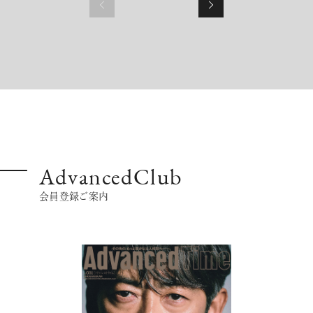
AdvancedClub
会員登録ご案内