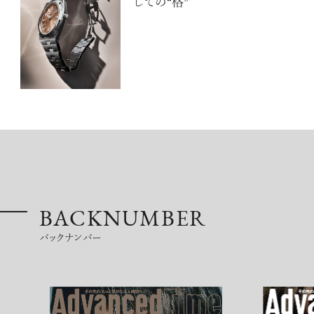
しての“格”
BACKNUMBER
バックナンバー