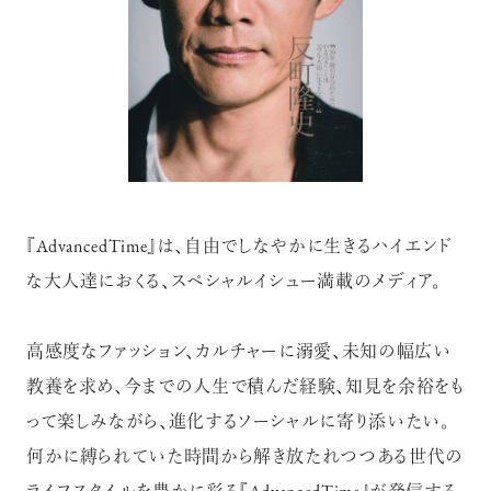
『AdvancedTime』は、自由でしなやかに生きるハイエンド
な大人達におくる、スペシャルイシュー満載のメディア。
高感度なファッション、カルチャーに溺愛、未知の幅広い
教養を求め、今までの人生で積んだ経験、知見を余裕をも
って楽しみながら、進化するソーシャルに寄り添いたい。
何かに縛られていた時間から解き放たれつつある世代の