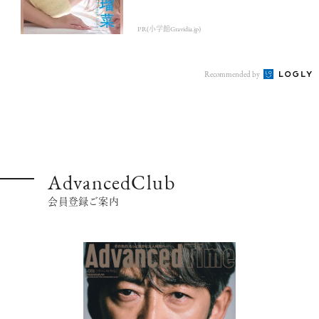
PR(小学館Gravidia.jp)
Recommended by
AdvancedClub
会員登録ご案内