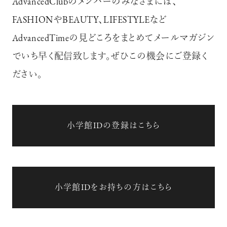
AdvancedClubのメンバーのみなさまには、
FASHIONやBEAUTY、LIFESTYLEなど
AdvancedTimeの見どころをまとめてメールマガジン
でいち早く配信致します。ぜひこの機会にご登録く
ださい。
小学館IDの登録はこちら
小学館IDをお持ちの方はこちら