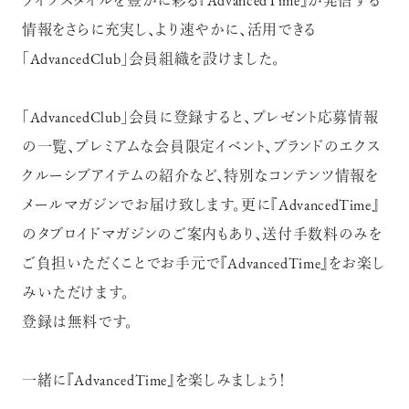
ライフスタイルを豊かに彩る『AdvancedTime』が発信する
情報をさらに充実し、より速やかに、活用できる
「AdvancedClub」会員組織を設けました。
「AdvancedClub」会員に登録すると、プレゼント応募情報
の一覧、プレミアムな会員限定イベント、ブランドのエクス
クルーシブアイテムの紹介など、特別なコンテンツ情報を
メールマガジンでお届け致します。更に『AdvancedTime』
のタブロイドマガジンのご案内もあり、送付手数料のみを
ご負担いただくことでお手元で『AdvancedTime』をお楽し
みいただけます。
登録は無料です。
一緒に『AdvancedTime』を楽しみましょう！