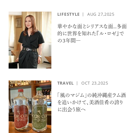
LIFESTYLE
AUG
27,2025
華やかな面とシリアスな面…多面
的に世界を知れた『ル・ロゼ』で
の３年間―
TRAVEL
OCT
23,2025
「風のマジム」の純沖縄産ラム酒
を追いかけて、美酒佳肴の誇り
に出会う旅へ