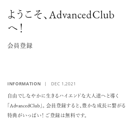
ログイン
ようこそ、AdvancedClub
へ！
会員登録
INFORMATION
DEC 1,2021
自由でしなやかに生きるハイエンドな大人達へと導く
「AdvancedClub」。 会員登録すると、豊かな成長に繋がる
特典がいっぱい！ ご登録は無料です。