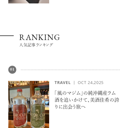
RANKING
人気記事ランキング
01
TRAVEL
OCT 24,2025
「風のマジム」の純沖縄産ラム
酒を追いかけて、美酒佳肴の誇
りに出会う旅へ