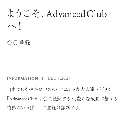
ログイン
ようこそ、AdvancedClub
へ！
会員登録
INFORMATION
DEC 1,2021
自由でしなやかに生きるハイエンドな大人達へと導く
「AdvancedClub」。 会員登録すると、豊かな成長に繋がる
特典がいっぱい！ ご登録は無料です。