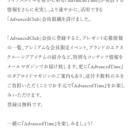
ライフスタイルを豊かに彩る『AdvancedTime』が発信する
情報をさらに充実し、より速やかに、活用できる
「AdvancedClub」会員組織を設けました。
「AdvancedClub」会員に登録すると、プレゼント応募情報
の一覧、プレミアムな会員限定イベント、ブランドのエクス
クルーシブアイテムの紹介など、特別なコンテンツ情報を
メールマガジンでお届け致します。更に『AdvancedTime』
のタブロイドマガジンのご案内もあり、送付手数料のみを
ご負担いただくことでお手元で『AdvancedTime』をお楽し
みいただけます。
登録は無料です。
一緒に『AdvancedTime』を楽しみましょう！