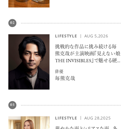
02
LIFESTYLE
AUG 5,2026
挑戦的な作品に挑み続ける毎
熊克哉が主演映画『見えない娘
THE INVISIBLES』で魅せる硬
派な色気
俳優
毎熊克哉
03
LIFESTYLE
AUG 28,2025