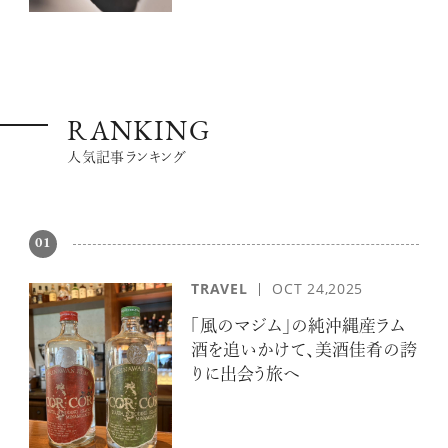
RANKING
人気記事ランキング
01
TRAVEL
OCT 24,2025
「風のマジム」の純沖縄産ラム
酒を追いかけて、美酒佳肴の誇
りに出会う旅へ