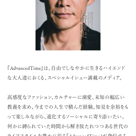
『AdvancedTime』は、自由でしなやかに生きるハイエンド
な大人達におくる、スペシャルイシュー満載のメディア。
高感度なファッション、カルチャーに溺愛、未知の幅広い
教養を求め、今までの人生で積んだ経験、知見を余裕をも
って楽しみながら、進化するソーシャルに寄り添いたい。
何かに縛られていた時間から解き放たれつつある世代の