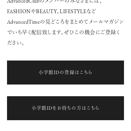
AdvancedClubのメンバーのみなさまには、
FASHIONやBEAUTY、LIFESTYLEなど
AdvancedTimeの見どころをまとめてメールマガジン
でいち早く配信致します。ぜひこの機会にご登録く
ださい。
小学館IDの登録はこちら
小学館IDをお持ちの方はこちら