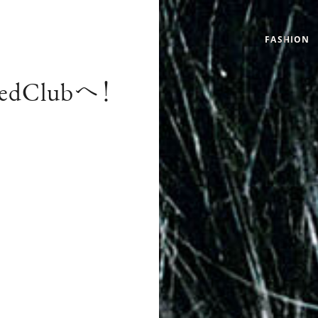
FASHION
edClubへ！
リゾート
インテリア
美