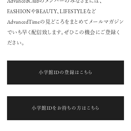
AdvancedClubのメンバーのみなさまには、
FASHIONやBEAUTY、LIFESTYLEなど
AdvancedTimeの見どころをまとめてメールマガジン
でいち早く配信致します。ぜひこの機会にご登録く
ださい。
小学館IDの登録はこちら
小学館IDをお持ちの方はこちら