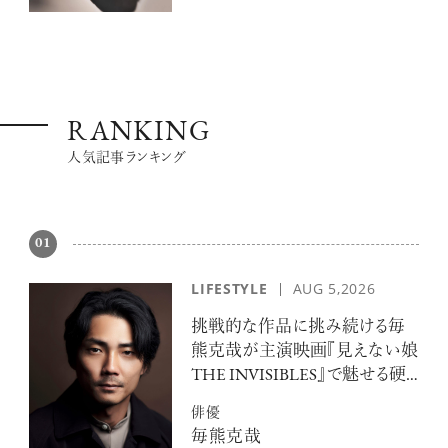
RANKING
人気記事ランキング
01
LIFESTYLE
AUG 5,2026
挑戦的な作品に挑み続ける毎
熊克哉が主演映画『見えない娘
THE INVISIBLES』で魅せる硬
派な色気
俳優
毎熊克哉