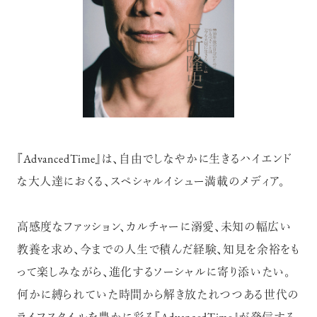
『AdvancedTime』は、自由でしなやかに生きるハイエンド
な大人達におくる、スペシャルイシュー満載のメディア。
高感度なファッション、カルチャーに溺愛、未知の幅広い
教養を求め、今までの人生で積んだ経験、知見を余裕をも
って楽しみながら、進化するソーシャルに寄り添いたい。
何かに縛られていた時間から解き放たれつつある世代の