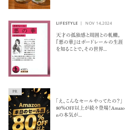
LIFESTYLE
NOV
14,2024
天才の孤独感と周囲との軋轢。
『悪の華』はボードレールの生涯
を知ることで、その世界...
「え、こんなセールやってたの？」
80％OFF以上が続々登場！Amazo
nの本気が...