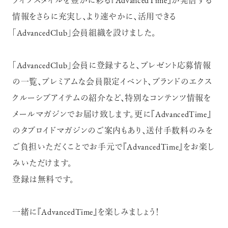
ライフスタイルを豊かに彩る『AdvancedTime』が発信する
情報をさらに充実し、より速やかに、活用できる
「AdvancedClub」会員組織を設けました。
「AdvancedClub」会員に登録すると、プレゼント応募情報
の一覧、プレミアムな会員限定イベント、ブランドのエクス
クルーシブアイテムの紹介など、特別なコンテンツ情報を
メールマガジンでお届け致します。更に『AdvancedTime』
のタブロイドマガジンのご案内もあり、送付手数料のみを
ご負担いただくことでお手元で『AdvancedTime』をお楽し
みいただけます。
登録は無料です。
一緒に『AdvancedTime』を楽しみましょう！