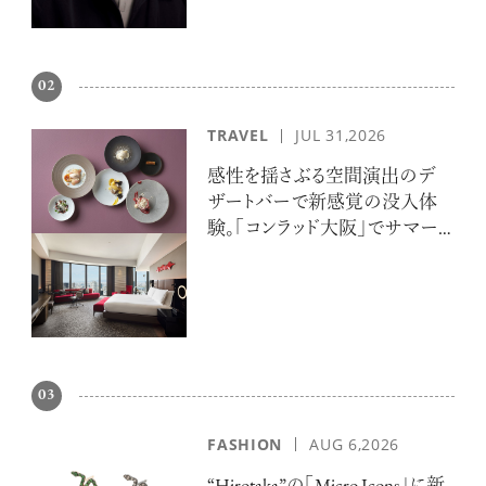
02
TRAVEL
JUL 31,2026
感性を揺さぶる空間演出のデ
ザートバーで新感覚の没入体
験。「コンラッド大阪」でサマー
エスケープ
03
FASHION
AUG 6,2026