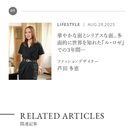
05
LIFESTYLE
AUG 28,2025
華やかな面とシリアスな面…多
面的に世界を知れた『ル・ロゼ』
での３年間―
ファッションデザイナー
芦田 多恵
RELATED ARTICLES
関連記事