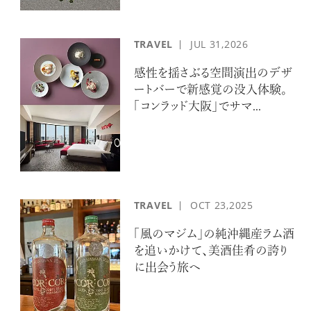
TRAVEL
JUL
31,2026
感性を揺さぶる空間演出のデザ
ートバーで新感覚の没入体験。
「コンラッド大阪」でサマ...
TRAVEL
OCT
23,2025
「風のマジム」の純沖縄産ラム酒
を追いかけて、美酒佳肴の誇り
に出会う旅へ