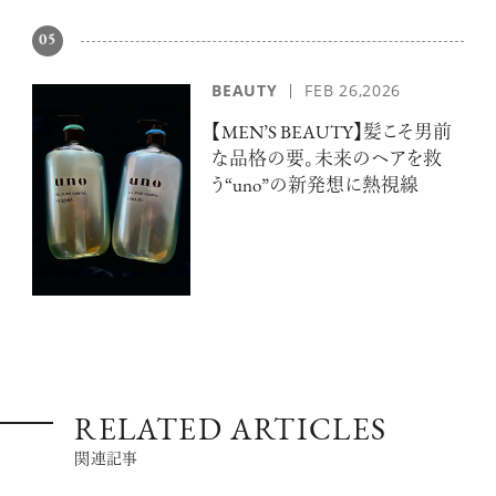
05
BEAUTY
FEB 26,2026
【MEN’S BEAUTY】髪こそ男前
な品格の要。未来のヘアを救
う“uno”の新発想に熱視線
RELATED ARTICLES
関連記事