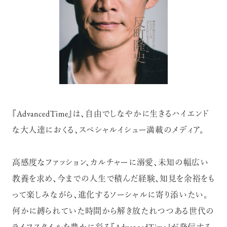
『AdvancedTime』は、自由でしなやかに生きるハイエンド
な大人達におくる、スペシャルイシュー満載のメディア。
高感度なファッション、カルチャーに溺愛、未知の幅広い
教養を求め、今までの人生で積んだ経験、知見を余裕をも
って楽しみながら、進化するソーシャルに寄り添いたい。
何かに縛られていた時間から解き放たれつつある世代の