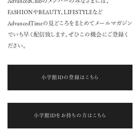
AdvancedClubのメンバーのみなさまには、
FASHIONやBEAUTY、LIFESTYLEなど
AdvancedTimeの見どころをまとめてメールマガジン
でいち早く配信致します。ぜひこの機会にご登録く
ださい。
小学館IDの登録はこちら
小学館IDをお持ちの方はこちら