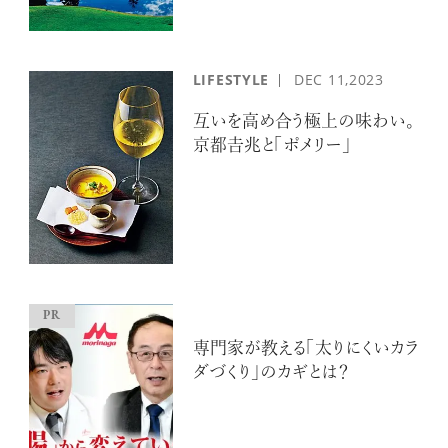
LIFESTYLE
DEC
11,2023
互いを高め合う極上の味わい。
京都𠮷兆と「ポメリー」
専門家が教える「太りにくいカラ
ダづくり」のカギとは？