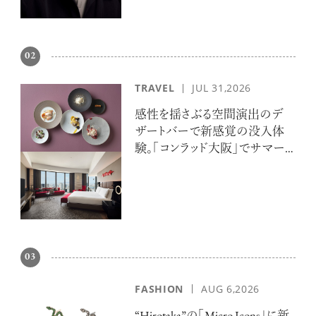
02
TRAVEL
JUL 31,2026
感性を揺さぶる空間演出のデ
ザートバーで新感覚の没入体
験。「コンラッド大阪」でサマー
エスケープ
03
FASHION
AUG 6,2026