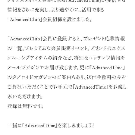
ライフスタイルを豊かに彩る『AdvancedTime』が発信する
情報をさらに充実し、より速やかに、活用できる
「AdvancedClub」会員組織を設けました。
「AdvancedClub」会員に登録すると、プレゼント応募情報
の一覧、プレミアムな会員限定イベント、ブランドのエクス
クルーシブアイテムの紹介など、特別なコンテンツ情報を
メールマガジンでお届け致します。更に『AdvancedTime』
のタブロイドマガジンのご案内もあり、送付手数料のみを
ご負担いただくことでお手元で『AdvancedTime』をお楽し
みいただけます。
登録は無料です。
一緒に『AdvancedTime』を楽しみましょう！