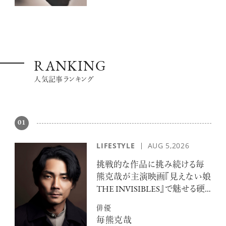
RANKING
人気記事ランキング
01
LIFESTYLE
AUG 5,2026
挑戦的な作品に挑み続ける毎
熊克哉が主演映画『見えない娘
THE INVISIBLES』で魅せる硬
派な色気
俳優
毎熊克哉