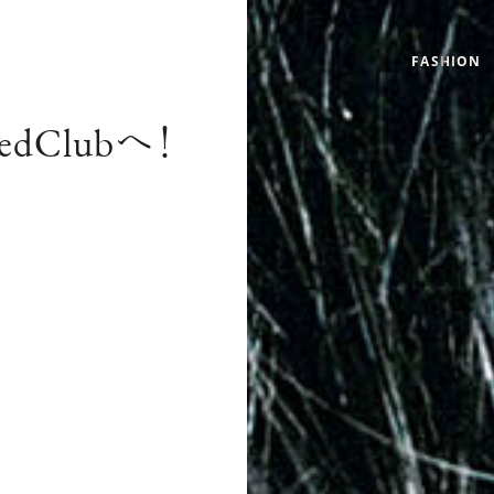
FASHION
edClubへ！
リゾート
インテリア
美