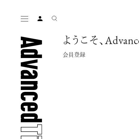
ようこそ、Advanc
会員登録
人気の検索ワード
宿泊
プレゼント