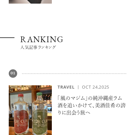
RANKING
人気記事ランキング
01
TRAVEL
OCT 24,2025
「風のマジム」の純沖縄産ラム
酒を追いかけて、美酒佳肴の誇
りに出会う旅へ