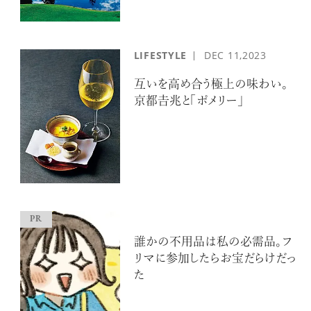
LIFESTYLE
DEC
11,2023
互いを高め合う極上の味わい。
京都𠮷兆と「ポメリー」
誰かの不用品は私の必需品。フ
リマに参加したらお宝だらけだっ
た