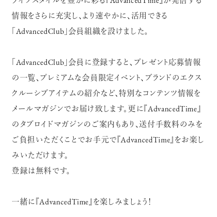
ライフスタイルを豊かに彩る『AdvancedTime』が発信する
情報をさらに充実し、より速やかに、活用できる
「AdvancedClub」会員組織を設けました。
「AdvancedClub」会員に登録すると、プレゼント応募情報
の一覧、プレミアムな会員限定イベント、ブランドのエクス
クルーシブアイテムの紹介など、特別なコンテンツ情報を
メールマガジンでお届け致します。更に『AdvancedTime』
のタブロイドマガジンのご案内もあり、送付手数料のみを
ご負担いただくことでお手元で『AdvancedTime』をお楽し
みいただけます。
登録は無料です。
一緒に『AdvancedTime』を楽しみましょう！