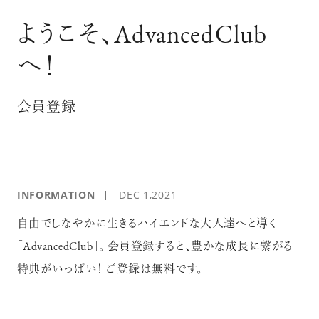
ログイン
ようこそ、AdvancedClub
へ！
会員登録
INFORMATION
DEC 1,2021
自由でしなやかに生きるハイエンドな大人達へと導く
「AdvancedClub」。 会員登録すると、豊かな成長に繋がる
特典がいっぱい！ ご登録は無料です。