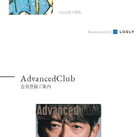
PR(UR都市機構)
Recommended by
AdvancedClub
会員登録ご案内