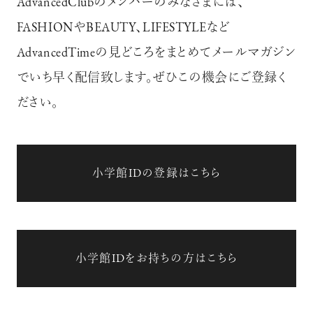
AdvancedClubのメンバーのみなさまには、
FASHIONやBEAUTY、LIFESTYLEなど
AdvancedTimeの見どころをまとめてメールマガジン
でいち早く配信致します。ぜひこの機会にご登録く
ださい。
小学館IDの登録はこちら
小学館IDをお持ちの方はこちら