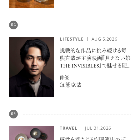
02
LIFESTYLE
AUG 5,2026
挑戦的な作品に挑み続ける毎
熊克哉が主演映画『見えない娘
THE INVISIBLES』で魅せる硬
派な色気
俳優
毎熊克哉
03
TRAVEL
JUL 31,2026