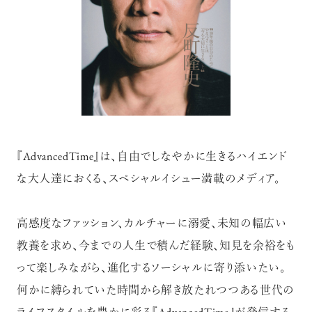
『AdvancedTime』は、自由でしなやかに生きるハイエンド
な大人達におくる、スペシャルイシュー満載のメディア。
高感度なファッション、カルチャーに溺愛、未知の幅広い
教養を求め、今までの人生で積んだ経験、知見を余裕をも
って楽しみながら、進化するソーシャルに寄り添いたい。
何かに縛られていた時間から解き放たれつつある世代の