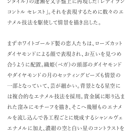
ンタイル）の逢瀬を文字盤上に再現した「レディ ラン
コントル セレスト」。それを表現するために数々のエ
ナメル技法を駆使して情景を描き出した。
まずホワイトゴールド製の恋人たちは、ローズカット
ダイヤモンドによる顔で表現され、お互いを見つめ
合うように配置。織姫（ベガ）の頭部のダイヤモンド
やダイヤモンドの月のセッティングビーズも情景の
一部となっていて、芸が細かい。背景となる星空に
は複合的なエナメル技法を採用。貴金属に彫り込ま
れた窪みにモチーフを描き、そこへ幾層ものエナメ
ルを流し込んで各工程ごとに焼成するシャンルヴェ
エナメルに加え、濃紺の空と白い星のコントラストを