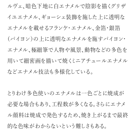
ルヴェ、暗色下地に白エナメルで陰影を描くグリザ
イユエナメル、ギョーシェ装飾を施した上に透明な
エナメルを載せるフランケ・エナメル、金箔・銀箔
（パイヨン）の上に透明なエナメルを施すパイヨン・
エナメル、極細筆で人物や風景、動物などの多色を
用いて細密画を描いて焼くミニアチュールエナメル
などエナメル技法も多様化している。
とりわけ多色使いのエナメルは一色ごとに焼成が
必要な場合もあり、工程数が多くなる。さらにエナメ
ル顔料は焼成で発色するため、焼き上がるまで最終
的な色味がわからないという難しさもある。