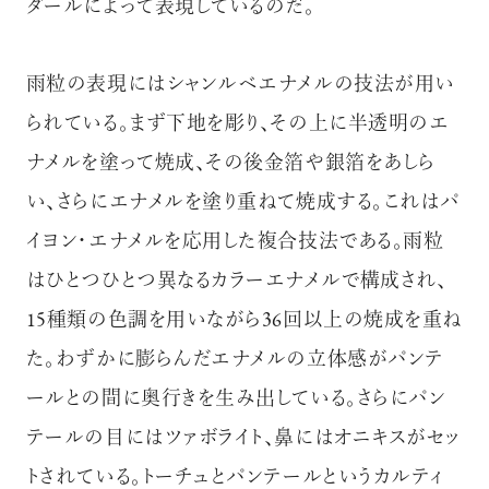
ダールによって表現しているのだ。
雨粒の表現にはシャンルベエナメルの技法が用い
られている。まず下地を彫り、その上に半透明のエ
ナメルを塗って焼成、その後金箔や銀箔をあしら
い、さらにエナメルを塗り重ねて焼成する。これはパ
イヨン・エナメルを応用した複合技法である。雨粒
はひとつひとつ異なるカラーエナメルで構成され、
15種類の色調を用いながら36回以上の焼成を重ね
た。わずかに膨らんだエナメルの立体感がパンテ
ールとの間に奥行きを生み出している。さらにパン
テールの目にはツァボライト、鼻にはオニキスがセッ
トされている。トーチュとパンテールというカルティ