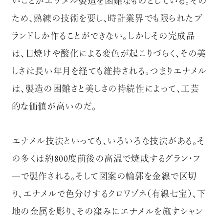
いことがエナメル製造を困難なものとしている。その
ため、熟練の技術を要し、時計業界でも限られたブ
ランドしか作ることができない。しかしその完成品
は、日焼けや酸化による変色が起こりづらく、その美
しさは長い年月を経ても維持される。つまりエナメル
は、製造の困難さと美しさの持続性によって、工芸
的な価値が高いのだ。
エナメル技法といっても、いろいろな技法がある。そ
の多くは約800度前後の高温で焼成するグラン・フ
―で製作される。そして図案の輪郭を金線で区切
り、エナメルで色分けするクロワゾネ（有線七宝）、下
地の金属を彫り、その窪みにエナメルを施すシャン