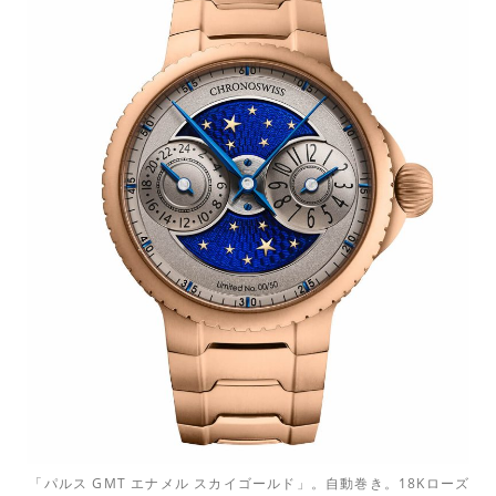
「パルス GMT エナメル スカイゴールド」。自動巻き。18Kローズ