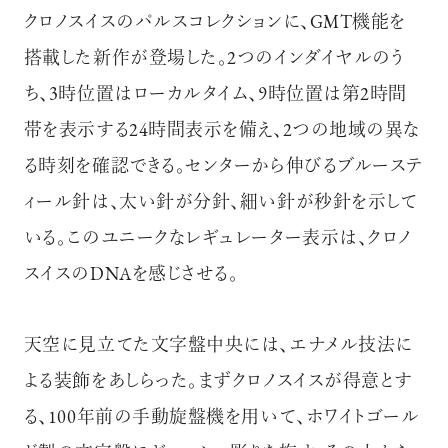
クロノスイスのパルスコレクションに、GMT機能を
搭載した新作が登場した。2つのインダイヤルのう
ち、3時位置はローカルタイム、9時位置は第2時間
帯を表示する24時間表示を備え、2つの地域の異な
る時刻を確認できる。センターから伸びるブルーステ
ィール針は、太い針が分針、細い針が秒針を示して
いる。このユニークなレギュレーター表示は、クロノ
スイスのDNAを感じさせる。
天空に見立てた文字盤中央には、エナメル技法に
よる装飾をあしらった。まずクロノスイスが得意とす
る、100年前の手動旋盤機を用いて、ホワイトゴール