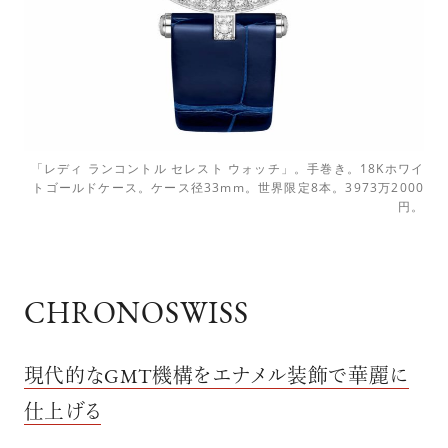
「レディ ランコントル セレスト ウォッチ」。手巻き。18Kホワイ
トゴールドケース。ケース径33mm。世界限定8本。3973万2000
円。
CHRONOSWISS
現代的なGMT機構をエナメル装飾で華麗に
仕上げる