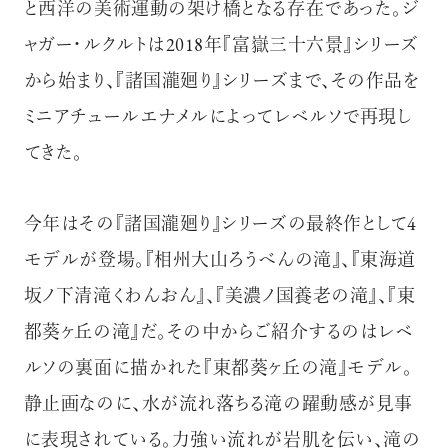
と西洋の美術運動の架け橋となる存在であった。ジ
ャガー・ルクルトは2018年『富嶽三十六景』シリーズ
から始まり、『諸国瀧廻り』シリーズまで、その作品を
ミニアチュールエナメルによってレベルソで再現し
てきた。
今年はその『諸国瀧廻り』シリーズの最終作として4
モデルが登場。『相州大山ろうべんの滝』、『東海道
坂ノ下清滝くわんおん』、『美濃ノ国養老の滝』、『東
都葵ヶ丘の滝』だ。その中からご紹介するのはレベ
ルソの裏面に描かれた『東都葵ヶ丘の滝』モデル。
静止画なのに、水が流れ落ちる滝の躍動感が見事
に表現されている。力強い流れが岩肌を伝い、滝の