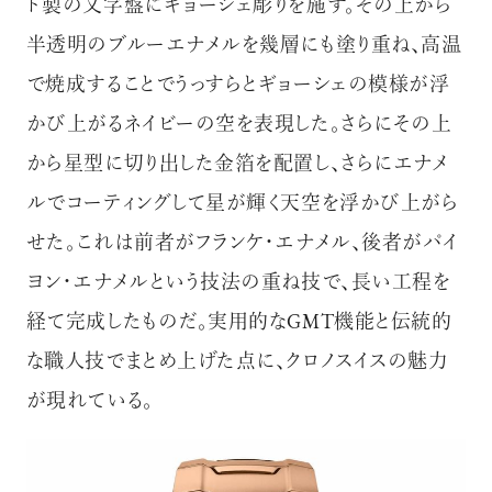
ド製の文字盤にギョーシェ彫りを施す。その上から
半透明のブルーエナメルを幾層にも塗り重ね、高温
で焼成することでうっすらとギョーシェの模様が浮
かび上がるネイビーの空を表現した。さらにその上
から星型に切り出した金箔を配置し、さらにエナメ
ルでコーティングして星が輝く天空を浮かび上がら
せた。これは前者がフランケ・エナメル、後者がパイ
ヨン・エナメルという技法の重ね技で、長い工程を
経て完成したものだ。実用的なGMT機能と伝統的
な職人技でまとめ上げた点に、クロノスイスの魅力
が現れている。