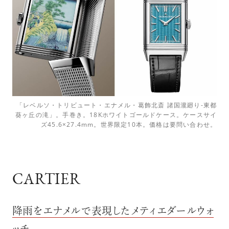
「レベルソ・トリビュート・エナメル・葛飾北斎 諸国瀧廻り-東都
葵ヶ丘の滝」。手巻き。18Kホワイトゴールドケース。ケースサイ
ズ45.6×27.4mm。世界限定10本。価格は要問い合わせ。
CARTIER
降雨をエナメルで表現したメティエダールウォ