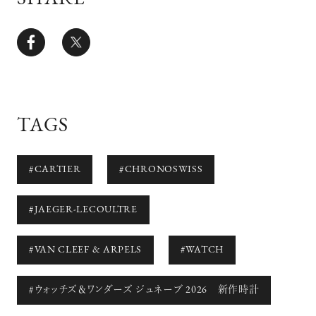
TAGS
#CARTIER
#CHRONOSWISS
#JAEGER-LECOULTRE
#VAN CLEEF & ARPELS
#WATCH
#ウォッチズ＆ワンダーズ ジュネーブ 2026 新作時計