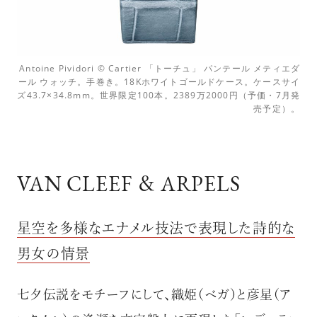
Antoine Pividori © Cartier 「トーチュ」 パンテール メティエダ
ール ウォッチ。手巻き。18Kホワイトゴールドケース。ケースサイ
ズ43.7×34.8mm。世界限定100本。2389万2000円（予価・7月発
売予定）。
VAN CLEEF ＆ ARPELS
星空を多様なエナメル技法で表現した詩的な
男女の情景
七夕伝説をモチーフにして、織姫（ベガ）と彦星（ア