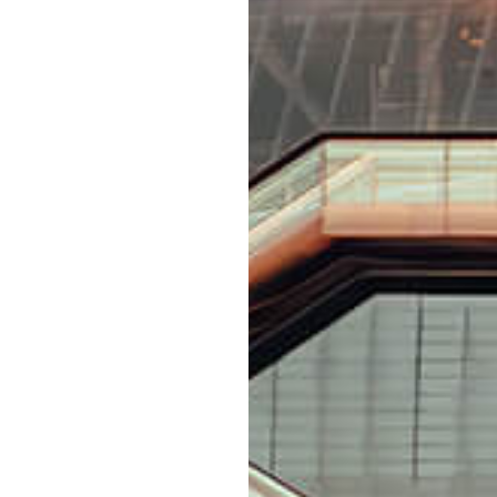
応募情報の一覧、プレミアム
イテムの紹介など、特
す。更に
もあり、送付手数料のみを
をお楽しみいただけます。
グイン