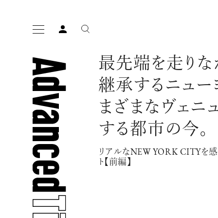
最先端を走りな
継承するニュー
まざまなヴェニ
する都市の今。
人気の検索ワード
リアルなNEW YORK CITY
ト【前編】
宿泊
プレゼント