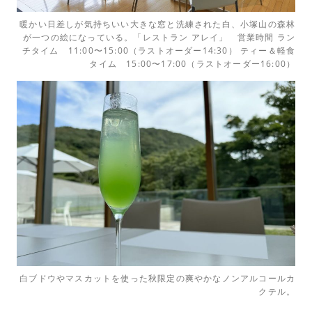
暖かい日差しが気持ちいい大きな窓と洗練された白、小塚山の森林
が一つの絵になっている。「レストラン アレイ」 営業時間 ラン
チタイム 11:00〜15:00（ラストオーダー14:30） ティー＆軽食
タイム 15:00〜17:00（ラストオーダー16:00）
白ブドウやマスカットを使った秋限定の爽やかなノンアルコールカ
クテル。