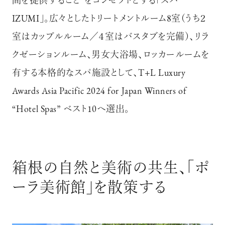
間を提供すること”をコンセプトとする「スパ
IZUMI」。広々としたトリートメントルーム8室（うち２
室はカップルルーム／４室はバスタブを完備）、リラ
クゼーションルーム、男女大浴場、ロッカールームを
有する本格的なスパ施設として、T+L Luxury
Awards Asia Pacific 2024 for Japan Winners of
“Hotel Spas” ベスト10へ選出。
箱根の自然と美術の共生、「ポ
ーラ美術館」を散策する