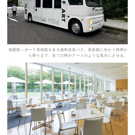
強羅駅⇔ポーラ美術館を走る無料送迎バス。美術館に向かう時間か
ら帰りまで、全ての時がアートのような気分にさせる。