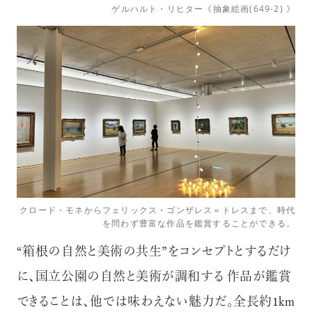
ゲルハルト・リヒター《抽象絵画(649-2) 》
クロード・モネからフェリックス・ゴンザレス＝トレスまで、時代
を問わず豊富な作品を鑑賞することができる。
“箱根の自然と美術の共生”をコンセプトとするだけ
に、国立公園の自然と美術が調和する 作品が鑑賞
できることは、他では味わえない魅力だ。全長約1km