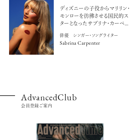
ディズニーの子役からマリリン・
モンローを彷彿させる国民的ス
ターとなったサブリナ・カーペン
ター
俳優 シンガー・ソングライター
Sabrina Carpenter
AdvancedClub
会員登録ご案内