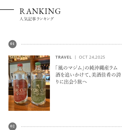
RANKING
人気記事ランキング
01
TRAVEL
OCT 24,2025
「風のマジム」の純沖縄産ラム
酒を追いかけて、美酒佳肴の誇
りに出会う旅へ
02