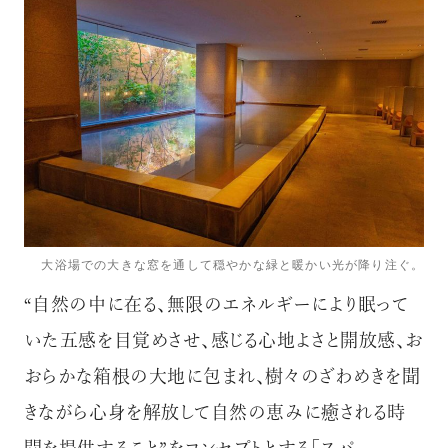
大浴場での大きな窓を通して穏やかな緑と暖かい光が降り注ぐ。
“自然の中に在る、無限のエネルギーにより眠って
いた五感を目覚めさせ、感じる心地よさと開放感、お
おらかな箱根の大地に包まれ、樹々のざわめきを聞
きながら心身を解放して自然の恵みに癒される時