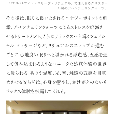
『YON-KAフィト・スリープ・リチュアル』で使われるクリスター
ル製のアベンチュリンクォーツ。
その後は、眠りに良いとされるエナジーポイントの刺
激、アベンチュリンクォーツによるストレスを軽減さ
せるトリートメント、さらにリラックスへと導くフェイシ
ャル マッサージなど、リチュアルのステップが進む
ごとに 心地良い眠りへと導かれる浮遊感、五感を通
して包み込まれるようなユニークな感覚体験の世界
に浸られる。香りや温度、光、音、触感の五感を目覚
めさせる安らぎは、心身を癒やし、かけがえのないリ
ラックス体験を披露してくれる。