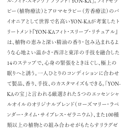
ル‧フィト‧スキンケアブランド「YON-KA」。フィトセラ
ログイン
ピー（植物療法）とアロマセラピー（芳香療法）のパ
イオニアとして世界で名高いYON-KAが考案したト
リートメント『YON-KAフィト・スリープ・リチュアル』
は、植物の恵みと深い精油の香り・包み込まれるよ
うな心地よい温かさ・西洋と東洋の手技を融合した
14のステップで、心身の緊張をときほぐし、極上の
眠りへと誘う。一人ひとりのコンディションに合わせ
て製品、香り、手技、のカスタマイズもできる。「YON-
KAの宝」と言われる厳選された５つのエッセンシャ
ルオイルのオリジナルブレンド（ローズマリー・ラベ
ンダー・タイム・サイプレス・ゼラニウム）、また100種
類以上の植物との組み合わせがもたらすリラグゼ