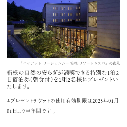
「ハイアット リージェンシー 箱根 リゾート＆スパ」の夜景
箱根の自然の安らぎが満喫できる特別な1泊2
日宿泊券（朝食付）を1組2名様にプレゼントい
たします。
＊プレゼントチケットの使用有効期限は2025年01月
01日より半年間です 。