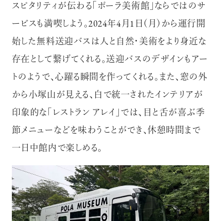
スピタリティが伝わる「ポーラ美術館」ならではのサ
ービスも満喫しよう。2024年4月1日（月）から運行開
始した無料送迎バスは人と自然・美術をより身近な
存在として繋げてくれる。送迎バスのデザインもアー
トのようで、心躍る瞬間を作ってくれる。また、窓の外
から小塚山が見える、白で統一されたインテリアが
印象的な「レストラン アレイ」では、目と舌が喜ぶ季
節メニューなどを味わうことができ、休憩時間まで
一日中館内で楽しめる。