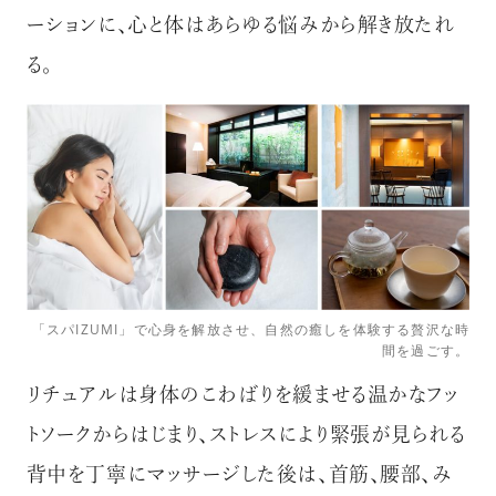
ーションに、心と体はあらゆる悩みから解き放たれ
る。
「スパIZUMI」で心身を解放させ、自然の癒しを体験する贅沢な時
間を過ごす。
リチュアルは身体のこわばりを緩ませる温かなフッ
トソークからはじまり、ストレスにより緊張が見られる
背中を丁寧にマッサージした後は、首筋、腰部、み