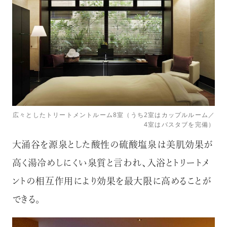
広々としたトリートメントルーム8室（うち2室はカップルルーム／
4室はバスタブを完備）
大涌谷を源泉とした酸性の硫酸塩泉は美肌効果が
高く湯冷めしにくい泉質と言われ、入浴とトリートメ
ントの相互作用により効果を最大限に高めることが
できる。