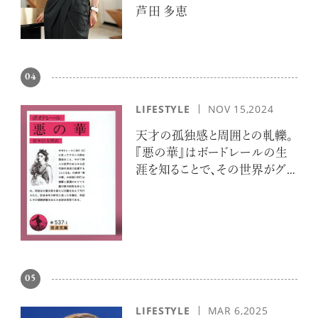
芦田 多恵
04
LIFESTYLE
NOV 15,2024
天才の孤独感と周囲との軋轢。
『悪の華』はボードレールの生
涯を知ることで、その世界がグッ
と身近に
05
LIFESTYLE
MAR 6,2025