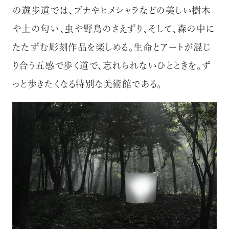
の遊歩道では、ブナやヒメシャラなどの美しい樹木
や土の匂い、虫や野鳥のさえずり、そして、森の中に
たたずむ彫刻作品を楽しめる。生命とアートが混じ
り合う五感で歩く道で、忘れられないひとときを。ず
っと歩きたくなる特別な美術館である。