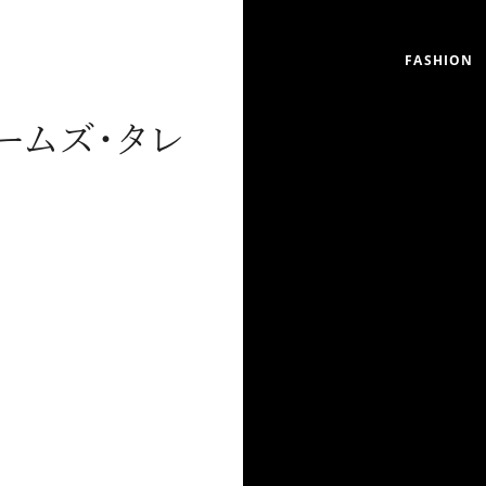
FASHION
ェームズ・タレ
リゾート
インテリア
美