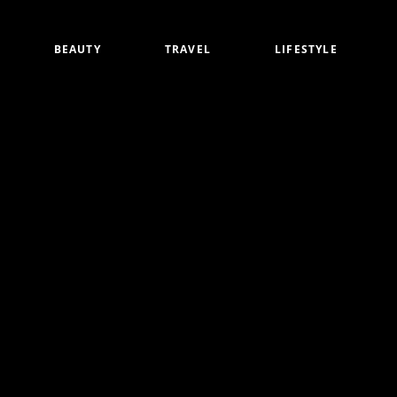
BEAUTY
TRAVEL
LIFESTYLE
白
アイメイク