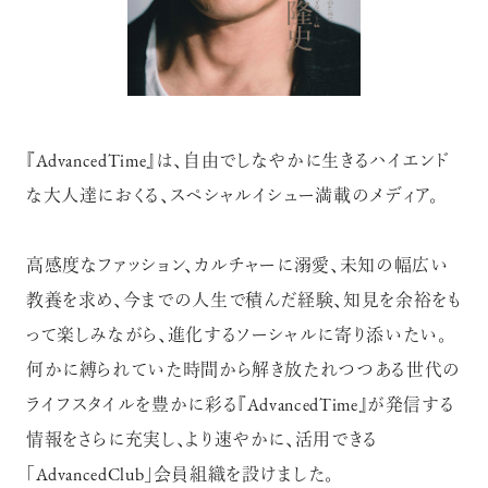
『AdvancedTime』は、自由でしなやかに生きるハイエンド
な大人達におくる、スペシャルイシュー満載のメディア。
高感度なファッション、カルチャーに溺愛、未知の幅広い
教養を求め、今までの人生で積んだ経験、知見を余裕をも
って楽しみながら、進化するソーシャルに寄り添いたい。
何かに縛られていた時間から解き放たれつつある世代の
ライフスタイルを豊かに彩る『AdvancedTime』が発信する
情報をさらに充実し、より速やかに、活用できる
「AdvancedClub」会員組織を設けました。