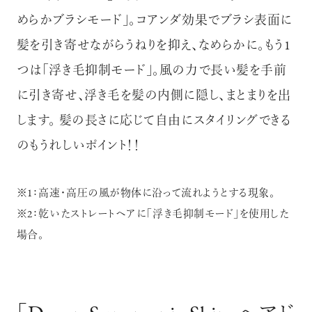
めらかブラシモード」。コアンダ効果でブラシ表面に
髪を引き寄せながらうねりを抑え、なめらかに。もう1
つは「浮き毛抑制モード」。風の力で長い髪を手前
に引き寄せ、浮き毛を髪の内側に隠し、まとまりを出
します。 髪の長さに応じて自由にスタイリングできる
のもうれしいポイント！！
※1：高速・高圧の風が物体に沿って流れようとする現象。
※2：乾いたストレートヘアに「浮き毛抑制モード」を使用した
場合。