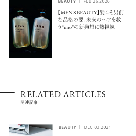
BEAUTY
FEB 26,2026
【MEN’S BEAUTY】髪こそ男前
な品格の要。未来のヘアを救
う“uno”の新発想に熱視線
RELATED ARTICLES
関連記事
BEAUTY
DEC
03,2021