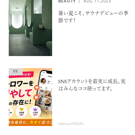
BEAUTY
AUG
11,2023
暑い夏こそ、サウナデビューの季
節です！
SNSアカウントを着実に成長。実
はみんなココ使ってます。
PR(Dreaw合同会社)