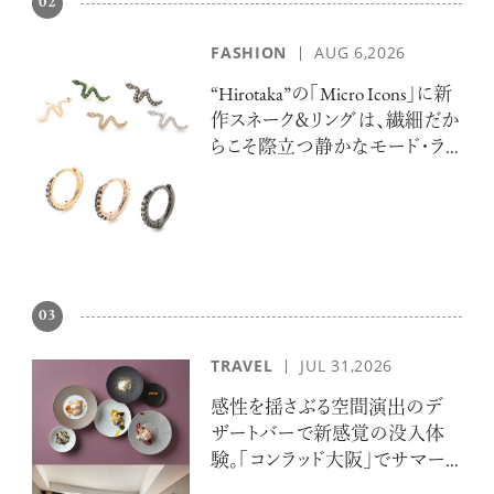
02
FASHION
AUG 6,2026
“Hirotaka”の「Micro Icons」に新
作スネーク＆リングは、繊細だか
らこそ際立つ静かなモード・ラ
グジュアリー
03
TRAVEL
JUL 31,2026
感性を揺さぶる空間演出のデ
ザートバーで新感覚の没入体
験。「コンラッド大阪」でサマー
エスケープ