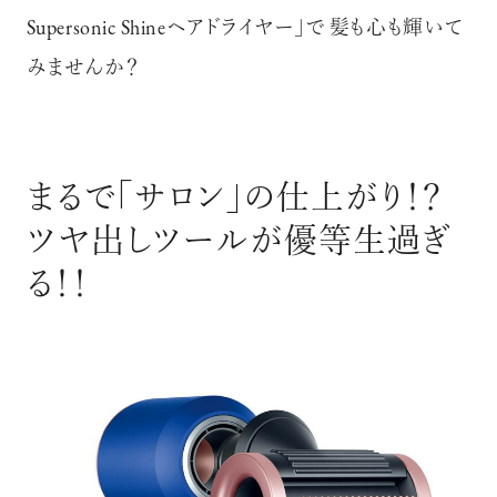
Supersonic Shineヘアドライヤー」で 髪も心も輝いて
みませんか？
まるで｢サロン｣の仕上がり！？
ツヤ出しツールが優等生過ぎ
る！！