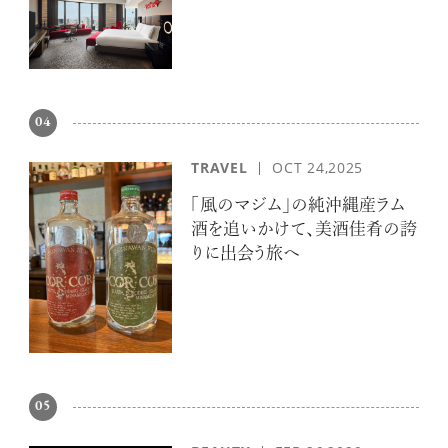
04
TRAVEL
OCT 24,2025
「風のマジム」の純沖縄産ラム
酒を追いかけて、美酒佳肴の誇
りに出会う旅へ
05