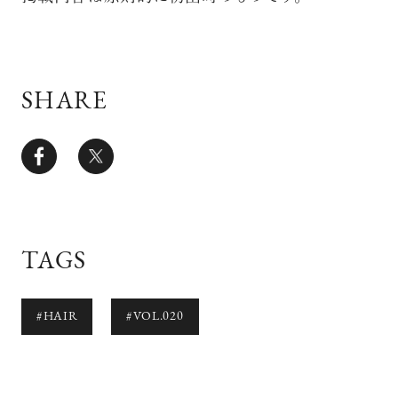
SHARE
TAGS
#HAIR
#VOL.020