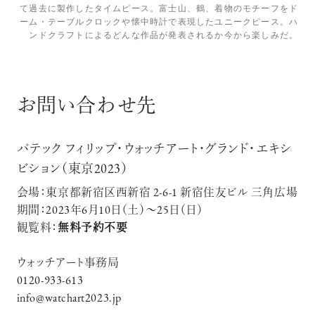
て過去に製作したタイムピース。富士山、鶴、着物のモチーフをド
ーム・テーブルクロックや懐中時計で表現したユニークピース。ハ
ンドクラフトによるどんな作品が発表されるか今から楽しみだ。
お問い合わせ先
パテック フィリップ・ウォッチアート・グランド・エキシ
ビション（東京2023）
会場：東京都新宿区西新宿 2-6-1 新宿住友ビル 三角広場
期間：2023年6月10日（土）～25日（日）
観覧料：
無料予約不要
ウォッチアート事務局
0120-933-613
info@watchart2023.jp