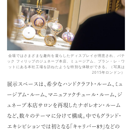
会場ではさまざまな趣向を凝らしたディスプレイが用意され、パテ
ック フィリップのジュネーブ本店、ミュージアム、プラン・レ・ワ
ットにある本社工場を訪ねたような特別な体験ができる。（写真は
2015年ロンドン）
展示スペースは、希少なハンドクラフト・ルーム、ミュ
ージアム・ルーム、マニュファクチュール・ルーム、ジ
ュネーブ本店サロンを再現したナポレオン・ルーム
など、数々のテーマに分けて構成。中でもグランド・
エキシビションでは初となる「キャリバー89」などの