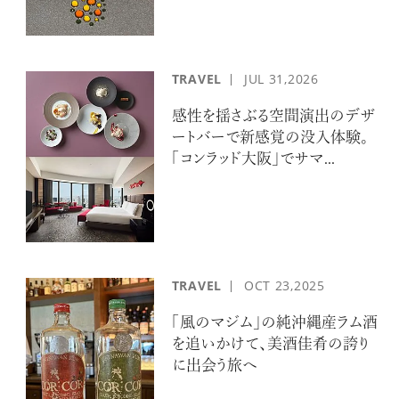
TRAVEL
JUL
31,2026
感性を揺さぶる空間演出のデザ
ートバーで新感覚の没入体験。
「コンラッド大阪」でサマ...
TRAVEL
OCT
23,2025
「風のマジム」の純沖縄産ラム酒
を追いかけて、美酒佳肴の誇り
に出会う旅へ