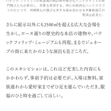
パテック フィリップの有資格の時計師や希少なハンドクラフトの専
門職人たちが来日し、作業を実演する。特に伝統的なハンドクラフ
トのひとつで、何種類もの微少な木片を組み合わせる木象嵌細工の
実演は必見だ。
さらに展示以外にも2500㎡を超える広大な会場を
生かし、ローヌ通りの歴史的な本店の建物や、パテ
ック フィリップ・ミュージアムも再現。まるでジュネー
ブの街に来たかのような演出も見どころだ。
このエキシビションは、これほど充実した内容にも
かかわらず、事前予約は必要だが、入場は無料。家
族連れから愛好家までぜひ足を運んでいただき、眼
福のひと時を過ごしてほしい。