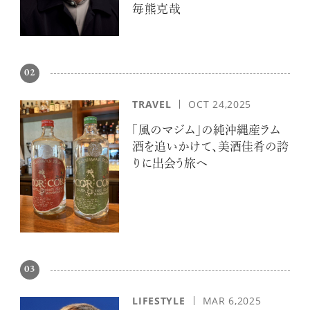
毎熊克哉
02
TRAVEL
OCT 24,2025
「風のマジム」の純沖縄産ラム
酒を追いかけて、美酒佳肴の誇
りに出会う旅へ
03
LIFESTYLE
MAR 6,2025