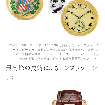
左／1867年、ローマ教皇ピウス9世が購入した、ハーフクォータ
ー・リピーター。裏蓋には教皇の紋章と月桂樹が七宝で描かれ
る。 右／米国の自動車王、ジェームズ・ウォード・パッカードは
その名を冠したモデルも存在する最重要顧客のひとりだ。
最高峰の技術によるコンプリケーシ
ョン