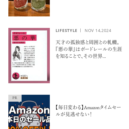
LIFESTYLE
NOV
14,2024
天才の孤独感と周囲との軋轢。
『悪の華』はボードレールの生涯
を知ることで、その世界...
【毎日変わる】Amazonタイムセー
ルが見逃せない！