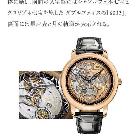
体に施し、前面の文字盤にはシャンルヴェ本七宝と
クロワゾネ七宝を施した ダブルフェイスの「6002」。
裏面には星座表と月の軌道が表示される。