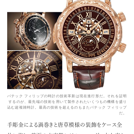
パテック フィリップの時計の技術革新は現在進行形だ。それを証明
するのが、最先端の技術を用いて製作されたいくつもの機構を盛り
込む超複雑時計。最高の技術を超えるのもまたパテック フィリップ
だ。
手彫金による渦巻きと唐草模様の装飾をケース全