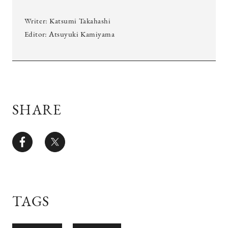
Writer: Katsumi Takahashi
Editor: Atsuyuki Kamiyama
SHARE
TAGS