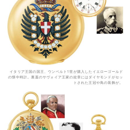
イタリア王国の国王、ウンベルト1世が購入したイエローゴールド
の懐中時計。裏蓋のサヴォイア王家の紋章にはダイヤモンドがセッ
トされた王冠や鳥の装飾が。