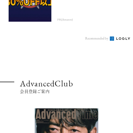
PR(Amazon)
Recommended by
AdvancedClub
会員登録ご案内