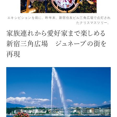
ログイン
エキシビションを前に、昨年末、新宿住友ビル三角広場で点灯され
たクリスマスツリー。
家族連れから愛好家まで楽しめる
新宿三角広場 ジュネーブの街を
再現