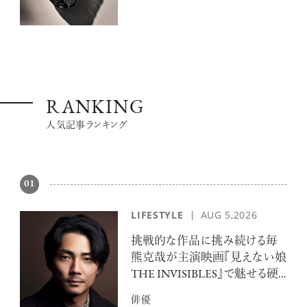
RANKING
人気記事ランキング
01
LIFESTYLE
AUG 5,2026
挑戦的な作品に挑み続ける毎
熊克哉が主演映画『見えない娘
THE INVISIBLES』で魅せる硬
派な色気
俳優