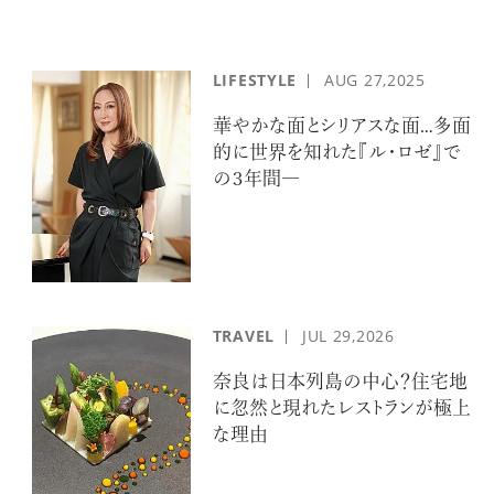
LIFESTYLE
AUG
27,2025
華やかな面とシリアスな面…多面
的に世界を知れた『ル・ロゼ』で
の３年間―
TRAVEL
JUL
29,2026
奈良は日本列島の中心？住宅地
に忽然と現れたレストランが極上
な理由