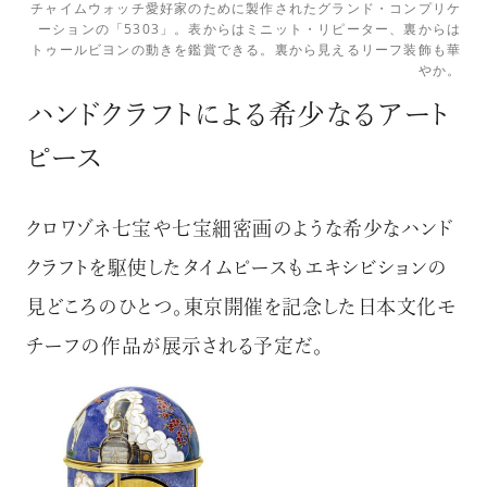
チャイムウォッチ愛好家のために製作されたグランド・コンプリケ
ーションの「5303」。表からはミニット・リピーター、裏からは
トゥールビヨンの動きを鑑賞できる。裏から見えるリーフ装飾も華
やか。
ハンドクラフトによる希少なるアート
ピース
クロワゾネ七宝や七宝細密画のような希少なハンド
クラフトを駆使したタイムピースもエキシビションの
見どころのひとつ。東京開催を記念した日本文化モ
チーフの作品が展示される予定だ。