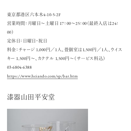
東京都港区六本木4-10-5-2F
営業時間：月曜日～土曜日 17：00～25：00（最終入店は24：
00）
定休日：日曜日・祝日
料金：チャージ 1,000円／1人、畳個室は1,500円／1人、ウイス
キー 1,500円～、カクテル 1,500円～（サ―ビス料込）
03-6804-6388
https://www.heiando.com/sp/bar.htm
漆器山田平安堂