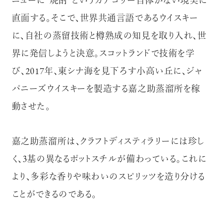
ニューに“焼酎”というカテゴリー自体がない現実に
直面する。そこで、世界共通言語であるウイスキー
に、自社の蒸留技術と樽熟成の知見を取り入れ、世
界に発信しようと決意。スコットランドで技術を学
び、2017年、東シナ海を見下ろす小高い丘に、ジャ
パニーズウイスキーを製造する嘉之助蒸溜所を稼
動させた。
嘉之助蒸溜所は、クラフトディスティラリーには珍し
く、3基の異なるポットスチルが備わっている。これに
より、多彩な香りや味わいのスピリッツを造り分ける
ことができるのである。