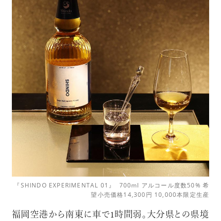
『SHINDO EXPERIMENTAL 01』 700ml アルコール度数50% 希
望小売価格14,300円 10,000本限定生産
福岡空港から南東に車で1時間弱。大分県との県境