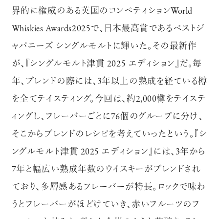
界的に権威のある英国のコンペティションWorld
Whiskies Awards2025で、日本最高賞であるベストジ
ャパニーズ シングルモルトに輝いた。その最新作
が、『シングルモルト津貫 2025 エディション』だ。毎
年、ブレンドの際には、3年以上の熟成を経ている樽
を全てテイスティング。今回は、約2,000樽をテイステ
ィングし、フレーバーごとに76個のグループに分け、
そこからブレンドのレシピを考えていったという。『シ
ングルモルト津貫 2025 エディション』には、3年から
7年と幅広い熟成年数のウイスキーがブレンドされ
ており、多層感あるフレーバーが特長。ロックで味わ
うとフレーバーがほどけていき、赤いフルーツのフ