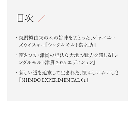
目次
焼酎樽由来の米の旨味をまとった、ジャパニー
ズウイスキー『シングルモルト嘉之助』
南さつま・津貫の肥沃な大地の魅力を感じる『シ
ングルモルト津貫 2025 エディション』
新しい道を追求して生まれた、懐かしいおいしさ
『SHINDO EXPERIMENTAL 01』