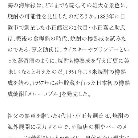
海の海岸線は、どこまでも続く。その雄大な景色に、
焼酎の可能性を見出したのだろうか。1883年に日
置市で創業した小正醸造の2代目・小正嘉之助氏
は、戦後の食糧難の時代、焼酎の樽熟成を試みた
のである。嘉之助氏は、ウイスキーやブランデーとい
った蒸留酒のように、焼酎も樽熟成を行えば更に美
味しくなると考えたのだ。1951年より米焼酎の樽熟
成を始め、1957年に6年貯蔵を行った日本初の樽熟
成焼酎『メローコヅル』を発売した。
祖父の熱意を継いだ4代目・小正芳嗣氏は、焼酎の
海外展開に尽力する中で、酒販店の棚やバーのメ