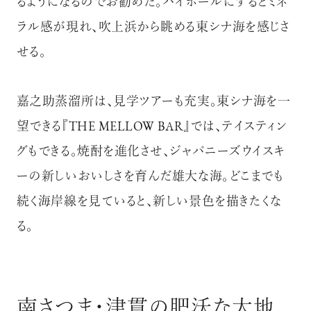
るようになるのでお勧めだ。ハイボールにするとミネ
ラル感が現れ、吹上浜から眺める東シナ海を感じさ
せる。
嘉之助蒸溜所は、見学ツアーも充実。東シナ海を一
望できる『THE MELLOW BAR』では、テイスティン
グもできる。焼酎を進化させ、ジャパニーズウイスキ
ーの新しいおいしさを育んだ雄大な海。どこまでも
続く海岸線を見ていると、新しい景色を描きたくな
る。
南さつま・津貫の肥沃な大地