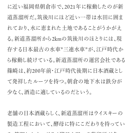
に近い福岡県朝倉市で、2021年に稼動したのが新
道蒸溜所だ。筑後川にほど近い一帯は水田に囲ま
れており、水に恵まれた土地であることがうかがえ
る。新道蒸溜所から2kmの筑後川のほとりには、現
存する日本最古の水車”三連水車”が、江戸時代か
ら稼動し続けている。新道蒸溜所の運営会社である
篠崎は、約200年前・江戸時代後期に日本酒蔵とし
て発祥したルーツを持つ。朝倉の地下水は鉄分が
少なく、酒造に適しているのだという。
老舗の日本酒蔵らしく、新道蒸溜所はウイスキーの
製造工程において、酵母に特にこだわりを持ってい