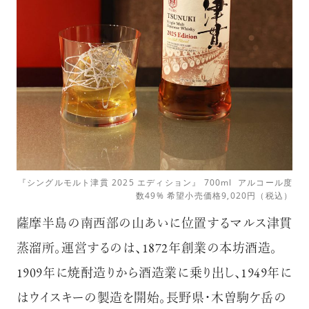
『シングルモルト津貫 2025 エディション』 700ml アルコール度
数49% 希望小売価格9,020円（税込）
薩摩半島の南西部の山あいに位置するマルス津貫
蒸溜所。運営するのは、1872年創業の本坊酒造。
1909年に焼酎造りから酒造業に乗り出し、1949年に
はウイスキーの製造を開始。長野県・木曽駒ケ岳の