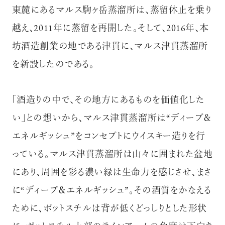
東麓にあるマルス駒ヶ岳蒸溜所は、蒸留休止を乗り
越え、2011年に蒸留を再開した。そして、2016年、本
坊酒造創業の地である津貫に、マルス津貫蒸溜所
を新設したのである。
「酒造りの中で、その地方にあるものを価値化した
い」との想いから、マルス津貫蒸溜所は“ディープ＆
エネルギッシュ”をコンセプトにウイスキー造りを行
っている。マルス津貫蒸溜所は山々に囲まれた盆地
にあり、周囲を彩る濃い緑は生命力を感じさせ、まさ
に“ディープ＆エネルギッシュ”。その酒質をかなえる
ために、ポットスチルは背が低くどっしりとした形状