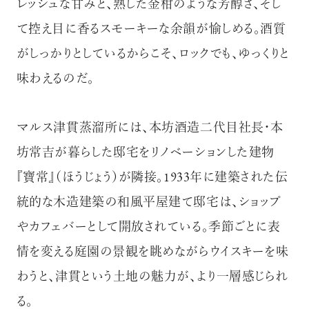
レッシュな甘みと、熟した金柑のような芳醇さ、そし
て控え目に香るスモーキーな余韻が愉しめる。酒質
がしっかりとしているからこそ、ロックでも、ゆっくりと
味わえるのだ。
マルス津貫蒸溜所には、本坊酒造二代目社長・本
坊常吉が暮らした邸宅をリノベーションした建物
『寶常』（ほうじょう）が隣接。1933年に建築された伝
統的な木造建築の和風平屋建て邸宅は、ショップ
やカフェバーとして開放されている。季節ごとに表
情を変える庭園の景観を眺めながらウイスキーを味
わうと、津貫という土地の魅力が、より一層感じられ
る。