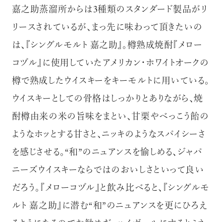
嘉之助蒸溜所からは3種類のスタンダード製品がリ
リースされているが、まっ先に味わって頂きたいの
は、『シングルモルト 嘉之助』。樽熟成焼酎『メロー
コヅル』に使用していたアメリカン・ホワイトオークの
樽で熟成したウイスキーをキーモルトに用いている。
ウイスキーとしての骨格はしっかりとありながら、焼
酎樽由来の米の旨味をまとい、甘栗やべっこう飴の
ようなホッとする甘さと、ニッキのようなスパイシーさ
を感じさせる。“和”のニュアンスを愉しめる、ジャパ
ニーズウイスキーならではのおいしさといって良い
だろう。『メローコヅル』と飲み比べると、『シングルモ
ルト 嘉之助』に潜む“和”のニュアンスを更にひろえ