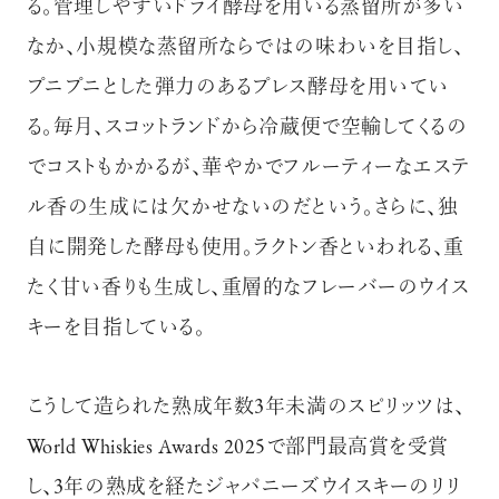
る。管理しやすいドライ酵母を用いる蒸留所が多い
なか、小規模な蒸留所ならではの味わいを目指し、
プニプニとした弾力のあるプレス酵母を用いてい
る。毎月、スコットランドから冷蔵便で空輸してくるの
でコストもかかるが、華やかでフルーティーなエステ
ル香の生成には欠かせないのだという。さらに、独
自に開発した酵母も使用。ラクトン香といわれる、重
たく甘い香りも生成し、重層的なフレーバーのウイス
キーを目指している。
こうして造られた熟成年数3年未満のスピリッツは、
World Whiskies Awards 2025で部門最高賞を受賞
し、3年の熟成を経たジャパニーズウイスキーのリリ