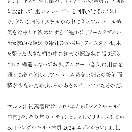
に、ポットスチル上部のラインアームの角度は下向き
に設計して、重いフレーバーを回収できるようにし
た。さらに、ポットスチルから出てきたアルコール蒸
気を冷やして液体にする工程では、ワームタブとい
う伝統的な銅製の冷却器を採用。ワームタブは、水
を張った大きな桶の中に銅管が螺旋状に張り巡ら
された構造になっており、アルコール蒸気は銅管を
通って冷やされる。アルコール蒸気と銅との接触面
積が少ないため、厚みのあるスピリッツになるのだ。
マルス津貫蒸溜所は、2022年から『シングルモルト
津貫』を、その年のエディションとしてリリースしてい
る。『シングルモルト津貫 2024 エディション』は、世