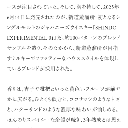
ースが注目されていた。そして、満を持して、2025年
6月14日に発売されたのが、新道蒸溜所・初となるシ
ングルモルトのジャパニーズウイスキー『SHINDO
EXPERIMENTAL 01』だ。約100パターンのブレンド
サンプルを造り、そのなかから、新道蒸溜所が目指
すミルキーでファッティーなハウススタイルを体現し
ているブレンドが採用された。
香りは、杏子や枇杷といった黄色いフルーツが華や
かに広がる。ひとくち飲むと、ココナッツのような甘さ
と、バターサンドのような濃厚な味わいが愉しめる。
ほんのりスパイシーな余韻が続き、3年熟成とは思え