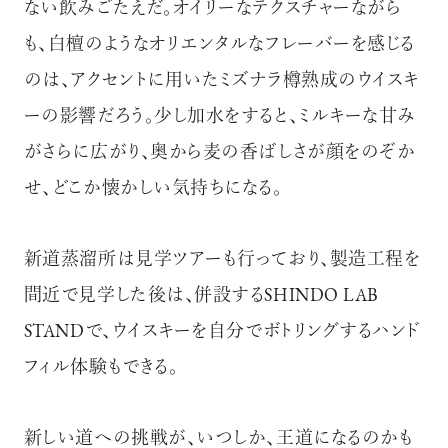
ない飲みごたえだ。オイリーなテクスチャーながら
も、白檀のようなオリエンタルなフレーバーを感じる
のは、アクセントに用いたミズナラ樽熟成のウイスキ
ーの影響だろう。少し加水をすると、ミルキーな甘み
がさらに広がり、奥から麦の香ばしさが顔をのぞか
せ、どこか懐かしい気持ちになる。
新道蒸溜所は見学ツアーも行っており、製造工程を
間近で見学した後は、併設するSHINDO LAB
STANDで、ウイスキーを自分でボトリングするハンド
フィル体験もできる。
新しい道への挑戦が、いつしか、王道になるのかも