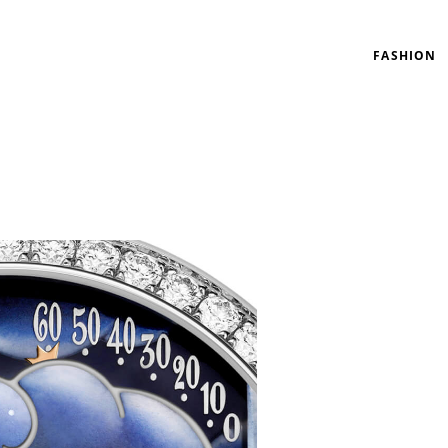
FASHION
リゾート
インテリア
美