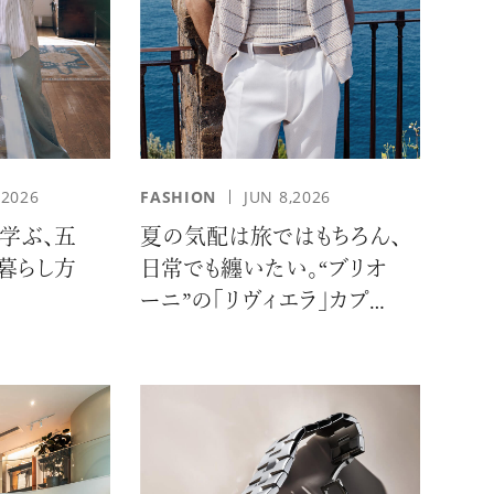
,2026
FASHION
JUN 8,2026
学ぶ、五
夏の気配は旅ではもちろん、
る暮らし方
日常でも纏いたい。“ブリオ
ーニ”の「リヴィエラ」カプセ
ルコレクションの誘惑