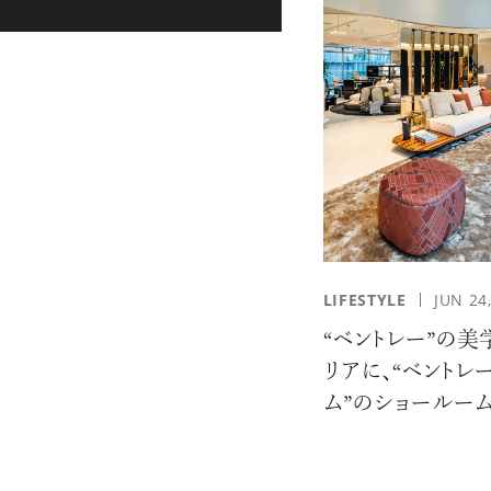
LIFESTYLE
JUN 24
“ベントレー”の美
リアに、“ベントレ
ム”のショールー
ン