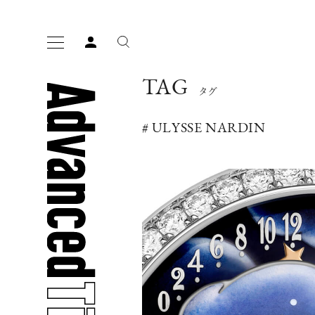
TAG
タグ
# ULYSSE NARDIN
人気の検索ワード
宿泊
プレゼント