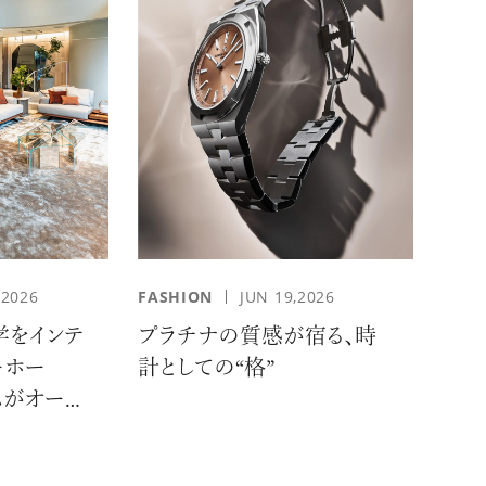
,2026
FASHION
JUN 19,2026
学をインテ
プラチナの質感が宿る、時
ーホー
計としての“格”
ムがオープ