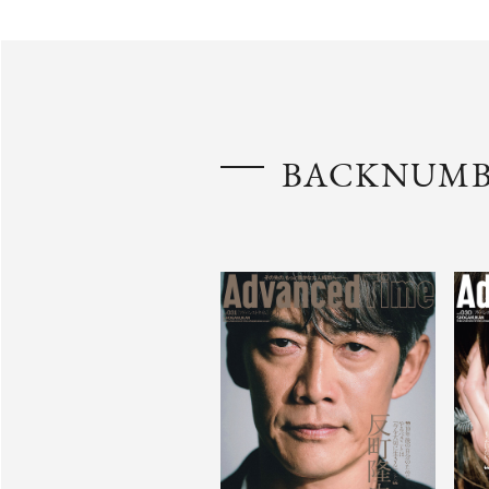
BACKNUM