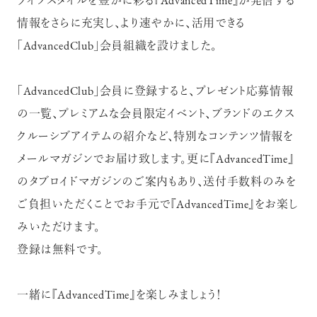
ライフスタイルを豊かに彩る『AdvancedTime』が発信する
情報をさらに充実し、より速やかに、活用できる
「AdvancedClub」会員組織を設けました。
「AdvancedClub」会員に登録すると、プレゼント応募情報
の一覧、プレミアムな会員限定イベント、ブランドのエクス
クルーシブアイテムの紹介など、特別なコンテンツ情報を
メールマガジンでお届け致します。更に『AdvancedTime』
のタブロイドマガジンのご案内もあり、送付手数料のみを
ご負担いただくことでお手元で『AdvancedTime』をお楽し
みいただけます。
登録は無料です。
一緒に『AdvancedTime』を楽しみましょう！