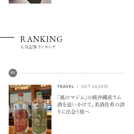
RANKING
人気記事ランキング
01
TRAVEL
OCT 24,2025
「風のマジム」の純沖縄産ラム
酒を追いかけて、美酒佳肴の誇
りに出会う旅へ