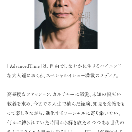
『AdvancedTime』は、自由でしなやかに生きるハイエンド
な大人達におくる、スペシャルイシュー満載のメディア。
高感度なファッション、カルチャーに溺愛、未知の幅広い
教養を求め、今までの人生で積んだ経験、知見を余裕をも
って楽しみながら、進化するソーシャルに寄り添いたい。
何かに縛られていた時間から解き放たれつつある世代の