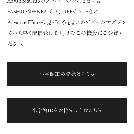
AdvancedClubのメンバーのみなさまには、
FASHIONやBEAUTY、LIFESTYLEなど
AdvancedTimeの見どころをまとめてメールマガジン
でいち早く配信致します。ぜひこの機会にご登録く
ださい。
小学館IDの登録はこちら
小学館IDをお持ちの方はこちら