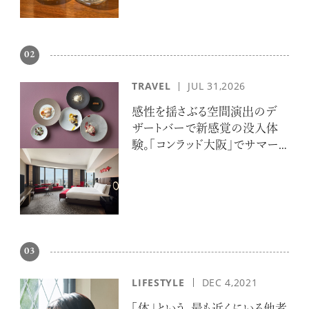
02
TRAVEL
JUL 31,2026
感性を揺さぶる空間演出のデ
ザートバーで新感覚の没入体
験。「コンラッド大阪」でサマー
エスケープ
03
LIFESTYLE
DEC 4,2021