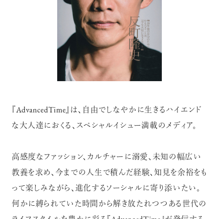
『AdvancedTime』は、自由でしなやかに生きるハイエンド
な大人達におくる、スペシャルイシュー満載のメディア。
高感度なファッション、カルチャーに溺愛、未知の幅広い
教養を求め、今までの人生で積んだ経験、知見を余裕をも
って楽しみながら、進化するソーシャルに寄り添いたい。
何かに縛られていた時間から解き放たれつつある世代の