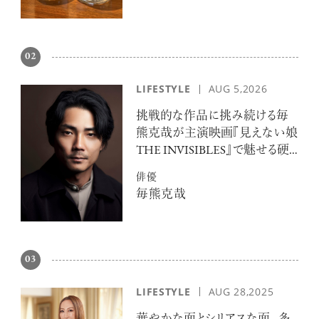
02
LIFESTYLE
AUG 5,2026
挑戦的な作品に挑み続ける毎
熊克哉が主演映画『見えない娘
THE INVISIBLES』で魅せる硬
派な色気
俳優
毎熊克哉
03
LIFESTYLE
AUG 28,2025