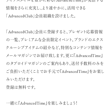
ライフスタイルを豊かに彩る『AdvancedTime』が発信する
情報をさらに充実し、より速やかに、活用できる
「AdvancedClub」会員組織を設けました。
「AdvancedClub」会員に登録すると、プレゼント応募情報
の一覧、プレミアムな会員限定イベント、ブランドのエクス
クルーシブアイテムの紹介など、特別なコンテンツ情報を
メールマガジンでお届け致します。更に『AdvancedTime』
のタブロイドマガジンのご案内もあり、送付手数料のみを
ご負担いただくことでお手元で『AdvancedTime』をお楽し
みいただけます。
登録は無料です。
一緒に『AdvancedTime』を楽しみましょう！