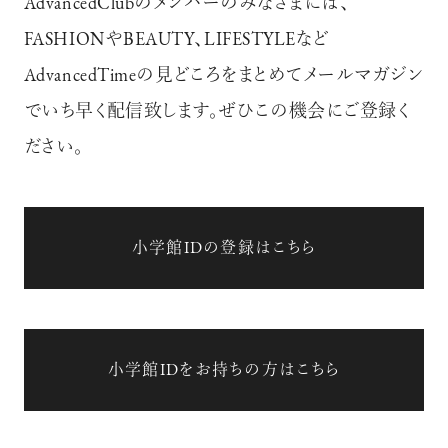
AdvancedClubのメンバーのみなさまには、
FASHIONやBEAUTY、LIFESTYLEなど
AdvancedTimeの見どころをまとめてメールマガジン
でいち早く配信致します。ぜひこの機会にご登録く
ださい。
小学館IDの登録はこちら
小学館IDをお持ちの方はこちら