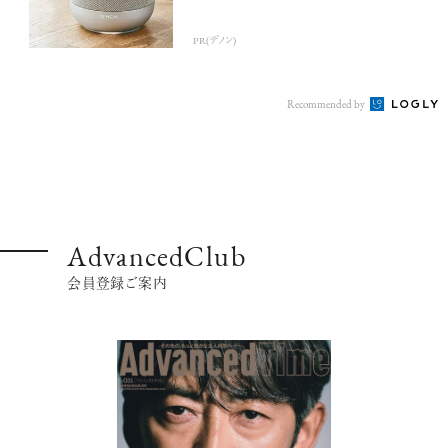
PR(デノン)
Recommended by
AdvancedClub
会員登録ご案内