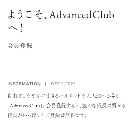
ログイン
ようこそ、AdvancedClub
へ！
会員登録
INFORMATION
DEC 1,2021
自由でしなやかに生きるハイエンドな大人達へと導く
「AdvancedClub」。 会員登録すると、豊かな成長に繋がる
特典がいっぱい！ ご登録は無料です。