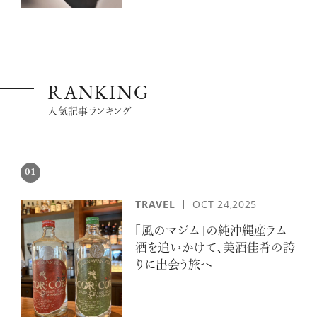
RANKING
人気記事ランキング
01
TRAVEL
OCT 24,2025
「風のマジム」の純沖縄産ラム
酒を追いかけて、美酒佳肴の誇
りに出会う旅へ