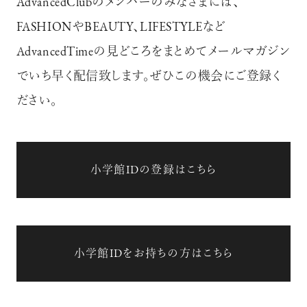
AdvancedClubのメンバーのみなさまには、
FASHIONやBEAUTY、LIFESTYLEなど
AdvancedTimeの見どころをまとめてメールマガジン
でいち早く配信致します。ぜひこの機会にご登録く
ださい。
小学館IDの登録はこちら
小学館IDをお持ちの方はこちら