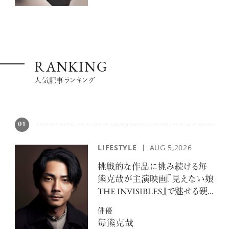
RANKING
人気記事ランキング
01
LIFESTYLE
AUG 5,2026
挑戦的な作品に挑み続ける毎
熊克哉が主演映画『見えない娘
THE INVISIBLES』で魅せる硬
派な色気
俳優
毎熊克哉