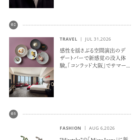
02
TRAVEL
JUL 31,2026
感性を揺さぶる空間演出のデ
ザートバーで新感覚の没入体
験。「コンラッド大阪」でサマー
エスケープ
03
FASHION
AUG 6,2026