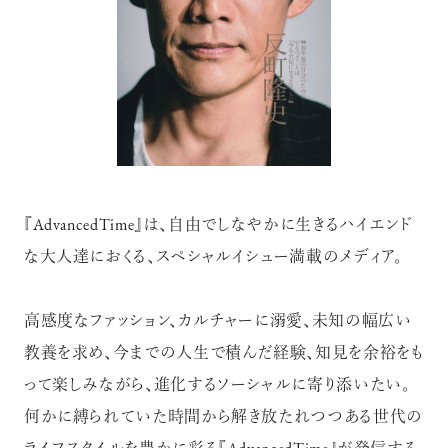
『AdvancedTime』は、自由でしなやかに生きるハイエンド
な大人達におくる、スペシャルイシュー満載のメディア。
高感度なファッション、カルチャーに溺愛、未知の幅広い
教養を求め、今までの人生で積んだ経験、知見を余裕をも
って楽しみながら、進化するソーシャルに寄り添いたい。
何かに縛られていた時間から解き放たれつつある世代の