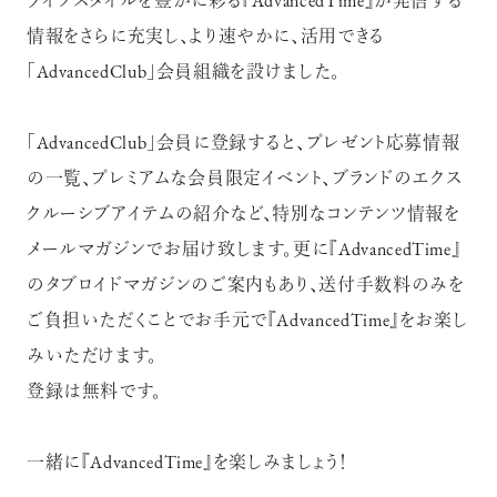
ライフスタイルを豊かに彩る『AdvancedTime』が発信する
情報をさらに充実し、より速やかに、活用できる
「AdvancedClub」会員組織を設けました。
「AdvancedClub」会員に登録すると、プレゼント応募情報
の一覧、プレミアムな会員限定イベント、ブランドのエクス
クルーシブアイテムの紹介など、特別なコンテンツ情報を
メールマガジンでお届け致します。更に『AdvancedTime』
のタブロイドマガジンのご案内もあり、送付手数料のみを
ご負担いただくことでお手元で『AdvancedTime』をお楽し
みいただけます。
登録は無料です。
一緒に『AdvancedTime』を楽しみましょう！