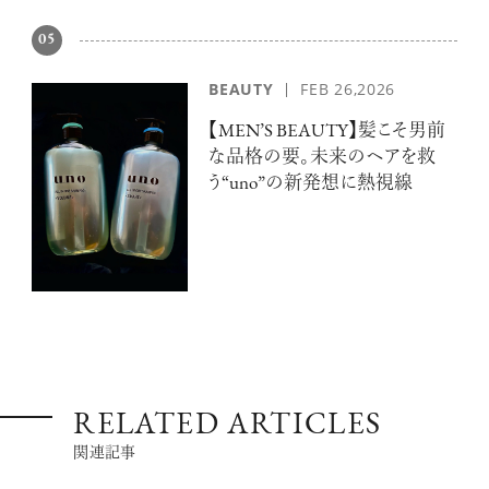
05
BEAUTY
FEB 26,2026
【MEN’S BEAUTY】髪こそ男前
な品格の要。未来のヘアを救
う“uno”の新発想に熱視線
RELATED ARTICLES
関連記事