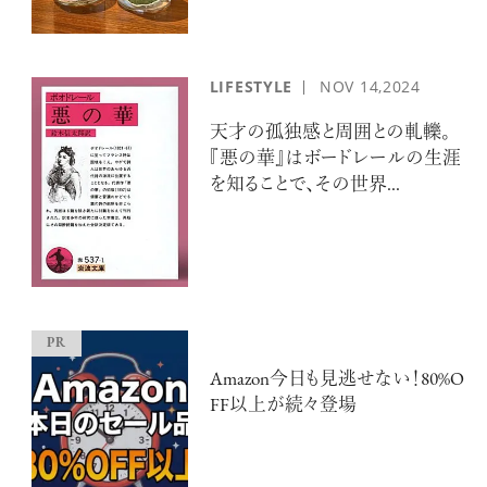
LIFESTYLE
NOV
14,2024
天才の孤独感と周囲との軋轢。
『悪の華』はボードレールの生涯
を知ることで、その世界...
Amazon今日も見逃せない！80%O
FF以上が続々登場