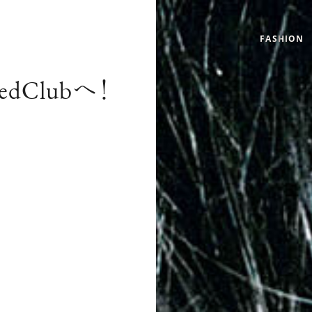
FASHION
edClubへ！
リゾート
インテリア
美