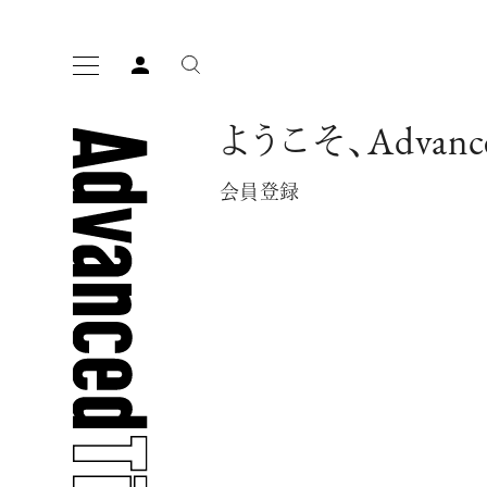
ようこそ、Advanc
会員登録
人気の検索ワード
宿泊
プレゼント