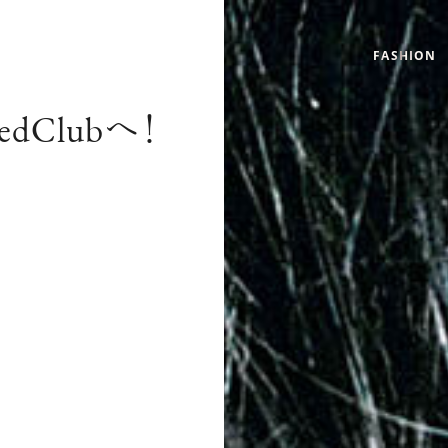
FASHION
edClubへ！
リゾート
インテリア
美