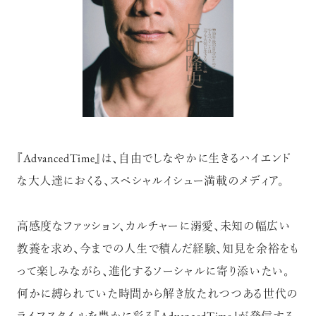
『AdvancedTime』は、自由でしなやかに生きるハイエンド
な大人達におくる、スペシャルイシュー満載のメディア。
高感度なファッション、カルチャーに溺愛、未知の幅広い
教養を求め、今までの人生で積んだ経験、知見を余裕をも
って楽しみながら、進化するソーシャルに寄り添いたい。
何かに縛られていた時間から解き放たれつつある世代の