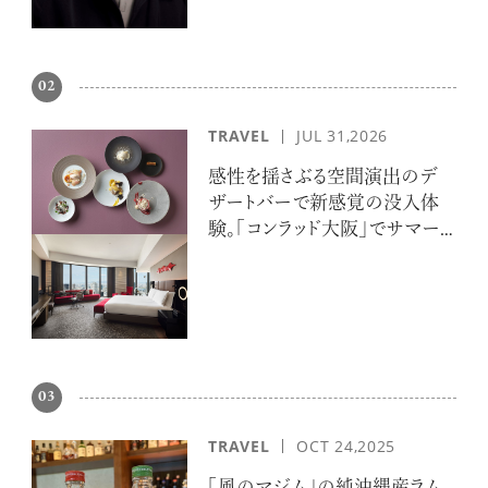
02
TRAVEL
JUL 31,2026
感性を揺さぶる空間演出のデ
ザートバーで新感覚の没入体
験。「コンラッド大阪」でサマー
エスケープ
03
TRAVEL
OCT 24,2025