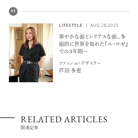
05
LIFESTYLE
AUG 28,2025
華やかな面とシリアスな面…多
面的に世界を知れた『ル・ロゼ』
での３年間―
ファッションデザイナー
芦田 多恵
RELATED ARTICLES
関連記事