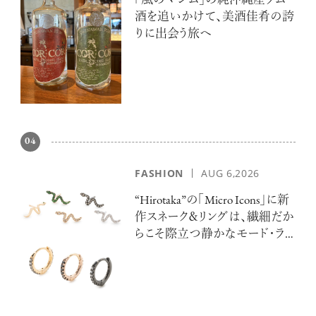
「風のマジム」の純沖縄産ラム
酒を追いかけて、美酒佳肴の誇
りに出会う旅へ
04
FASHION
AUG 6,2026
“Hirotaka”の「Micro Icons」に新
作スネーク＆リングは、繊細だか
らこそ際立つ静かなモード・ラ
グジュアリー