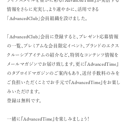
ライフスタイルを豊かに彩る『AdvancedTime』が発信する
情報をさらに充実し、より速やかに、活用できる
「AdvancedClub」会員組織を設けました。
「AdvancedClub」会員に登録すると、プレゼント応募情報
の一覧、プレミアムな会員限定イベント、ブランドのエクス
クルーシブアイテムの紹介など、特別なコンテンツ情報を
メールマガジンでお届け致します。更に『AdvancedTime』
のタブロイドマガジンのご案内もあり、送付手数料のみを
ご負担いただくことでお手元で『AdvancedTime』をお楽し
みいただけます。
登録は無料です。
一緒に『AdvancedTime』を楽しみましょう！