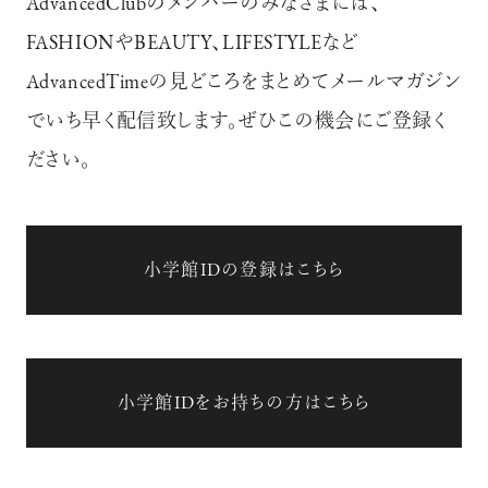
AdvancedClubのメンバーのみなさまには、
FASHIONやBEAUTY、LIFESTYLEなど
AdvancedTimeの見どころをまとめてメールマガジン
でいち早く配信致します。ぜひこの機会にご登録く
ださい。
小学館IDの登録はこちら
小学館IDをお持ちの方はこちら