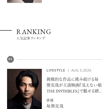
RANKING
人気記事ランキング
01
LIFESTYLE
AUG 5,2026
挑戦的な作品に挑み続ける毎
熊克哉が主演映画『見えない娘
THE INVISIBLES』で魅せる硬
派な色気
俳優
毎熊克哉