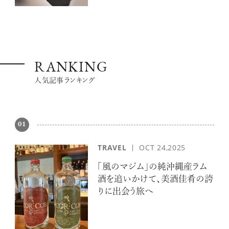
RANKING
人気記事ランキング
01
TRAVEL
OCT 24,2025
「風のマジム」の純沖縄産ラム
酒を追いかけて、美酒佳肴の誇
りに出会う旅へ