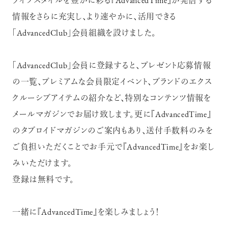
ライフスタイルを豊かに彩る『AdvancedTime』が発信する
情報をさらに充実し、より速やかに、活用できる
「AdvancedClub」会員組織を設けました。
「AdvancedClub」会員に登録すると、プレゼント応募情報
の一覧、プレミアムな会員限定イベント、ブランドのエクス
クルーシブアイテムの紹介など、特別なコンテンツ情報を
メールマガジンでお届け致します。更に『AdvancedTime』
のタブロイドマガジンのご案内もあり、送付手数料のみを
ご負担いただくことでお手元で『AdvancedTime』をお楽し
みいただけます。
登録は無料です。
一緒に『AdvancedTime』を楽しみましょう！