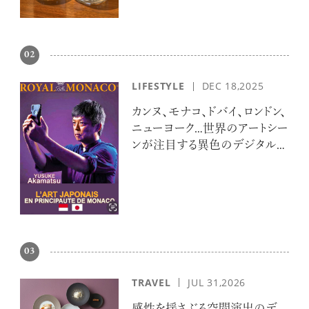
02
LIFESTYLE
DEC 18,2025
カンヌ、モナコ、ドバイ、ロンドン、
ニューヨーク…世界のアートシー
ンが注目する異色のデジタルア
ーティスト 赤松裕介とは
03
TRAVEL
JUL 31,2026