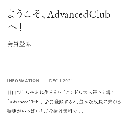
ログイン
ようこそ、AdvancedClub
へ！
会員登録
INFORMATION
DEC 1,2021
自由でしなやかに生きるハイエンドな大人達へと導く
「AdvancedClub」。 会員登録すると、豊かな成長に繋がる
特典がいっぱい！ ご登録は無料です。