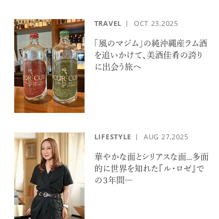
TRAVEL
OCT
23,2025
「風のマジム」の純沖縄産ラム酒
を追いかけて、美酒佳肴の誇り
に出会う旅へ
LIFESTYLE
AUG
27,2025
華やかな面とシリアスな面…多面
的に世界を知れた『ル・ロゼ』で
の３年間―