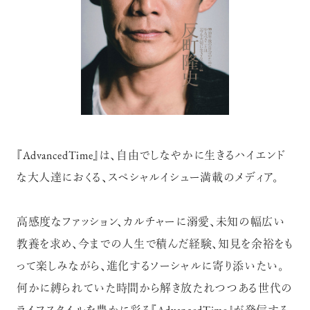
『AdvancedTime』は、自由でしなやかに生きるハイエンド
な大人達におくる、スペシャルイシュー満載のメディア。
高感度なファッション、カルチャーに溺愛、未知の幅広い
教養を求め、今までの人生で積んだ経験、知見を余裕をも
って楽しみながら、進化するソーシャルに寄り添いたい。
何かに縛られていた時間から解き放たれつつある世代の