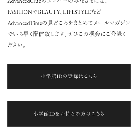
AdvancedClubのメンバーのみなさまには、
FASHIONやBEAUTY、LIFESTYLEなど
AdvancedTimeの見どころをまとめてメールマガジン
でいち早く配信致します。ぜひこの機会にご登録く
ださい。
小学館IDの登録はこちら
小学館IDをお持ちの方はこちら