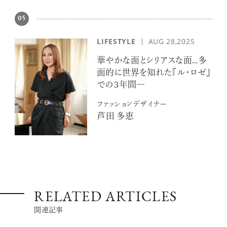
05
LIFESTYLE
AUG 28,2025
華やかな面とシリアスな面…多
面的に世界を知れた『ル・ロゼ』
での３年間―
ファッションデザイナー
芦田 多恵
RELATED ARTICLES
関連記事